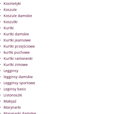
Kosmetyki
Koszule
Koszule damskie
Koszulki
Kurtki
Kurtki damskie
Kurtki jeansowe
Kurtki przejściowe
kurtki puchowe
Kurtki ramoneski
Kurtki zimowe
Legginsy
legginsy damskie
Legginsy sportowe
Leginsy basic
Listonoszki
Makijaż
Marynarki
Marynarki damskie