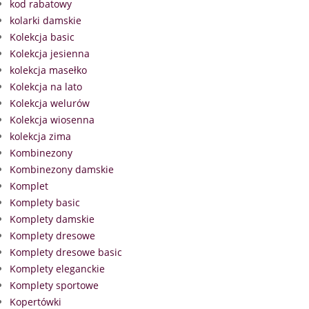
kod rabatowy
kolarki damskie
Kolekcja basic
Kolekcja jesienna
kolekcja masełko
Kolekcja na lato
Kolekcja welurów
Kolekcja wiosenna
kolekcja zima
Kombinezony
Kombinezony damskie
Komplet
Komplety basic
Komplety damskie
Komplety dresowe
Komplety dresowe basic
Komplety eleganckie
Komplety sportowe
Kopertówki