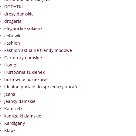
DODATKI
dresy damskie
drogeria
eleganckie sukienki
eobuwie
Fashion
Fashion aktualne trendy modowe
Garnitury damskie
Home
Hurtownia sukienek
hurtownie odzieżowe
idealne portale do sprzedaży ubrań
Jeans
jeansy damskie
Kamizelki
kamizelki damskie
Kardigany
Klapki