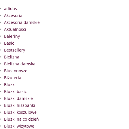
adidas
Akcesoria
Akcesoria damskie
Aktualności
Baleriny
Basic
Bestsellery
Bielizna
Bielizna damska
Biustonosze
Biżuteria
Bluzki
Bluzki basic
Bluzki damskie
Bluzki hiszpanki
Bluzki koszulowe
Bluzki na co dzień
Bluzki wizytowe