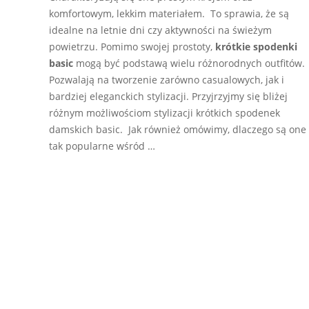
komfortowym, lekkim materiałem. To sprawia, że są
idealne na letnie dni czy aktywności na świeżym
powietrzu. Pomimo swojej prostoty,
krótkie spodenki
basic
mogą być podstawą wielu różnorodnych outfitów.
Pozwalają na tworzenie zarówno casualowych, jak i
bardziej eleganckich stylizacji. Przyjrzyjmy się bliżej
różnym możliwościom stylizacji krótkich spodenek
damskich basic. Jak również omówimy, dlaczego są one
tak popularne wśród …