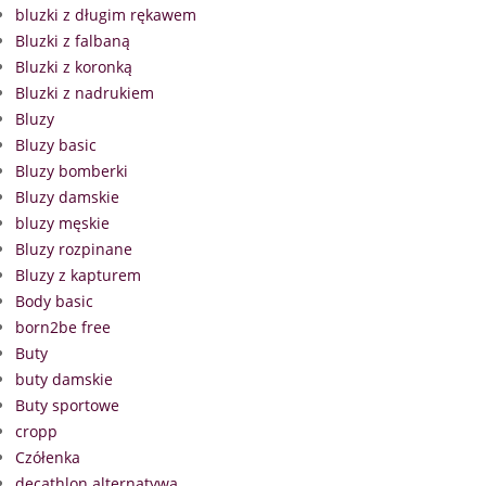
bluzki z długim rękawem
Bluzki z falbaną
Bluzki z koronką
Bluzki z nadrukiem
Bluzy
Bluzy basic
Bluzy bomberki
Bluzy damskie
bluzy męskie
Bluzy rozpinane
Bluzy z kapturem
Body basic
born2be free
Buty
buty damskie
Buty sportowe
cropp
Czółenka
decathlon alternatywa