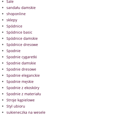
Sale
sandału damskie
shoponline
sklepy
Spódnice
Spódnice basic
Spódnice damskie
Spódnice dresowe
Spodnie
Spodnie cygaretki
Spodnie damskie
Spodnie dresowe
Spodnie eleganckie
Spodnie męskie
Spodnie z ekoskóry
Spodnie z materiału
Stroje kąpielowe
Styl ubioru
sukieneczka na wesele