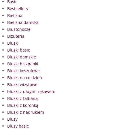
Basic
Bestsellery
Bielizna
Bielizna damska
Biustonosze
Biżuteria
Bluzki
Bluzki basic
Bluzki damskie
Bluzki hiszpanki
Bluzki koszulowe
Bluzki na co dzień
Bluzki wizytowe
bluzki z długim rękawem
Bluzki z falbaną
Bluzki z koronką
Bluzki z nadrukiem
Bluzy
Bluzy basic