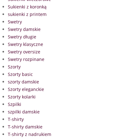
Sukienki z koronką
sukienki z printem
Swetry
Swetry damskie
Swetry długie
Swetry klasyczne
Swetry oversize
Swetry rozpinane
Szorty
Szorty basic
szorty damskie
Szorty eleganckie
Szorty kolarki
Szpilki
szpilki damskie
T-shirty
T-shirty damskie
T-shirty z nadrukiem