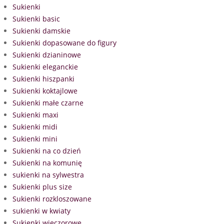
Sukienki
Sukienki basic
Sukienki damskie
Sukienki dopasowane do figury
Sukienki dzianinowe
Sukienki eleganckie
Sukienki hiszpanki
Sukienki koktajlowe
Sukienki małe czarne
Sukienki maxi
Sukienki midi
Sukienki mini
Sukienki na co dzień
Sukienki na komunię
sukienki na sylwestra
Sukienki plus size
Sukienki rozkloszowane
sukienki w kwiaty
Sukienki wieczorowe