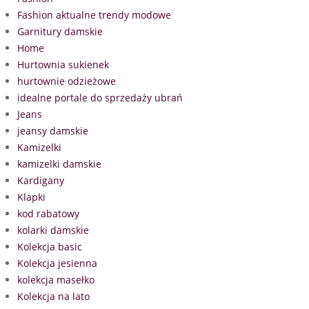
Fashion aktualne trendy modowe
Garnitury damskie
Home
Hurtownia sukienek
hurtownie odzieżowe
idealne portale do sprzedaży ubrań
Jeans
jeansy damskie
Kamizelki
kamizelki damskie
Kardigany
Klapki
kod rabatowy
kolarki damskie
Kolekcja basic
Kolekcja jesienna
kolekcja masełko
Kolekcja na lato