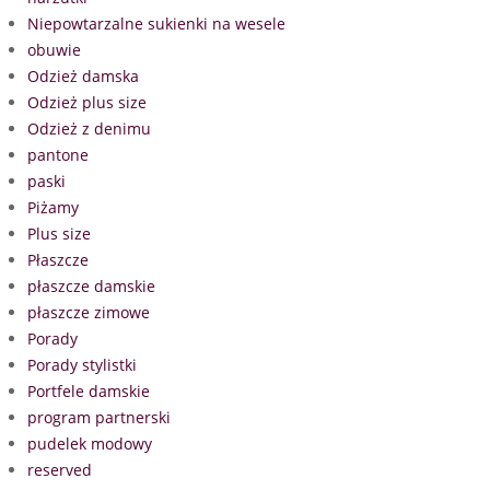
Niepowtarzalne sukienki na wesele
obuwie
Odzież damska
Odzież plus size
Odzież z denimu
pantone
paski
Piżamy
Plus size
Płaszcze
płaszcze damskie
płaszcze zimowe
Porady
Porady stylistki
Portfele damskie
program partnerski
pudelek modowy
reserved