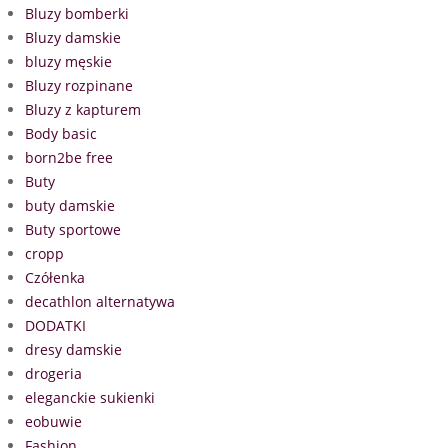
Bluzy bomberki
Bluzy damskie
bluzy męskie
Bluzy rozpinane
Bluzy z kapturem
Body basic
born2be free
Buty
buty damskie
Buty sportowe
cropp
Czółenka
decathlon alternatywa
DODATKI
dresy damskie
drogeria
eleganckie sukienki
eobuwie
Fashion