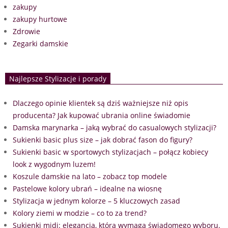
zakupy
zakupy hurtowe
Zdrowie
Zegarki damskie
Najlepsze Stylizacje i porady
Dlaczego opinie klientek są dziś ważniejsze niż opis
producenta? Jak kupować ubrania online świadomie
Damska marynarka – jaką wybrać do casualowych stylizacji?
Sukienki basic plus size – jak dobrać fason do figury?
Sukienki basic w sportowych stylizacjach – połącz kobiecy
look z wygodnym luzem!
Koszule damskie na lato – zobacz top modele
Pastelowe kolory ubrań – idealne na wiosnę
Stylizacja w jednym kolorze – 5 kluczowych zasad
Kolory ziemi w modzie – co to za trend?
Sukienki midi: elegancja, która wymaga świadomego wyboru.