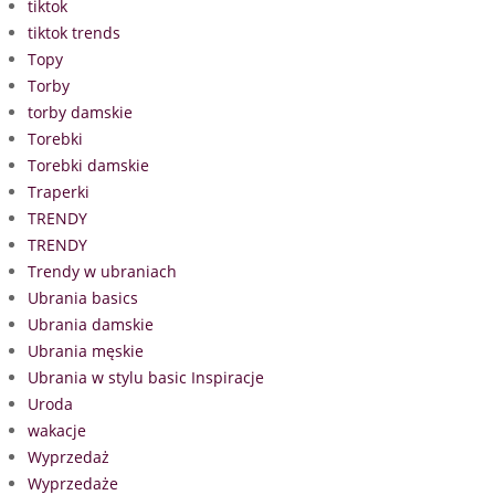
tiktok
tiktok trends
Topy
Torby
torby damskie
Torebki
Torebki damskie
Traperki
TRENDY
TRENDY
Trendy w ubraniach
Ubrania basics
Ubrania damskie
Ubrania męskie
Ubrania w stylu basic Inspiracje
Uroda
wakacje
Wyprzedaż
Wyprzedaże