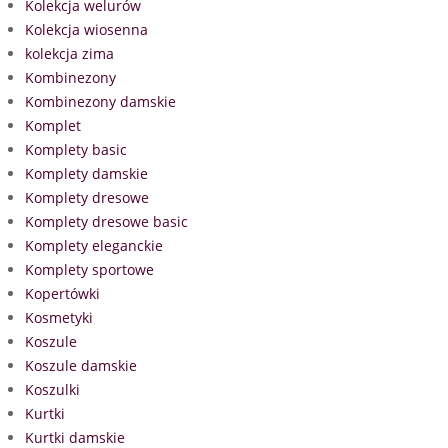
Kolekcja welurów
Kolekcja wiosenna
kolekcja zima
Kombinezony
Kombinezony damskie
Komplet
Komplety basic
Komplety damskie
Komplety dresowe
Komplety dresowe basic
Komplety eleganckie
Komplety sportowe
Kopertówki
Kosmetyki
Koszule
Koszule damskie
Koszulki
Kurtki
Kurtki damskie