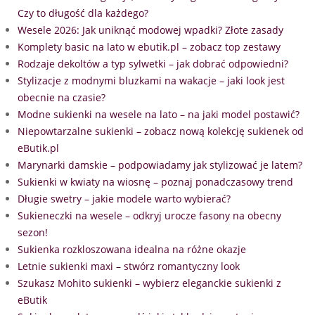
Czy to długość dla każdego?
Wesele 2026: Jak uniknąć modowej wpadki? Złote zasady
Komplety basic na lato w ebutik.pl – zobacz top zestawy
Rodzaje dekoltów a typ sylwetki – jak dobrać odpowiedni?
Stylizacje z modnymi bluzkami na wakacje – jaki look jest
obecnie na czasie?
Modne sukienki na wesele na lato – na jaki model postawić?
Niepowtarzalne sukienki – zobacz nową kolekcję sukienek od
eButik.pl
Marynarki damskie – podpowiadamy jak stylizować je latem?
Sukienki w kwiaty na wiosnę – poznaj ponadczasowy trend
Długie swetry – jakie modele warto wybierać?
Sukieneczki na wesele – odkryj urocze fasony na obecny
sezon!
Sukienka rozkloszowana idealna na różne okazje
Letnie sukienki maxi – stwórz romantyczny look
Szukasz Mohito sukienki – wybierz eleganckie sukienki z
eButik