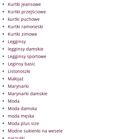
Kurtki jeansowe
Kurtki przejściowe
kurtki puchowe
Kurtki ramoneski
Kurtki zimowe
Legginsy
legginsy damskie
Legginsy sportowe
Leginsy basic
Listonoszki
Makijaż
Marynarki
Marynarki damskie
Moda
Moda damska
moda męska
Moda plus size
Modne sukienki na wesele
narzutki