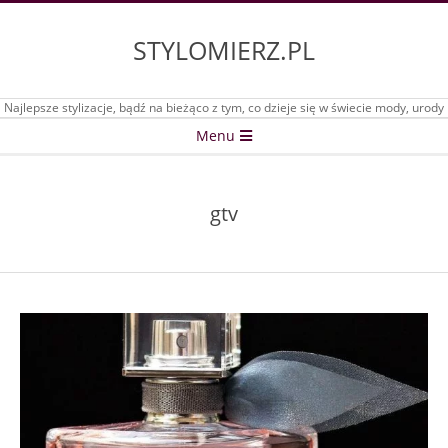
Skip
to
STYLOMIERZ.PL
content
Najlepsze stylizacje, bądź na bieżąco z tym, co dzieje się w świecie mody, urody
Secondary
Menu
Navigation
Menu
gtv