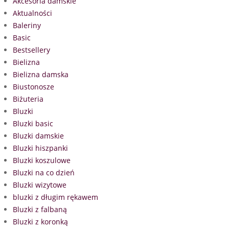
Akcesoria damskie
Aktualności
Baleriny
Basic
Bestsellery
Bielizna
Bielizna damska
Biustonosze
Biżuteria
Bluzki
Bluzki basic
Bluzki damskie
Bluzki hiszpanki
Bluzki koszulowe
Bluzki na co dzień
Bluzki wizytowe
bluzki z długim rękawem
Bluzki z falbaną
Bluzki z koronką