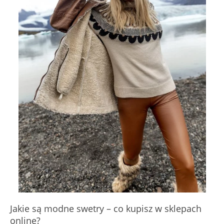
Jakie są modne swetry – co kupisz w sklepach
online?