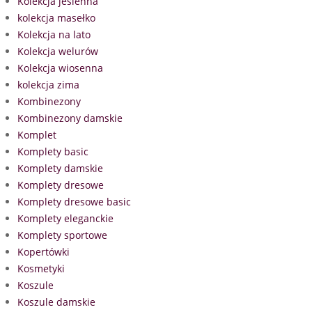
Kolekcja jesienna
kolekcja masełko
Kolekcja na lato
Kolekcja welurów
Kolekcja wiosenna
kolekcja zima
Kombinezony
Kombinezony damskie
Komplet
Komplety basic
Komplety damskie
Komplety dresowe
Komplety dresowe basic
Komplety eleganckie
Komplety sportowe
Kopertówki
Kosmetyki
Koszule
Koszule damskie