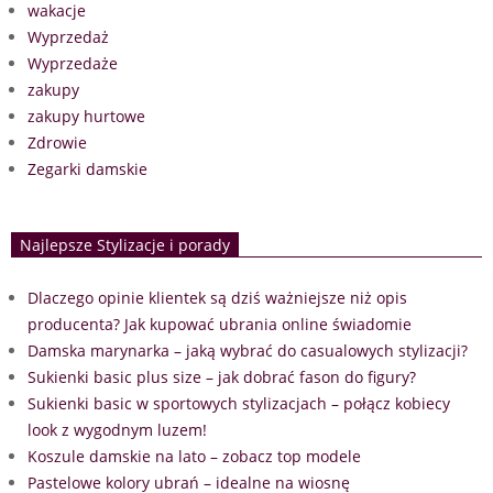
wakacje
Wyprzedaż
Wyprzedaże
zakupy
zakupy hurtowe
Zdrowie
Zegarki damskie
Najlepsze Stylizacje i porady
Dlaczego opinie klientek są dziś ważniejsze niż opis
producenta? Jak kupować ubrania online świadomie
Damska marynarka – jaką wybrać do casualowych stylizacji?
Sukienki basic plus size – jak dobrać fason do figury?
Sukienki basic w sportowych stylizacjach – połącz kobiecy
look z wygodnym luzem!
Koszule damskie na lato – zobacz top modele
Pastelowe kolory ubrań – idealne na wiosnę