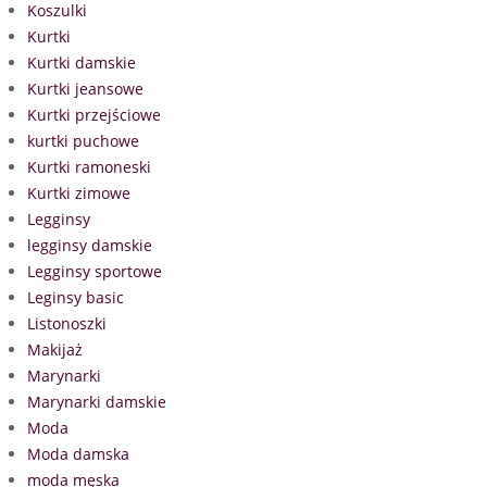
Koszulki
Kurtki
Kurtki damskie
Kurtki jeansowe
Kurtki przejściowe
kurtki puchowe
Kurtki ramoneski
Kurtki zimowe
Legginsy
legginsy damskie
Legginsy sportowe
Leginsy basic
Listonoszki
Makijaż
Marynarki
Marynarki damskie
Moda
Moda damska
moda męska