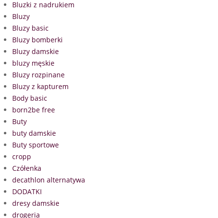
Bluzki z nadrukiem
Bluzy
Bluzy basic
Bluzy bomberki
Bluzy damskie
bluzy męskie
Bluzy rozpinane
Bluzy z kapturem
Body basic
born2be free
Buty
buty damskie
Buty sportowe
cropp
Czółenka
decathlon alternatywa
DODATKI
dresy damskie
drogeria