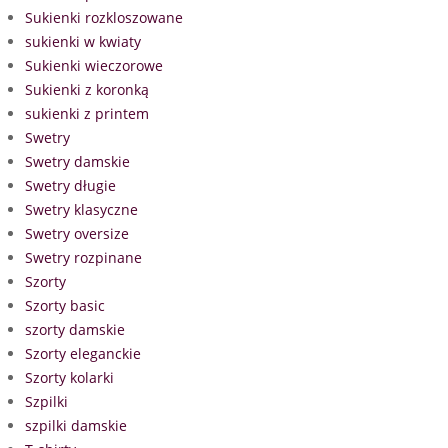
Sukienki rozkloszowane
sukienki w kwiaty
Sukienki wieczorowe
Sukienki z koronką
sukienki z printem
Swetry
Swetry damskie
Swetry długie
Swetry klasyczne
Swetry oversize
Swetry rozpinane
Szorty
Szorty basic
szorty damskie
Szorty eleganckie
Szorty kolarki
Szpilki
szpilki damskie