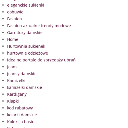
eleganckie sukienki
eobuwie
Fashion
Fashion aktualne trendy modowe
Garnitury damskie
Home
Hurtownia sukienek
hurtownie odzieżowe
idealne portale do sprzedaży ubrań
Jeans
jeansy damskie
Kamizelki
kamizelki damskie
Kardigany
Klapki
kod rabatowy
kolarki damskie
Kolekcja basic