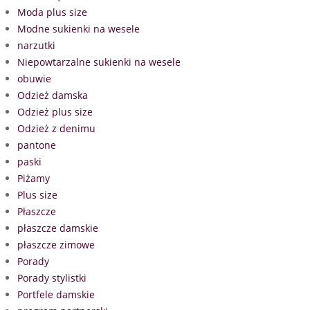
Moda plus size
Modne sukienki na wesele
narzutki
Niepowtarzalne sukienki na wesele
obuwie
Odzież damska
Odzież plus size
Odzież z denimu
pantone
paski
Piżamy
Plus size
Płaszcze
płaszcze damskie
płaszcze zimowe
Porady
Porady stylistki
Portfele damskie