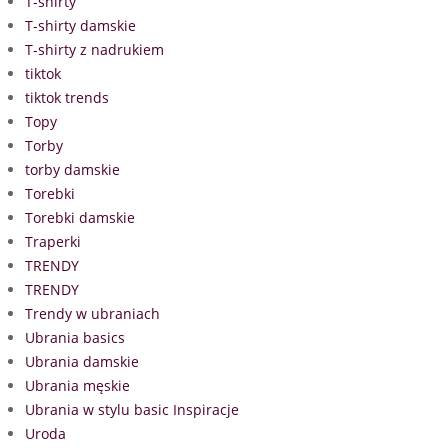
T-shirty
T-shirty damskie
T-shirty z nadrukiem
tiktok
tiktok trends
Topy
Torby
torby damskie
Torebki
Torebki damskie
Traperki
TRENDY
TRENDY
Trendy w ubraniach
Ubrania basics
Ubrania damskie
Ubrania męskie
Ubrania w stylu basic Inspiracje
Uroda