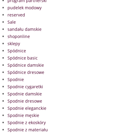
program partnerski
pudelek modowy
reserved
Sale
sandału damskie
shoponline
sklepy
Spódnice
Spódnice basic
Spódnice damskie
Spódnice dresowe
Spodnie
Spodnie cygaretki
Spodnie damskie
Spodnie dresowe
Spodnie eleganckie
Spodnie męskie
Spodnie z ekoskóry
Spodnie z materiału