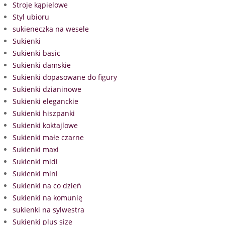
Stroje kąpielowe
Styl ubioru
sukieneczka na wesele
Sukienki
Sukienki basic
Sukienki damskie
Sukienki dopasowane do figury
Sukienki dzianinowe
Sukienki eleganckie
Sukienki hiszpanki
Sukienki koktajlowe
Sukienki małe czarne
Sukienki maxi
Sukienki midi
Sukienki mini
Sukienki na co dzień
Sukienki na komunię
sukienki na sylwestra
Sukienki plus size