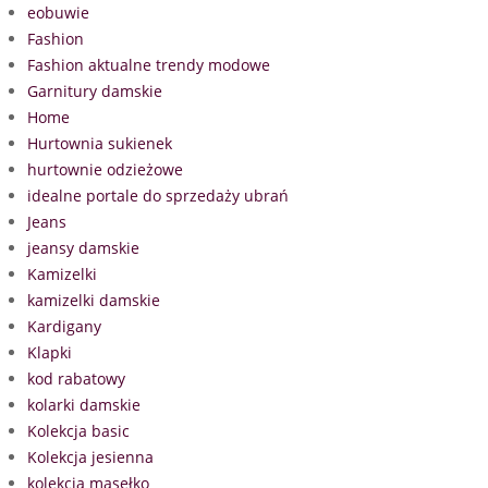
eobuwie
Fashion
Fashion aktualne trendy modowe
Garnitury damskie
Home
Hurtownia sukienek
hurtownie odzieżowe
idealne portale do sprzedaży ubrań
Jeans
jeansy damskie
Kamizelki
kamizelki damskie
Kardigany
Klapki
kod rabatowy
kolarki damskie
Kolekcja basic
Kolekcja jesienna
kolekcja masełko