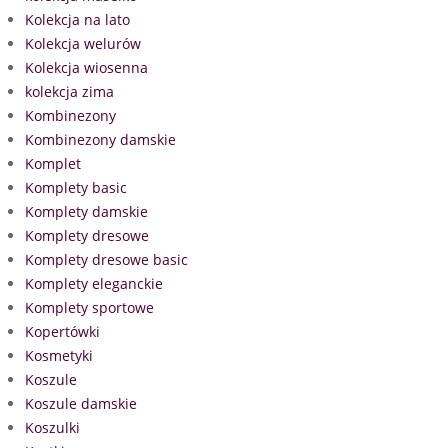
Kolekcja na lato
Kolekcja welurów
Kolekcja wiosenna
kolekcja zima
Kombinezony
Kombinezony damskie
Komplet
Komplety basic
Komplety damskie
Komplety dresowe
Komplety dresowe basic
Komplety eleganckie
Komplety sportowe
Kopertówki
Kosmetyki
Koszule
Koszule damskie
Koszulki