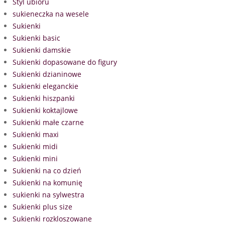
Styl ubioru
sukieneczka na wesele
Sukienki
Sukienki basic
Sukienki damskie
Sukienki dopasowane do figury
Sukienki dzianinowe
Sukienki eleganckie
Sukienki hiszpanki
Sukienki koktajlowe
Sukienki małe czarne
Sukienki maxi
Sukienki midi
Sukienki mini
Sukienki na co dzień
Sukienki na komunię
sukienki na sylwestra
Sukienki plus size
Sukienki rozkloszowane