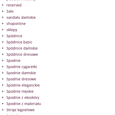
reserved
Sale
sandału damskie
shoponline
sklepy
Spódnice
Spódnice basic
Spódnice damskie
Spódnice dresowe
Spodnie
Spodnie cygaretki
Spodnie damskie
Spodnie dresowe
Spodnie eleganckie
Spodnie męskie
Spodnie z ekoskóry
Spodnie z materiału
Stroje kąpielowe