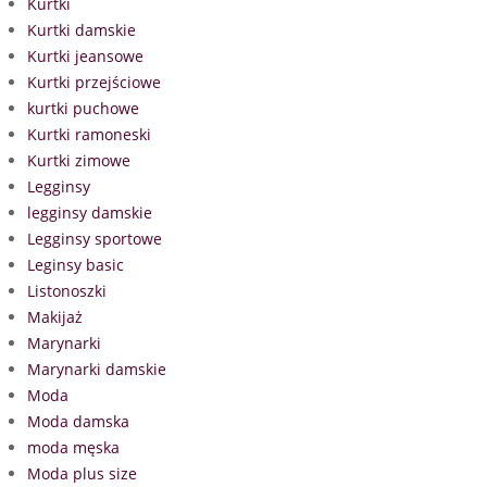
Kurtki
Kurtki damskie
Kurtki jeansowe
Kurtki przejściowe
kurtki puchowe
Kurtki ramoneski
Kurtki zimowe
Legginsy
legginsy damskie
Legginsy sportowe
Leginsy basic
Listonoszki
Makijaż
Marynarki
Marynarki damskie
Moda
Moda damska
moda męska
Moda plus size