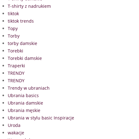
T-shirty z nadrukiem
tiktok
tiktok trends
Topy
Torby
torby damskie
Torebki
Torebki damskie
Traperki
TRENDY
TRENDY
Trendy w ubraniach
Ubrania basics
Ubrania damskie
Ubrania męskie
Ubrania w stylu basic Inspiracje
Uroda
wakacje