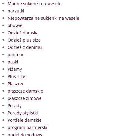
Modne sukienki na wesele
narzutki
Niepowtarzalne sukienki na wesele
obuwie
Odzież damska
Odzież plus size
Odzież z denimu
pantone
paski
Piżamy
Plus size
Płaszcze
płaszcze damskie
płaszcze zimowe
Porady
Porady stylistki
Portfele damskie
program partnerski
pudelek modowy