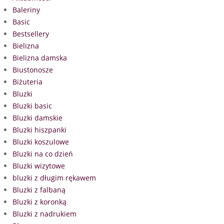
Baleriny
Basic
Bestsellery
Bielizna
Bielizna damska
Biustonosze
Biżuteria
Bluzki
Bluzki basic
Bluzki damskie
Bluzki hiszpanki
Bluzki koszulowe
Bluzki na co dzień
Bluzki wizytowe
bluzki z długim rękawem
Bluzki z falbaną
Bluzki z koronką
Bluzki z nadrukiem