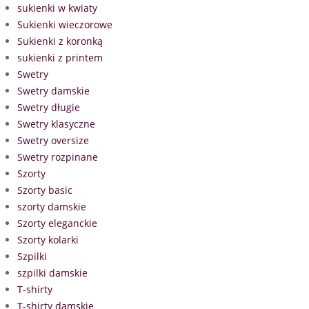
sukienki w kwiaty
Sukienki wieczorowe
Sukienki z koronką
sukienki z printem
Swetry
Swetry damskie
Swetry długie
Swetry klasyczne
Swetry oversize
Swetry rozpinane
Szorty
Szorty basic
szorty damskie
Szorty eleganckie
Szorty kolarki
Szpilki
szpilki damskie
T-shirty
T-shirty damskie