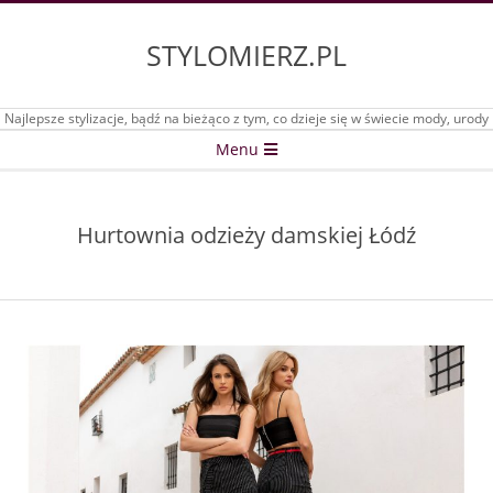
Skip
to
STYLOMIERZ.PL
content
Najlepsze stylizacje, bądź na bieżąco z tym, co dzieje się w świecie mody, urody
Secondary
Menu
Navigation
Menu
Hurtownia odzieży damskiej Łódź