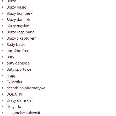
Bluzy
Bluzy basic
Bluzy bomberki
Bluzy damskie
bluzy męskie
Bluzy rozpinane
Bluzy z kapturem
Body basic
born2be free
Buty
buty damskie
Buty sportowe
cropp
Czółenka
decathlon alternatywa
DODATKI
dresy damskie
drogeria
eleganckie sukienki