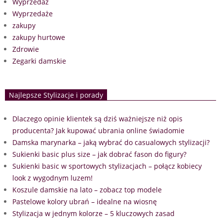
Wyprzedaż
Wyprzedaże
zakupy
zakupy hurtowe
Zdrowie
Zegarki damskie
Najlepsze Stylizacje i porady
Dlaczego opinie klientek są dziś ważniejsze niż opis
producenta? Jak kupować ubrania online świadomie
Damska marynarka – jaką wybrać do casualowych stylizacji?
Sukienki basic plus size – jak dobrać fason do figury?
Sukienki basic w sportowych stylizacjach – połącz kobiecy
look z wygodnym luzem!
Koszule damskie na lato – zobacz top modele
Pastelowe kolory ubrań – idealne na wiosnę
Stylizacja w jednym kolorze – 5 kluczowych zasad