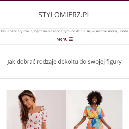
Skip
to
STYLOMIERZ.PL
content
Najlepsze stylizacje, bądź na bieżąco z tym, co dzieje się w świecie mody, urody
Secondary
Menu
Navigation
Menu
Jak dobrać rodzaje dekoltu do swojej figury