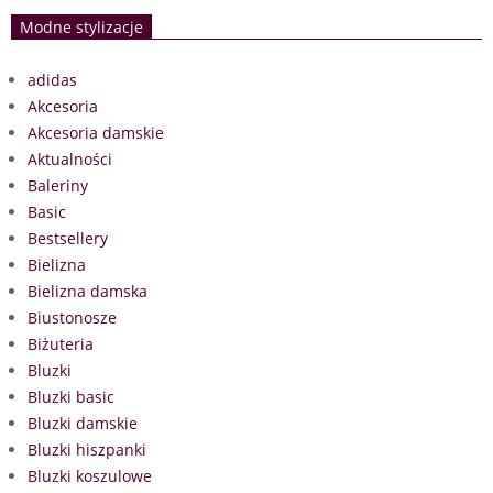
Modne stylizacje
adidas
Akcesoria
Akcesoria damskie
Aktualności
Baleriny
Basic
Bestsellery
Bielizna
Bielizna damska
Biustonosze
Biżuteria
Bluzki
Bluzki basic
Bluzki damskie
Bluzki hiszpanki
Bluzki koszulowe