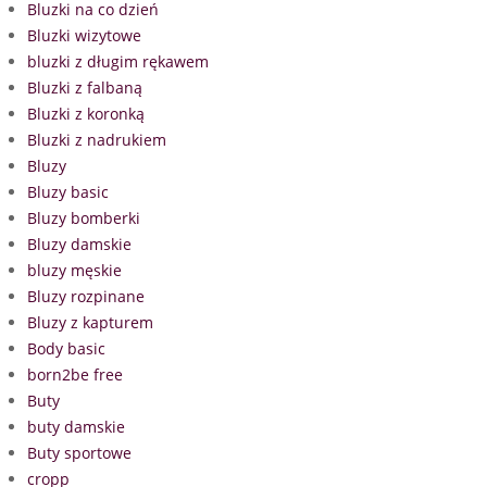
Bluzki na co dzień
Bluzki wizytowe
bluzki z długim rękawem
Bluzki z falbaną
Bluzki z koronką
Bluzki z nadrukiem
Bluzy
Bluzy basic
Bluzy bomberki
Bluzy damskie
bluzy męskie
Bluzy rozpinane
Bluzy z kapturem
Body basic
born2be free
Buty
buty damskie
Buty sportowe
cropp