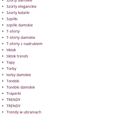
szorty damskie
Szorty eleganckie
Szorty kolarki
Szpilki
szpilki damskie
T-shirty
T-shirty damskie
T-shirty z nadrukiem
tiktok
tiktok trends
Topy
Torby
torby damskie
Torebki
Torebki damskie
Traperki
TRENDY
TRENDY
Trendy w ubraniach