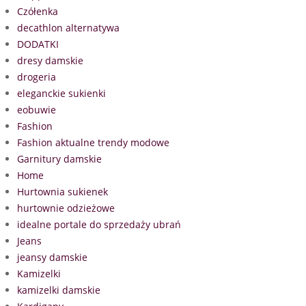
Czółenka
decathlon alternatywa
DODATKI
dresy damskie
drogeria
eleganckie sukienki
eobuwie
Fashion
Fashion aktualne trendy modowe
Garnitury damskie
Home
Hurtownia sukienek
hurtownie odzieżowe
idealne portale do sprzedaży ubrań
Jeans
jeansy damskie
Kamizelki
kamizelki damskie