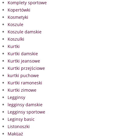
Komplety sportowe
Kopertówki
Kosmetyki
Koszule
Koszule damskie
Koszulki
Kurtki
Kurtki damskie
Kurtki jeansowe
Kurtki przejściowe
kurtki puchowe
Kurtki ramoneski
Kurtki zimowe
Legginsy
legginsy damskie
Legginsy sportowe
Leginsy basic
Listonoszki
Makijaż