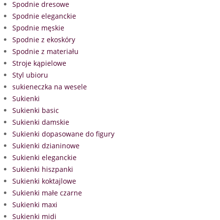
Spodnie dresowe
Spodnie eleganckie
Spodnie męskie
Spodnie z ekoskóry
Spodnie z materiału
Stroje kąpielowe
Styl ubioru
sukieneczka na wesele
Sukienki
Sukienki basic
Sukienki damskie
Sukienki dopasowane do figury
Sukienki dzianinowe
Sukienki eleganckie
Sukienki hiszpanki
Sukienki koktajlowe
Sukienki małe czarne
Sukienki maxi
Sukienki midi