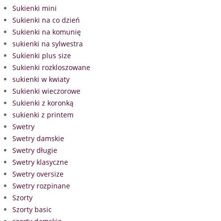
Sukienki mini
Sukienki na co dzień
Sukienki na komunię
sukienki na sylwestra
Sukienki plus size
Sukienki rozkloszowane
sukienki w kwiaty
Sukienki wieczorowe
Sukienki z koronką
sukienki z printem
Swetry
Swetry damskie
Swetry długie
Swetry klasyczne
Swetry oversize
Swetry rozpinane
Szorty
Szorty basic