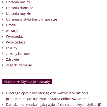
Ubrania basics
Ubrania damskie
Ubrania męskie
Ubrania w stylu basic Inspiracje
Uroda
wakacje
Wyprzedaż
Wyprzedaże
zakupy
zakupy hurtowe
Zdrowie
Zegarki damskie
Najlepsze Stylizacje i porady
Dlaczego opinie klientek są dziś ważniejsze niż opis
producenta? Jak kupować ubrania online świadomie
Damska marynarka – jaką wybrać do casualowych stylizacji?