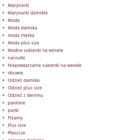
Marynarki
Marynarki damskie
Moda
Moda damska
moda męska
Moda plus size
Modne sukienki na wesele
narzutki
Niepowtarzalne sukienki na wesele
obuwie
Odzież damska
Odzież plus size
Odzież z denimu
pantone
paski
Piżamy
Plus size
Płaszcze