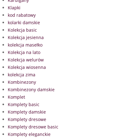
Kardigany
Klapki
kod rabatowy
kolarki damskie
Kolekcja basic
Kolekcja jesienna
kolekcja masełko
Kolekcja na lato
Kolekcja welurów
Kolekcja wiosenna
kolekcja zima
Kombinezony
Kombinezony damskie
Komplet
Komplety basic
Komplety damskie
Komplety dresowe
Komplety dresowe basic
Komplety eleganckie