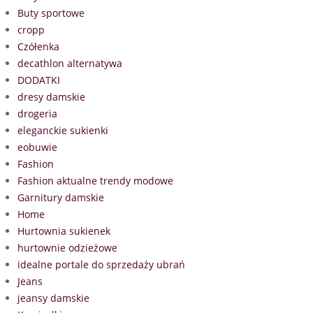
Buty sportowe
cropp
Czółenka
decathlon alternatywa
DODATKI
dresy damskie
drogeria
eleganckie sukienki
eobuwie
Fashion
Fashion aktualne trendy modowe
Garnitury damskie
Home
Hurtownia sukienek
hurtownie odzieżowe
idealne portale do sprzedaży ubrań
Jeans
jeansy damskie