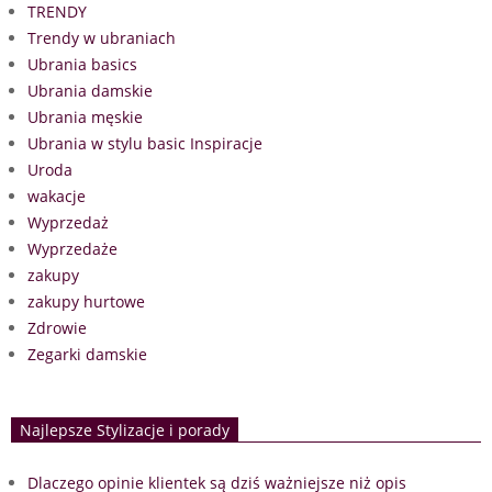
TRENDY
Trendy w ubraniach
Ubrania basics
Ubrania damskie
Ubrania męskie
Ubrania w stylu basic Inspiracje
Uroda
wakacje
Wyprzedaż
Wyprzedaże
zakupy
zakupy hurtowe
Zdrowie
Zegarki damskie
Najlepsze Stylizacje i porady
Dlaczego opinie klientek są dziś ważniejsze niż opis