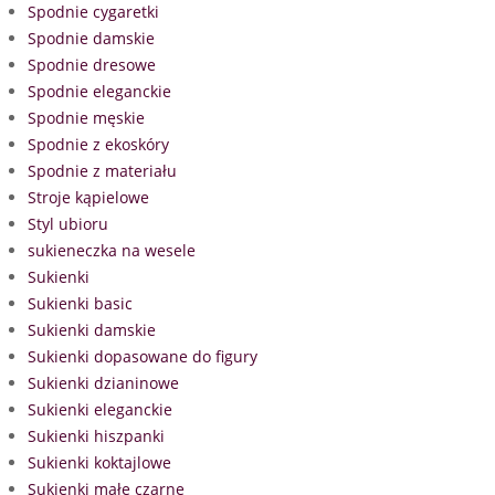
Spodnie cygaretki
Spodnie damskie
Spodnie dresowe
Spodnie eleganckie
Spodnie męskie
Spodnie z ekoskóry
Spodnie z materiału
Stroje kąpielowe
Styl ubioru
sukieneczka na wesele
Sukienki
Sukienki basic
Sukienki damskie
Sukienki dopasowane do figury
Sukienki dzianinowe
Sukienki eleganckie
Sukienki hiszpanki
Sukienki koktajlowe
Sukienki małe czarne