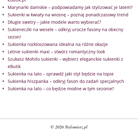
Marynarki damskie – podpowiadamy jak stylizować je latem?
Sukienki w kwiaty na wiosnę – poznaj ponadczasowy trend
Długie swetry – jakie modele warto wybierać?
Sukieneczki na wesele – odkryj urocze fasony na obecny
sezon!
Sukienka rozkloszowana idealna na różne okazje
Letnie sukienki maxi – stwórz romantyczny look
Szukasz Mohito sukienki – wybierz eleganckie sukienki z
eButik
Sukienka na lato – sprawdź jaki styl będzie na topie
Sukienka hiszpanka – odkryj fason do zadań specjalnych
Sukienka na lato – co będzie modne w tym sezonie?
© 2026 Stylomierz.pl