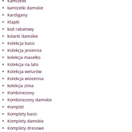
Kamizelki
kamizelki damskie
Kardigany
Klapki
kod rabatowy
kolarki damskie
Kolekcja basic
Kolekcja jesienna
kolekcja masełko
Kolekcja na lato
Kolekcja welurów
Kolekcja wiosenna
kolekcja zima
Kombinezony
Kombinezony damskie
Komplet
Komplety basic
Komplety damskie
Komplety dresowe