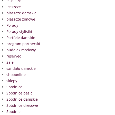
Plus size
Płaszcze
płaszcze damskie
płaszcze zimowe
Porady
Porady stylistki
Portfele damskie
program partnerski
pudelek modowy
reserved
Sale
sandału damskie
shoponline
sklepy
Spódnice
Spódnice basic
Spódnice damskie
Spódnice dresowe
Spodnie