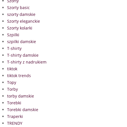
Szorty
Szorty basic
szorty damskie
Szorty eleganckie
Szorty kolarki
Szpilki
szpilki damskie
T-shirty
T-shirty damskie
T-shirty z nadrukiem
tiktok
tiktok trends
Topy
Torby
torby damskie
Torebki
Torebki damskie
Traperki
TRENDY