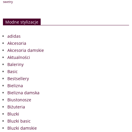
swetry
Modne stylizacje
adidas
Akcesoria
Akcesoria damskie
Aktualności
Baleriny
Basic
Bestsellery
Bielizna
Bielizna damska
Biustonosze
Biżuteria
Bluzki
Bluzki basic
Bluzki damskie