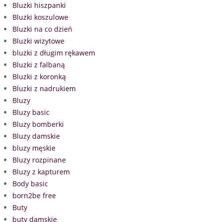
Bluzki hiszpanki
Bluzki koszulowe
Bluzki na co dzień
Bluzki wizytowe
bluzki z długim rękawem
Bluzki z falbaną
Bluzki z koronką
Bluzki z nadrukiem
Bluzy
Bluzy basic
Bluzy bomberki
Bluzy damskie
bluzy męskie
Bluzy rozpinane
Bluzy z kapturem
Body basic
born2be free
Buty
buty damskie