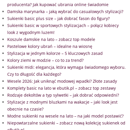
producenta? Jak kupować ubrania online świadomie
Damska marynarka – jaką wybrać do casualowych stylizacji?
Sukienki basic plus size – jak dobrać fason do figury?
Sukienki basic w sportowych stylizacjach – połącz kobiecy
look z wygodnym luzem!
Koszule damskie na lato – zobacz top modele
Pastelowe kolory ubrań – idealne na wiosnę
Stylizacja w jednym kolorze – 5 kluczowych zasad
Kolory ziemi w modzie – co to za trend?
Sukienki midi: elegancja, która wymaga świadomego wyboru.
Czy to długość dla każdego?
Wesele 2026: Jak uniknąć modowej wpadki? Złote zasady
Komplety basic na lato w ebutik.pl – zobacz top zestawy
Rodzaje dekoltów a typ sylwetki – jak dobrać odpowiedni?
Stylizacje z modnymi bluzkami na wakacje – jaki look jest
obecnie na czasie?
Modne sukienki na wesele na lato – na jaki model postawić?
Niepowtarzalne sukienki – zobacz nową kolekcję sukienek od
eButik.pl