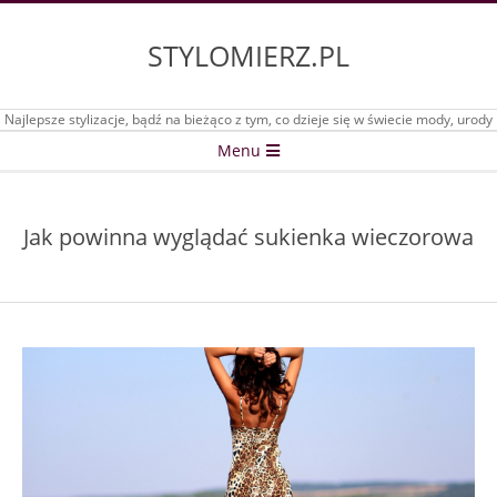
Skip
to
STYLOMIERZ.PL
content
Najlepsze stylizacje, bądź na bieżąco z tym, co dzieje się w świecie mody, urody
Secondary
Menu
Navigation
Menu
Jak powinna wyglądać sukienka wieczorowa