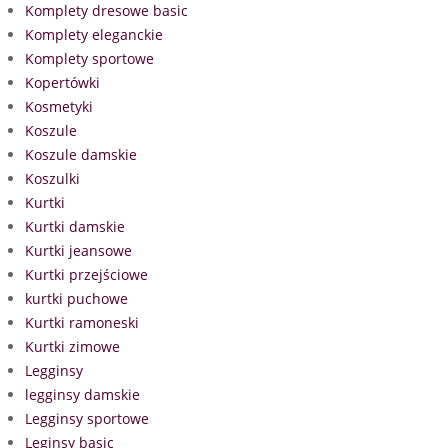
Komplety dresowe basic
Komplety eleganckie
Komplety sportowe
Kopertówki
Kosmetyki
Koszule
Koszule damskie
Koszulki
Kurtki
Kurtki damskie
Kurtki jeansowe
Kurtki przejściowe
kurtki puchowe
Kurtki ramoneski
Kurtki zimowe
Legginsy
legginsy damskie
Legginsy sportowe
Leginsy basic