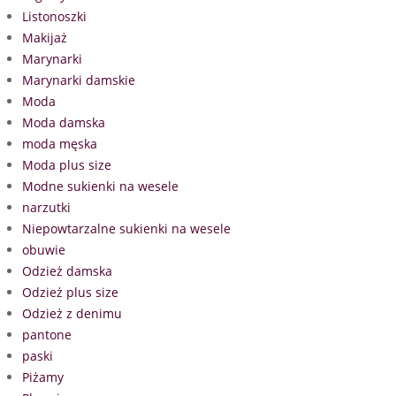
Listonoszki
Makijaż
Marynarki
Marynarki damskie
Moda
Moda damska
moda męska
Moda plus size
Modne sukienki na wesele
narzutki
Niepowtarzalne sukienki na wesele
obuwie
Odzież damska
Odzież plus size
Odzież z denimu
pantone
paski
Piżamy