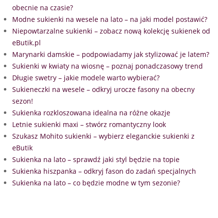
obecnie na czasie?
Modne sukienki na wesele na lato – na jaki model postawić?
Niepowtarzalne sukienki – zobacz nową kolekcję sukienek od
eButik.pl
Marynarki damskie – podpowiadamy jak stylizować je latem?
Sukienki w kwiaty na wiosnę – poznaj ponadczasowy trend
Długie swetry – jakie modele warto wybierać?
Sukieneczki na wesele – odkryj urocze fasony na obecny
sezon!
Sukienka rozkloszowana idealna na różne okazje
Letnie sukienki maxi – stwórz romantyczny look
Szukasz Mohito sukienki – wybierz eleganckie sukienki z
eButik
Sukienka na lato – sprawdź jaki styl będzie na topie
Sukienka hiszpanka – odkryj fason do zadań specjalnych
Sukienka na lato – co będzie modne w tym sezonie?