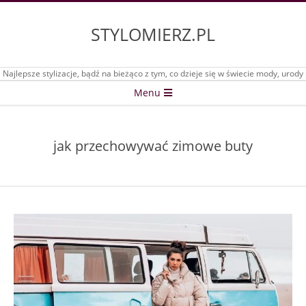
Skip
to
STYLOMIERZ.PL
content
Najlepsze stylizacje, bądź na bieżąco z tym, co dzieje się w świecie mody, urody
Secondary
Menu
Navigation
Menu
jak przechowywać zimowe buty