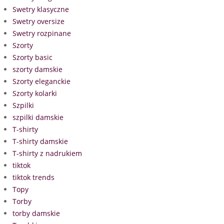
Swetry klasyczne
Swetry oversize
Swetry rozpinane
Szorty
Szorty basic
szorty damskie
Szorty eleganckie
Szorty kolarki
Szpilki
szpilki damskie
T-shirty
T-shirty damskie
T-shirty z nadrukiem
tiktok
tiktok trends
Topy
Torby
torby damskie