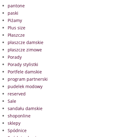
pantone
paski
Piżamy
Plus size
Płaszcze
płaszcze damskie
płaszcze zimowe
Porady
Porady stylistki
Portfele damskie
program partnerski
pudelek modowy
reserved
Sale
sandału damskie
shoponline
sklepy
Spódnice