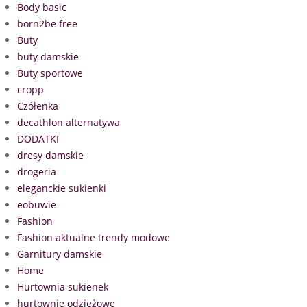
Body basic
born2be free
Buty
buty damskie
Buty sportowe
cropp
Czółenka
decathlon alternatywa
DODATKI
dresy damskie
drogeria
eleganckie sukienki
eobuwie
Fashion
Fashion aktualne trendy modowe
Garnitury damskie
Home
Hurtownia sukienek
hurtownie odzieżowe