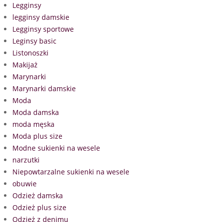
Legginsy
legginsy damskie
Legginsy sportowe
Leginsy basic
Listonoszki
Makijaż
Marynarki
Marynarki damskie
Moda
Moda damska
moda męska
Moda plus size
Modne sukienki na wesele
narzutki
Niepowtarzalne sukienki na wesele
obuwie
Odzież damska
Odzież plus size
Odzież z denimu