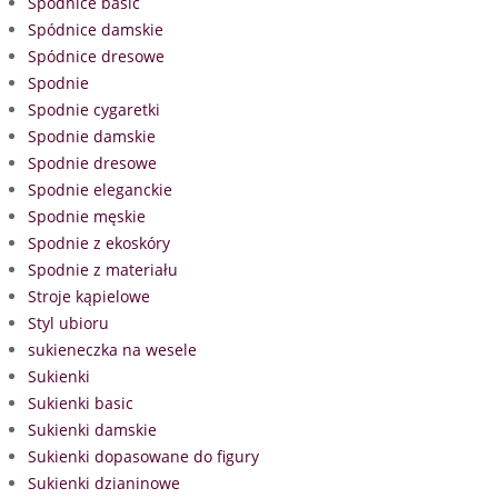
Spódnice basic
Spódnice damskie
Spódnice dresowe
Spodnie
Spodnie cygaretki
Spodnie damskie
Spodnie dresowe
Spodnie eleganckie
Spodnie męskie
Spodnie z ekoskóry
Spodnie z materiału
Stroje kąpielowe
Styl ubioru
sukieneczka na wesele
Sukienki
Sukienki basic
Sukienki damskie
Sukienki dopasowane do figury
Sukienki dzianinowe