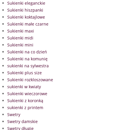
Sukienki eleganckie
Sukienki hiszpanki
Sukienki koktajlowe
Sukienki małe czarne
Sukienki maxi
Sukienki midi
Sukienki mini
Sukienki na co dzień
Sukienki na komunię
sukienki na sylwestra
Sukienki plus size
Sukienki rozkloszowane
sukienki w kwiaty
Sukienki wieczorowe
Sukienki z koronką
sukienki z printem
Swetry
Swetry damskie
Swetry długie