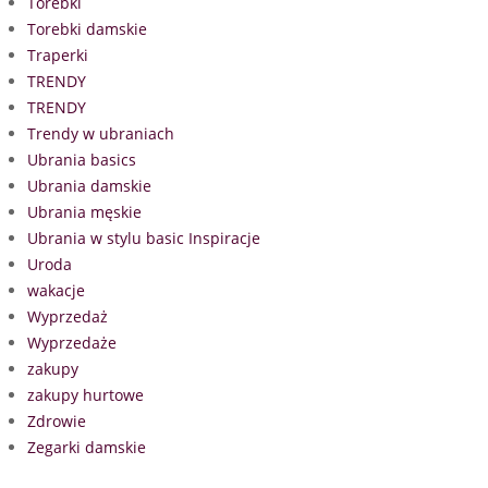
Torebki
Torebki damskie
Traperki
TRENDY
TRENDY
Trendy w ubraniach
Ubrania basics
Ubrania damskie
Ubrania męskie
Ubrania w stylu basic Inspiracje
Uroda
wakacje
Wyprzedaż
Wyprzedaże
zakupy
zakupy hurtowe
Zdrowie
Zegarki damskie