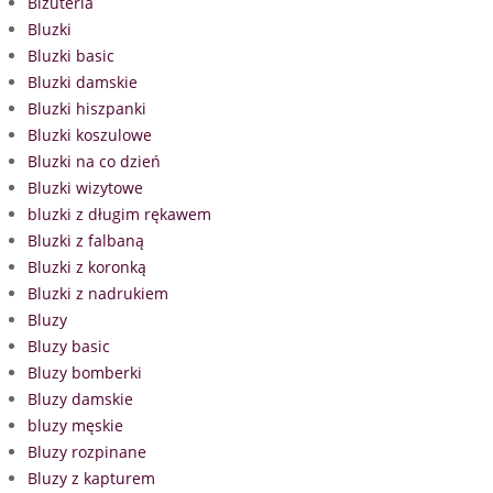
Biżuteria
Bluzki
Bluzki basic
Bluzki damskie
Bluzki hiszpanki
Bluzki koszulowe
Bluzki na co dzień
Bluzki wizytowe
bluzki z długim rękawem
Bluzki z falbaną
Bluzki z koronką
Bluzki z nadrukiem
Bluzy
Bluzy basic
Bluzy bomberki
Bluzy damskie
bluzy męskie
Bluzy rozpinane
Bluzy z kapturem