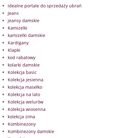
idealne portale do sprzedaży ubrań
Jeans
jeansy damskie
Kamizelki
kamizelki damskie
Kardigany
Klapki
kod rabatowy
kolarki damskie
Kolekcja basic
Kolekcja jesienna
kolekcja masełko
Kolekcja na lato
Kolekcja welurów
Kolekcja wiosenna
kolekcja zima
Kombinezony
Kombinezony damskie