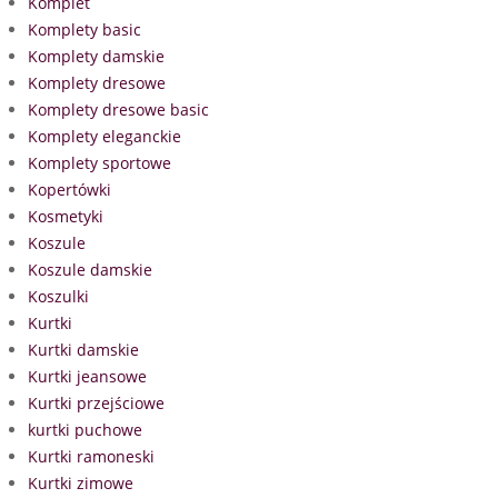
Komplet
Komplety basic
Komplety damskie
Komplety dresowe
Komplety dresowe basic
Komplety eleganckie
Komplety sportowe
Kopertówki
Kosmetyki
Koszule
Koszule damskie
Koszulki
Kurtki
Kurtki damskie
Kurtki jeansowe
Kurtki przejściowe
kurtki puchowe
Kurtki ramoneski
Kurtki zimowe