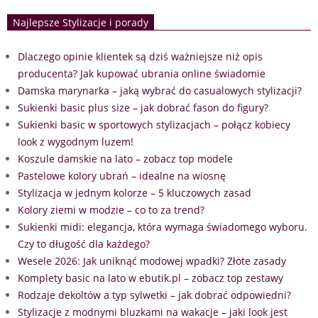
Najlepsze Stylizacje i porady
Dlaczego opinie klientek są dziś ważniejsze niż opis
producenta? Jak kupować ubrania online świadomie
Damska marynarka – jaką wybrać do casualowych stylizacji?
Sukienki basic plus size – jak dobrać fason do figury?
Sukienki basic w sportowych stylizacjach – połącz kobiecy
look z wygodnym luzem!
Koszule damskie na lato – zobacz top modele
Pastelowe kolory ubrań – idealne na wiosnę
Stylizacja w jednym kolorze – 5 kluczowych zasad
Kolory ziemi w modzie – co to za trend?
Sukienki midi: elegancja, która wymaga świadomego wyboru.
Czy to długość dla każdego?
Wesele 2026: Jak uniknąć modowej wpadki? Złote zasady
Komplety basic na lato w ebutik.pl – zobacz top zestawy
Rodzaje dekoltów a typ sylwetki – jak dobrać odpowiedni?
Stylizacje z modnymi bluzkami na wakacje – jaki look jest