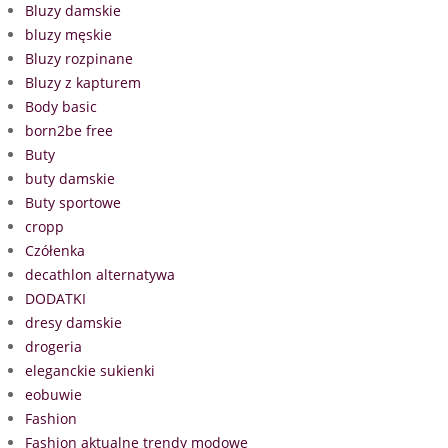
Bluzy damskie
bluzy męskie
Bluzy rozpinane
Bluzy z kapturem
Body basic
born2be free
Buty
buty damskie
Buty sportowe
cropp
Czółenka
decathlon alternatywa
DODATKI
dresy damskie
drogeria
eleganckie sukienki
eobuwie
Fashion
Fashion aktualne trendy modowe