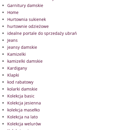
Garnitury damskie
Home
Hurtownia sukienek
hurtownie odzieżowe
idealne portale do sprzedaży ubrań
Jeans
jeansy damskie
Kamizelki
kamizelki damskie
Kardigany
Klapki
kod rabatowy
kolarki damskie
Kolekcja basic
Kolekcja jesienna
kolekcja masełko
Kolekcja na lato
Kolekcja welurów