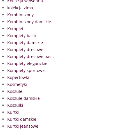
Kolekcja wiosenna
kolekcja zima
Kombinezony
Kombinezony damskie
Komplet
Komplety basic
Komplety damskie
Komplety dresowe
Komplety dresowe basic
Komplety eleganckie
Komplety sportowe
Kopertówki
Kosmetyki
Koszule
Koszule damskie
Koszulki
Kurtki
Kurtki damskie
Kurtki jeansowe