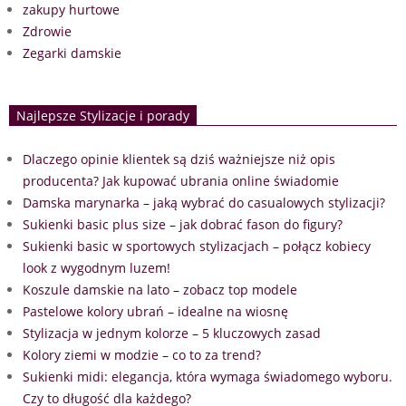
zakupy hurtowe
Zdrowie
Zegarki damskie
Najlepsze Stylizacje i porady
Dlaczego opinie klientek są dziś ważniejsze niż opis
producenta? Jak kupować ubrania online świadomie
Damska marynarka – jaką wybrać do casualowych stylizacji?
Sukienki basic plus size – jak dobrać fason do figury?
Sukienki basic w sportowych stylizacjach – połącz kobiecy
look z wygodnym luzem!
Koszule damskie na lato – zobacz top modele
Pastelowe kolory ubrań – idealne na wiosnę
Stylizacja w jednym kolorze – 5 kluczowych zasad
Kolory ziemi w modzie – co to za trend?
Sukienki midi: elegancja, która wymaga świadomego wyboru.
Czy to długość dla każdego?