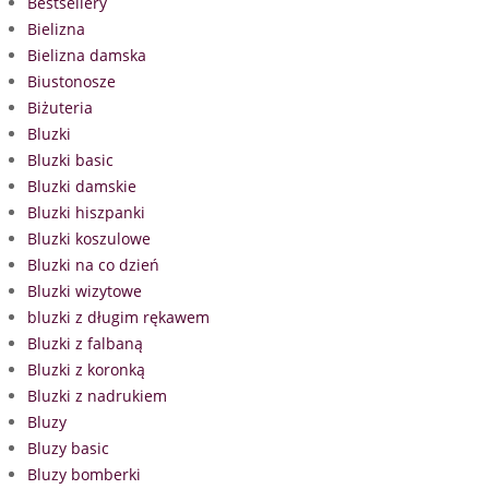
Bestsellery
Bielizna
Bielizna damska
Biustonosze
Biżuteria
Bluzki
Bluzki basic
Bluzki damskie
Bluzki hiszpanki
Bluzki koszulowe
Bluzki na co dzień
Bluzki wizytowe
bluzki z długim rękawem
Bluzki z falbaną
Bluzki z koronką
Bluzki z nadrukiem
Bluzy
Bluzy basic
Bluzy bomberki