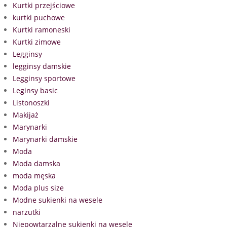
Kurtki przejściowe
kurtki puchowe
Kurtki ramoneski
Kurtki zimowe
Legginsy
legginsy damskie
Legginsy sportowe
Leginsy basic
Listonoszki
Makijaż
Marynarki
Marynarki damskie
Moda
Moda damska
moda męska
Moda plus size
Modne sukienki na wesele
narzutki
Niepowtarzalne sukienki na wesele