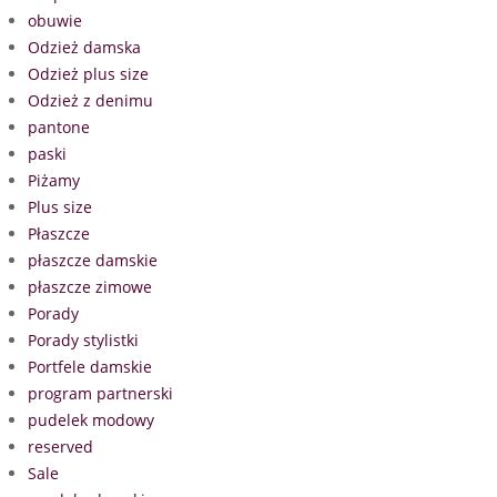
obuwie
Odzież damska
Odzież plus size
Odzież z denimu
pantone
paski
Piżamy
Plus size
Płaszcze
płaszcze damskie
płaszcze zimowe
Porady
Porady stylistki
Portfele damskie
program partnerski
pudelek modowy
reserved
Sale