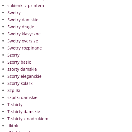
sukienki z printem
Swetry
Swetry damskie
Swetry długie
Swetry klasyczne
Swetry oversize
Swetry rozpinane
Szorty
Szorty basic
szorty damskie
Szorty eleganckie
Szorty kolarki
Szpilki
szpilki damskie
T-shirty
T-shirty damskie
T-shirty z nadrukiem
tiktok