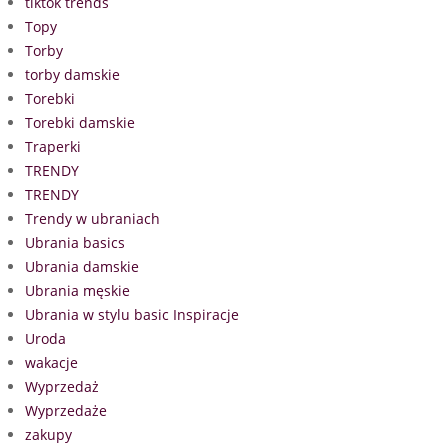
tiktok trends
Topy
Torby
torby damskie
Torebki
Torebki damskie
Traperki
TRENDY
TRENDY
Trendy w ubraniach
Ubrania basics
Ubrania damskie
Ubrania męskie
Ubrania w stylu basic Inspiracje
Uroda
wakacje
Wyprzedaż
Wyprzedaże
zakupy