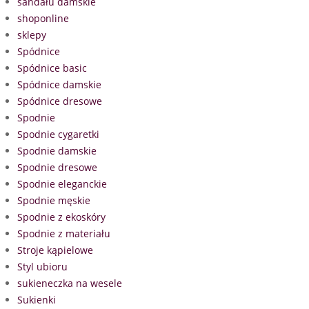
sandału damskie
shoponline
sklepy
Spódnice
Spódnice basic
Spódnice damskie
Spódnice dresowe
Spodnie
Spodnie cygaretki
Spodnie damskie
Spodnie dresowe
Spodnie eleganckie
Spodnie męskie
Spodnie z ekoskóry
Spodnie z materiału
Stroje kąpielowe
Styl ubioru
sukieneczka na wesele
Sukienki