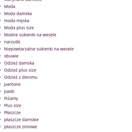
Moda
Moda damska
moda męska
Moda plus size
Modne sukienki na wesele
narzutki
Niepowtarzalne sukienki na wesele
obuwie
Odzież damska
Odzież plus size
Odzież z denimu
pantone
paski
Piżamy
Plus size
Płaszcze
płaszcze damskie
płaszcze zimowe