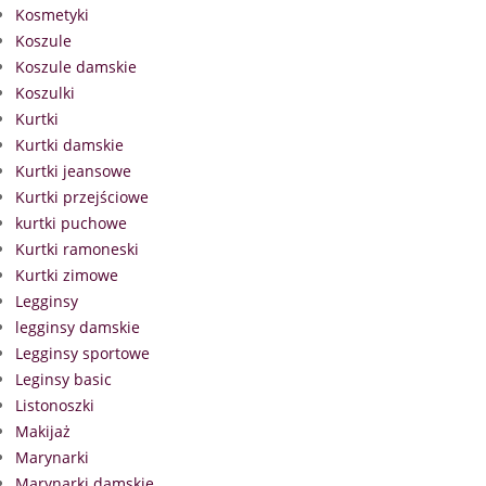
Kosmetyki
Koszule
Koszule damskie
Koszulki
Kurtki
Kurtki damskie
Kurtki jeansowe
Kurtki przejściowe
kurtki puchowe
Kurtki ramoneski
Kurtki zimowe
Legginsy
legginsy damskie
Legginsy sportowe
Leginsy basic
Listonoszki
Makijaż
Marynarki
Marynarki damskie