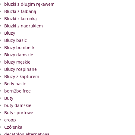
bluzki z długim rękawem
Bluzki z falbaną
Bluzki z koronką
Bluzki z nadrukiem
Bluzy
Bluzy basic
Bluzy bomberki
Bluzy damskie
bluzy męskie
Bluzy rozpinane
Bluzy z kapturem
Body basic
born2be free
Buty
buty damskie
Buty sportowe
cropp
Czółenka
decathlon alternatywa