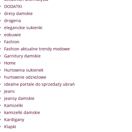
DODATKI
dresy damskie
drogeria
eleganckie sukienki
eobuwie
Fashion
Fashion aktualne trendy modowe
Garnitury damskie
Home
Hurtownia sukienek
hurtownie odzieżowe
idealne portale do sprzedaży ubrań
Jeans
jeansy damskie
Kamizelki
kamizelki damskie
Kardigany
Klapki