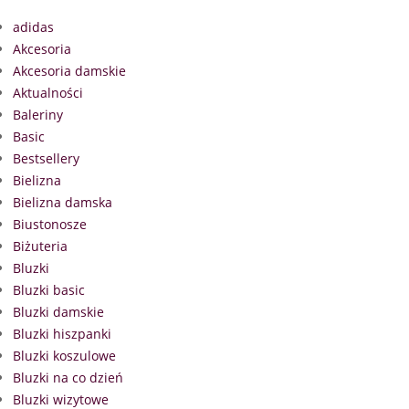
adidas
Akcesoria
Akcesoria damskie
Aktualności
Baleriny
Basic
Bestsellery
Bielizna
Bielizna damska
Biustonosze
Biżuteria
Bluzki
Bluzki basic
Bluzki damskie
Bluzki hiszpanki
Bluzki koszulowe
Bluzki na co dzień
Bluzki wizytowe