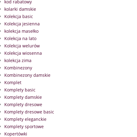
kod rabatowy
kolarki damskie
Kolekcja basic
Kolekcja jesienna
kolekcja masełko
Kolekcja na lato
Kolekcja welurów
Kolekcja wiosenna
kolekcja zima
Kombinezony
Kombinezony damskie
Komplet
Komplety basic
Komplety damskie
Komplety dresowe
Komplety dresowe basic
Komplety eleganckie
Komplety sportowe
Kopertówki