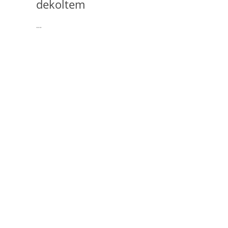
dekoltem
…