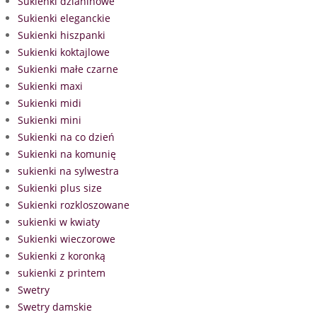
Sukienki dzianinowe
Sukienki eleganckie
Sukienki hiszpanki
Sukienki koktajlowe
Sukienki małe czarne
Sukienki maxi
Sukienki midi
Sukienki mini
Sukienki na co dzień
Sukienki na komunię
sukienki na sylwestra
Sukienki plus size
Sukienki rozkloszowane
sukienki w kwiaty
Sukienki wieczorowe
Sukienki z koronką
sukienki z printem
Swetry
Swetry damskie