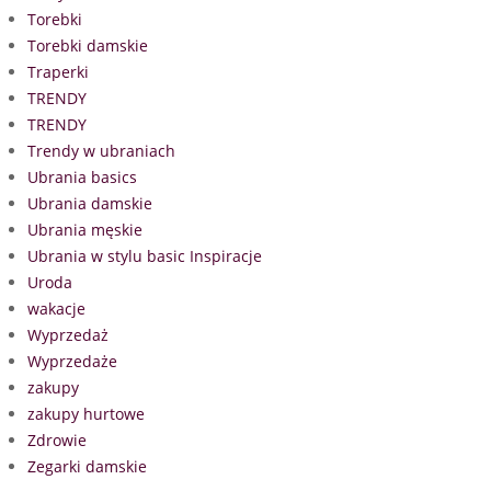
Torebki
Torebki damskie
Traperki
TRENDY
TRENDY
Trendy w ubraniach
Ubrania basics
Ubrania damskie
Ubrania męskie
Ubrania w stylu basic Inspiracje
Uroda
wakacje
Wyprzedaż
Wyprzedaże
zakupy
zakupy hurtowe
Zdrowie
Zegarki damskie