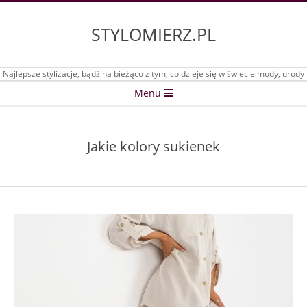
Skip
to
STYLOMIERZ.PL
content
Najlepsze stylizacje, bądź na bieżąco z tym, co dzieje się w świecie mody, urody
Secondary
Menu
Navigation
Menu
Jakie kolory sukienek