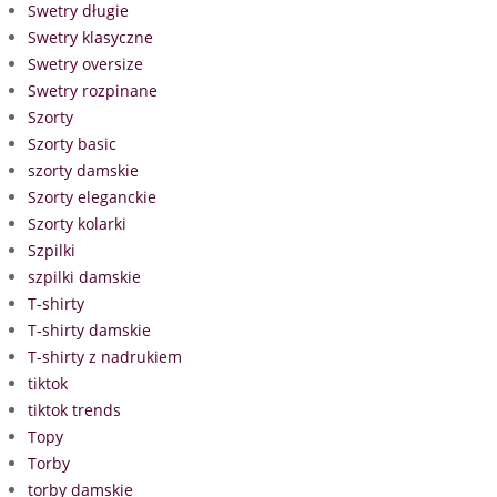
Swetry długie
Swetry klasyczne
Swetry oversize
Swetry rozpinane
Szorty
Szorty basic
szorty damskie
Szorty eleganckie
Szorty kolarki
Szpilki
szpilki damskie
T-shirty
T-shirty damskie
T-shirty z nadrukiem
tiktok
tiktok trends
Topy
Torby
torby damskie