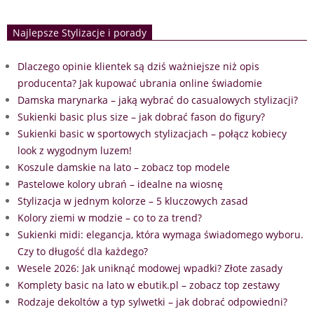
Najlepsze Stylizacje i porady
Dlaczego opinie klientek są dziś ważniejsze niż opis
producenta? Jak kupować ubrania online świadomie
Damska marynarka – jaką wybrać do casualowych stylizacji?
Sukienki basic plus size – jak dobrać fason do figury?
Sukienki basic w sportowych stylizacjach – połącz kobiecy
look z wygodnym luzem!
Koszule damskie na lato – zobacz top modele
Pastelowe kolory ubrań – idealne na wiosnę
Stylizacja w jednym kolorze – 5 kluczowych zasad
Kolory ziemi w modzie – co to za trend?
Sukienki midi: elegancja, która wymaga świadomego wyboru.
Czy to długość dla każdego?
Wesele 2026: Jak uniknąć modowej wpadki? Złote zasady
Komplety basic na lato w ebutik.pl – zobacz top zestawy
Rodzaje dekoltów a typ sylwetki – jak dobrać odpowiedni?