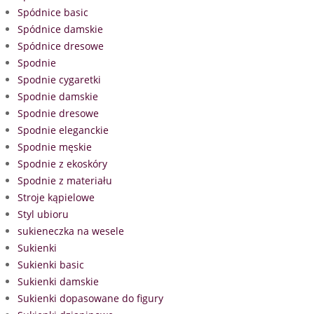
Spódnice basic
Spódnice damskie
Spódnice dresowe
Spodnie
Spodnie cygaretki
Spodnie damskie
Spodnie dresowe
Spodnie eleganckie
Spodnie męskie
Spodnie z ekoskóry
Spodnie z materiału
Stroje kąpielowe
Styl ubioru
sukieneczka na wesele
Sukienki
Sukienki basic
Sukienki damskie
Sukienki dopasowane do figury