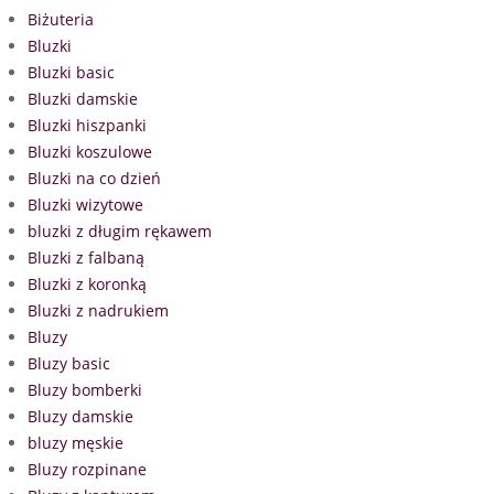
Biżuteria
Bluzki
Bluzki basic
Bluzki damskie
Bluzki hiszpanki
Bluzki koszulowe
Bluzki na co dzień
Bluzki wizytowe
bluzki z długim rękawem
Bluzki z falbaną
Bluzki z koronką
Bluzki z nadrukiem
Bluzy
Bluzy basic
Bluzy bomberki
Bluzy damskie
bluzy męskie
Bluzy rozpinane