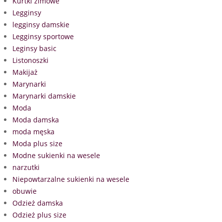
Kurtki zimowe
Legginsy
legginsy damskie
Legginsy sportowe
Leginsy basic
Listonoszki
Makijaż
Marynarki
Marynarki damskie
Moda
Moda damska
moda męska
Moda plus size
Modne sukienki na wesele
narzutki
Niepowtarzalne sukienki na wesele
obuwie
Odzież damska
Odzież plus size