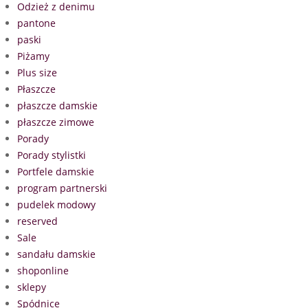
Odzież z denimu
pantone
paski
Piżamy
Plus size
Płaszcze
płaszcze damskie
płaszcze zimowe
Porady
Porady stylistki
Portfele damskie
program partnerski
pudelek modowy
reserved
Sale
sandału damskie
shoponline
sklepy
Spódnice