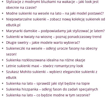
Stylizacje z modnymi bluzkami na wakacje – jaki look jest
obecnie na czasie?
Modne sukienki na wesele na lato – na jaki model postawić?
Niepowtarzalne sukienki – zobacz nową kolekcję sukienek od
eButik.pl
Marynarki damskie – podpowiadamy jak stylizować je latem?
Sukienki w kwiaty na wiosnę – poznaj ponadczasowy trend
Długie swetry – jakie modele warto wybierać?
Sukieneczki na wesele – odkryj urocze fasony na obecny
sezon!
Sukienka rozkloszowana idealna na różne okazje
Letnie sukienki maxi – stwórz romantyczny look
Szukasz Mohito sukienki – wybierz eleganckie sukienki z
eButik
Sukienka na lato – sprawdź jaki styl będzie na topie
Sukienka hiszpanka – odkryj fason do zadań specjalnych
Sukienka na lato – co będzie modne w tym sezonie?