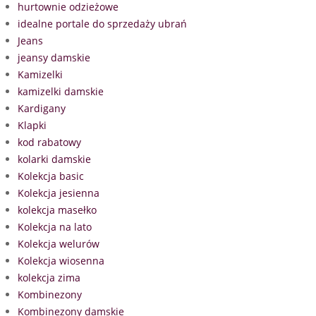
hurtownie odzieżowe
idealne portale do sprzedaży ubrań
Jeans
jeansy damskie
Kamizelki
kamizelki damskie
Kardigany
Klapki
kod rabatowy
kolarki damskie
Kolekcja basic
Kolekcja jesienna
kolekcja masełko
Kolekcja na lato
Kolekcja welurów
Kolekcja wiosenna
kolekcja zima
Kombinezony
Kombinezony damskie