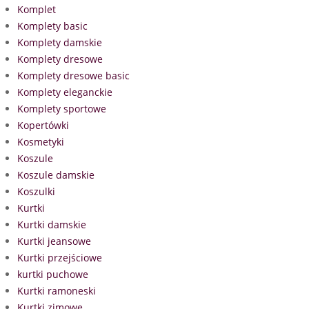
Komplet
Komplety basic
Komplety damskie
Komplety dresowe
Komplety dresowe basic
Komplety eleganckie
Komplety sportowe
Kopertówki
Kosmetyki
Koszule
Koszule damskie
Koszulki
Kurtki
Kurtki damskie
Kurtki jeansowe
Kurtki przejściowe
kurtki puchowe
Kurtki ramoneski
Kurtki zimowe