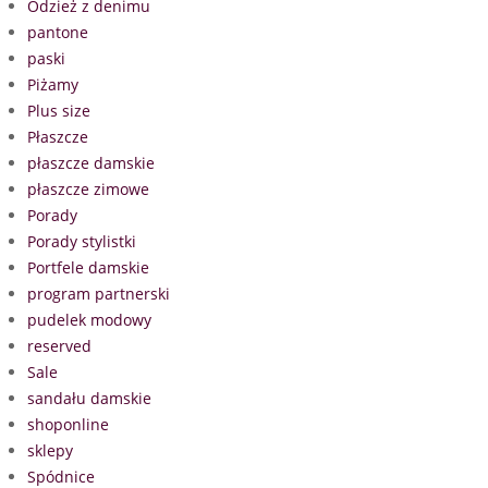
Odzież z denimu
pantone
paski
Piżamy
Plus size
Płaszcze
płaszcze damskie
płaszcze zimowe
Porady
Porady stylistki
Portfele damskie
program partnerski
pudelek modowy
reserved
Sale
sandału damskie
shoponline
sklepy
Spódnice