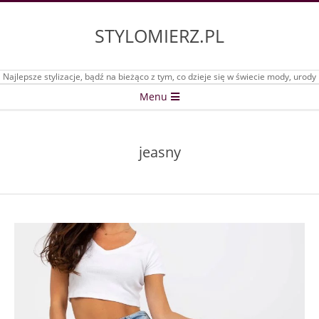
Skip
to
STYLOMIERZ.PL
content
Najlepsze stylizacje, bądź na bieżąco z tym, co dzieje się w świecie mody, urody
Secondary
Menu
Navigation
Menu
jeasny