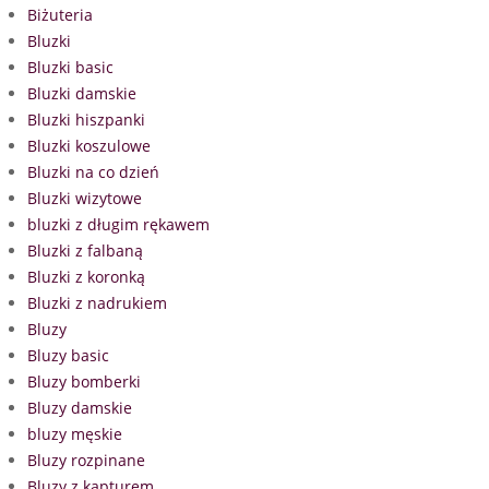
Biżuteria
Bluzki
Bluzki basic
Bluzki damskie
Bluzki hiszpanki
Bluzki koszulowe
Bluzki na co dzień
Bluzki wizytowe
bluzki z długim rękawem
Bluzki z falbaną
Bluzki z koronką
Bluzki z nadrukiem
Bluzy
Bluzy basic
Bluzy bomberki
Bluzy damskie
bluzy męskie
Bluzy rozpinane
Bluzy z kapturem