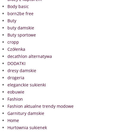
Body basic
born2be free
Buty
buty damskie
Buty sportowe
cropp
Czółenka
decathlon alternatywa
DODATKI
dresy damskie
drogeria
eleganckie sukienki
eobuwie
Fashion
Fashion aktualne trendy modowe
Garnitury damskie
Home
Hurtownia sukienek