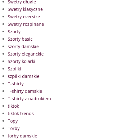
Swetry długie
Swetry klasyczne
Swetry oversize
Swetry rozpinane
Szorty
Szorty basic
szorty damskie
Szorty eleganckie
Szorty kolarki
Szpilki
szpilki damskie
T-shirty
T-shirty damskie
T-shirty z nadrukiem
tiktok
tiktok trends
Topy
Torby
torby damskie