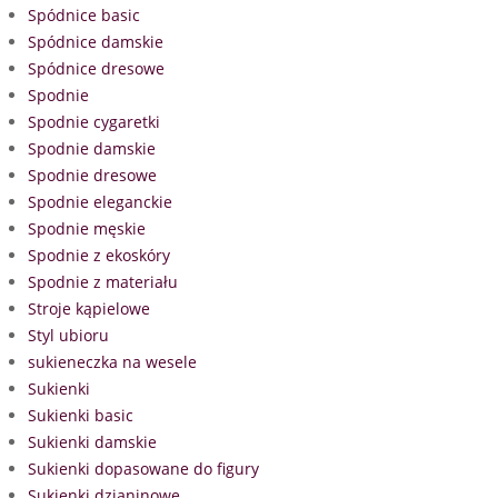
Spódnice basic
Spódnice damskie
Spódnice dresowe
Spodnie
Spodnie cygaretki
Spodnie damskie
Spodnie dresowe
Spodnie eleganckie
Spodnie męskie
Spodnie z ekoskóry
Spodnie z materiału
Stroje kąpielowe
Styl ubioru
sukieneczka na wesele
Sukienki
Sukienki basic
Sukienki damskie
Sukienki dopasowane do figury
Sukienki dzianinowe