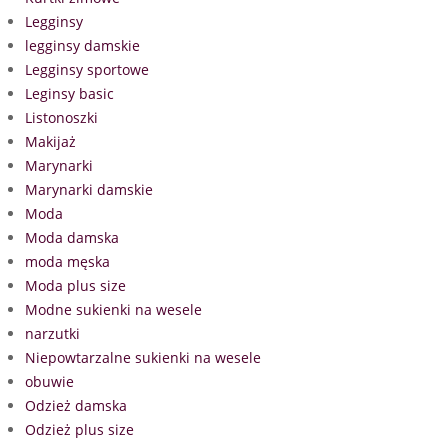
Legginsy
legginsy damskie
Legginsy sportowe
Leginsy basic
Listonoszki
Makijaż
Marynarki
Marynarki damskie
Moda
Moda damska
moda męska
Moda plus size
Modne sukienki na wesele
narzutki
Niepowtarzalne sukienki na wesele
obuwie
Odzież damska
Odzież plus size