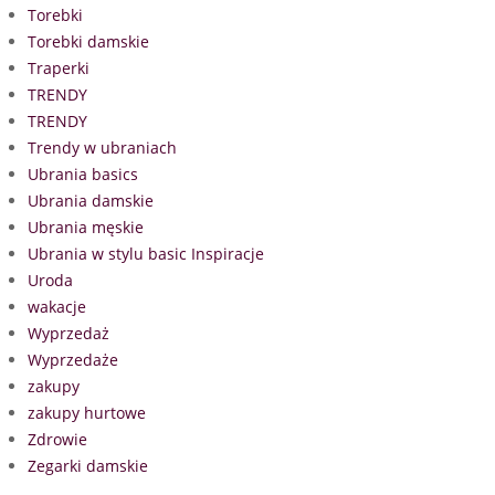
Torebki
Torebki damskie
Traperki
TRENDY
TRENDY
Trendy w ubraniach
Ubrania basics
Ubrania damskie
Ubrania męskie
Ubrania w stylu basic Inspiracje
Uroda
wakacje
Wyprzedaż
Wyprzedaże
zakupy
zakupy hurtowe
Zdrowie
Zegarki damskie