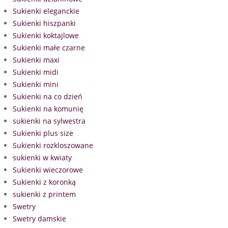
Sukienki eleganckie
Sukienki hiszpanki
Sukienki koktajlowe
Sukienki małe czarne
Sukienki maxi
Sukienki midi
Sukienki mini
Sukienki na co dzień
Sukienki na komunię
sukienki na sylwestra
Sukienki plus size
Sukienki rozkloszowane
sukienki w kwiaty
Sukienki wieczorowe
Sukienki z koronką
sukienki z printem
Swetry
Swetry damskie