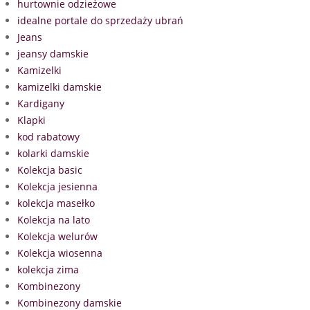
hurtownie odzieżowe
idealne portale do sprzedaży ubrań
Jeans
jeansy damskie
Kamizelki
kamizelki damskie
Kardigany
Klapki
kod rabatowy
kolarki damskie
Kolekcja basic
Kolekcja jesienna
kolekcja masełko
Kolekcja na lato
Kolekcja welurów
Kolekcja wiosenna
kolekcja zima
Kombinezony
Kombinezony damskie