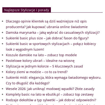
Najlepsze Stylizacje i porady
Dlaczego opinie klientek są dziś ważniejsze niż opis
producenta? Jak kupować ubrania online świadomie
Damska marynarka – jaką wybrać do casualowych stylizacji?
Sukienki basic plus size – jak dobrać fason do figury?
Sukienki basic w sportowych stylizacjach – połącz kobiecy
look z wygodnym luzem!
Koszule damskie na lato – zobacz top modele
Pastelowe kolory ubrań – idealne na wiosnę
Stylizacja w jednym kolorze – 5 kluczowych zasad
Kolory ziemi w modzie – co to za trend?
Sukienki midi: elegancja, która wymaga świadomego wyboru.
Czy to długość dla każdego?
Wesele 2026: Jak uniknąć modowej wpadki? Złote zasady
Komplety basic na lato w ebutik.pl – zobacz top zestawy
Rodzaje dekoltów a typ sylwetki – jak dobrać odpowiedni?