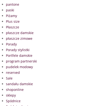
pantone
paski
Piżamy
Plus size
Płaszcze
płaszcze damskie
płaszcze zimowe
Porady
Porady stylistki
Portfele damskie
program partnerski
pudelek modowy
reserved
Sale
sandału damskie
shoponline
sklepy
Spódnice