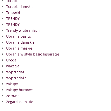
Torebki
Torebki damskie
Traperki
TRENDY
TRENDY
Trendy w ubraniach
Ubrania basics
Ubrania damskie
Ubrania męskie
Ubrania w stylu basic Inspiracje
Uroda
wakacje
Wyprzedaż
Wyprzedaże
zakupy
zakupy hurtowe
Zdrowie
Zegarki damskie