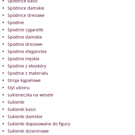
Spódnice basic
Spódnice damskie
Spódnice dresowe
Spodnie
Spodnie cygaretki
Spodnie damskie
Spodnie dresowe
Spodnie eleganckie
Spodnie męskie
Spodnie z ekoskóry
Spodnie z materiału
Stroje kąpielowe
Styl ubioru
sukieneczka na wesele
Sukienki
Sukienki basic
Sukienki damskie
Sukienki dopasowane do figury
Sukienki dzianinowe