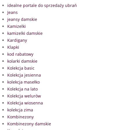
idealne portale do sprzedaży ubrań
Jeans
jeansy damskie
Kamizelki
kamizelki damskie
Kardigany
Klapki
kod rabatowy
kolarki damskie
Kolekcja basic
Kolekcja jesienna
kolekcja masełko
Kolekcja na lato
Kolekcja welurów
Kolekcja wiosenna
kolekcja zima
Kombinezony
Kombinezony damskie