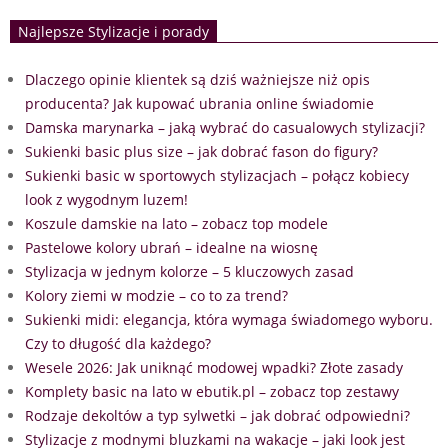
Najlepsze Stylizacje i porady
Dlaczego opinie klientek są dziś ważniejsze niż opis
producenta? Jak kupować ubrania online świadomie
Damska marynarka – jaką wybrać do casualowych stylizacji?
Sukienki basic plus size – jak dobrać fason do figury?
Sukienki basic w sportowych stylizacjach – połącz kobiecy
look z wygodnym luzem!
Koszule damskie na lato – zobacz top modele
Pastelowe kolory ubrań – idealne na wiosnę
Stylizacja w jednym kolorze – 5 kluczowych zasad
Kolory ziemi w modzie – co to za trend?
Sukienki midi: elegancja, która wymaga świadomego wyboru.
Czy to długość dla każdego?
Wesele 2026: Jak uniknąć modowej wpadki? Złote zasady
Komplety basic na lato w ebutik.pl – zobacz top zestawy
Rodzaje dekoltów a typ sylwetki – jak dobrać odpowiedni?
Stylizacje z modnymi bluzkami na wakacje – jaki look jest