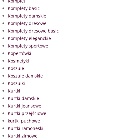
Komplet
Komplety basic
Komplety damskie
Komplety dresowe
Komplety dresowe basic
Komplety eleganckie
Komplety sportowe
Kopertówki
Kosmetyki
Koszule
Koszule damskie
Koszulki
Kurtki
Kurtki damskie
Kurtki jeansowe
Kurtki przejściowe
kurtki puchowe
Kurtki ramoneski
Kurtki zimowe