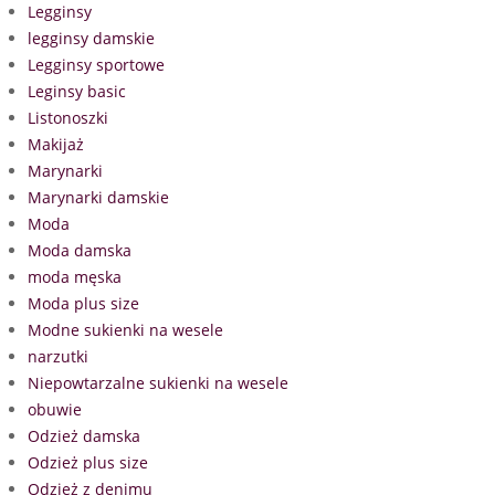
Legginsy
legginsy damskie
Legginsy sportowe
Leginsy basic
Listonoszki
Makijaż
Marynarki
Marynarki damskie
Moda
Moda damska
moda męska
Moda plus size
Modne sukienki na wesele
narzutki
Niepowtarzalne sukienki na wesele
obuwie
Odzież damska
Odzież plus size
Odzież z denimu