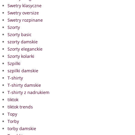
Swetry klasyczne
Swetry oversize
Swetry rozpinane
Szorty
Szorty basic
szorty damskie
Szorty eleganckie
Szorty kolarki
Szpilki
szpilki damskie
T-shirty
T-shirty damskie
T-shirty z nadrukiem
tiktok
tiktok trends
Topy
Torby
torby damskie