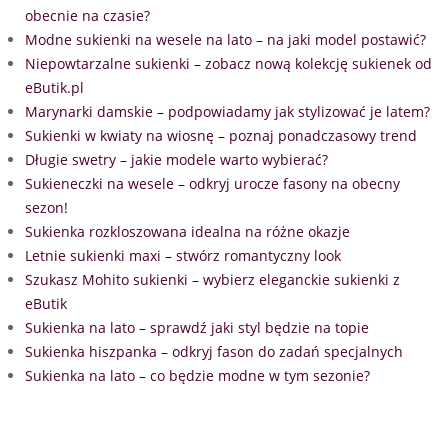
obecnie na czasie?
Modne sukienki na wesele na lato – na jaki model postawić?
Niepowtarzalne sukienki – zobacz nową kolekcję sukienek od
eButik.pl
Marynarki damskie – podpowiadamy jak stylizować je latem?
Sukienki w kwiaty na wiosnę – poznaj ponadczasowy trend
Długie swetry – jakie modele warto wybierać?
Sukieneczki na wesele – odkryj urocze fasony na obecny
sezon!
Sukienka rozkloszowana idealna na różne okazje
Letnie sukienki maxi – stwórz romantyczny look
Szukasz Mohito sukienki – wybierz eleganckie sukienki z
eButik
Sukienka na lato – sprawdź jaki styl będzie na topie
Sukienka hiszpanka – odkryj fason do zadań specjalnych
Sukienka na lato – co będzie modne w tym sezonie?