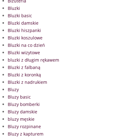
Biżuteria
Bluzki
Bluzki basic
Bluzki damskie
Bluzki hiszpanki
Bluzki koszulowe
Bluzki na co dzień
Bluzki wizytowe
bluzki z długim rękawem
Bluzki z falbaną
Bluzki z koronką
Bluzki z nadrukiem
Bluzy
Bluzy basic
Bluzy bomberki
Bluzy damskie
bluzy męskie
Bluzy rozpinane
Bluzy z kapturem