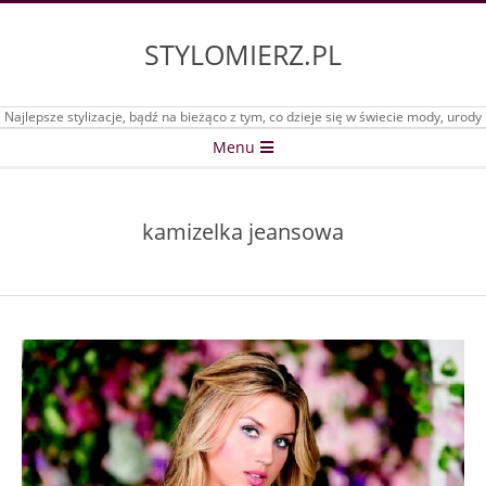
Skip
to
STYLOMIERZ.PL
content
Najlepsze stylizacje, bądź na bieżąco z tym, co dzieje się w świecie mody, urody
Secondary
Menu
Navigation
Menu
kamizelka jeansowa