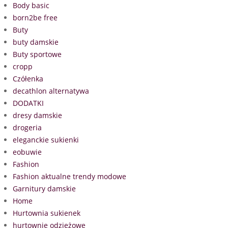
Body basic
born2be free
Buty
buty damskie
Buty sportowe
cropp
Czółenka
decathlon alternatywa
DODATKI
dresy damskie
drogeria
eleganckie sukienki
eobuwie
Fashion
Fashion aktualne trendy modowe
Garnitury damskie
Home
Hurtownia sukienek
hurtownie odzieżowe