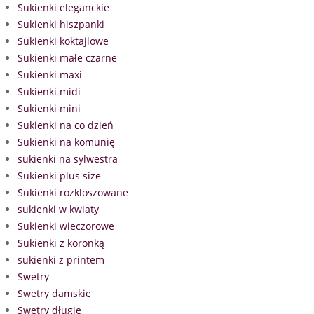
Sukienki eleganckie
Sukienki hiszpanki
Sukienki koktajlowe
Sukienki małe czarne
Sukienki maxi
Sukienki midi
Sukienki mini
Sukienki na co dzień
Sukienki na komunię
sukienki na sylwestra
Sukienki plus size
Sukienki rozkloszowane
sukienki w kwiaty
Sukienki wieczorowe
Sukienki z koronką
sukienki z printem
Swetry
Swetry damskie
Swetry długie