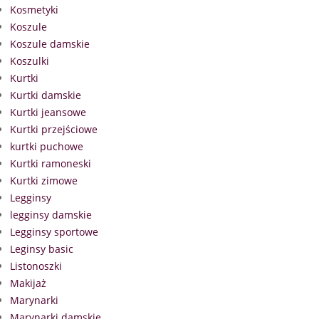
Kosmetyki
Koszule
Koszule damskie
Koszulki
Kurtki
Kurtki damskie
Kurtki jeansowe
Kurtki przejściowe
kurtki puchowe
Kurtki ramoneski
Kurtki zimowe
Legginsy
legginsy damskie
Legginsy sportowe
Leginsy basic
Listonoszki
Makijaż
Marynarki
Marynarki damskie