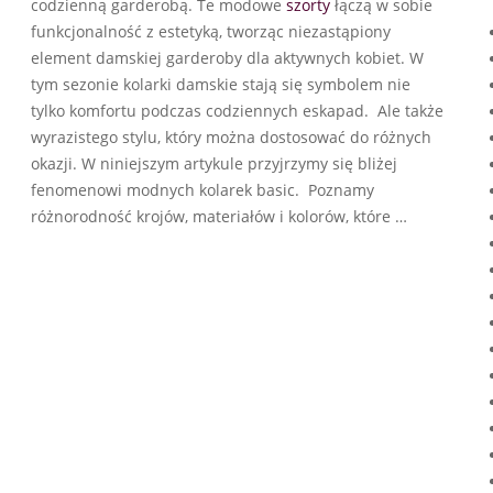
codzienną garderobą. Te modowe
szorty
łączą w sobie
funkcjonalność z estetyką, tworząc niezastąpiony
element damskiej garderoby dla aktywnych kobiet. W
tym sezonie kolarki damskie stają się symbolem nie
tylko komfortu podczas codziennych eskapad. Ale także
wyrazistego stylu, który można dostosować do różnych
okazji. W niniejszym artykule przyjrzymy się bliżej
fenomenowi modnych kolarek basic. Poznamy
różnorodność krojów, materiałów i kolorów, które …