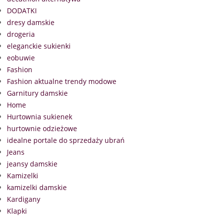
DODATKI
dresy damskie
drogeria
eleganckie sukienki
eobuwie
Fashion
Fashion aktualne trendy modowe
Garnitury damskie
Home
Hurtownia sukienek
hurtownie odzieżowe
idealne portale do sprzedaży ubrań
Jeans
jeansy damskie
Kamizelki
kamizelki damskie
Kardigany
Klapki