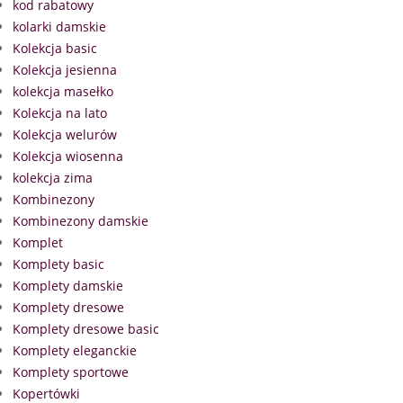
kod rabatowy
kolarki damskie
Kolekcja basic
Kolekcja jesienna
kolekcja masełko
Kolekcja na lato
Kolekcja welurów
Kolekcja wiosenna
kolekcja zima
Kombinezony
Kombinezony damskie
Komplet
Komplety basic
Komplety damskie
Komplety dresowe
Komplety dresowe basic
Komplety eleganckie
Komplety sportowe
Kopertówki