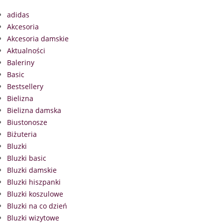
adidas
Akcesoria
Akcesoria damskie
Aktualności
Baleriny
Basic
Bestsellery
Bielizna
Bielizna damska
Biustonosze
Biżuteria
Bluzki
Bluzki basic
Bluzki damskie
Bluzki hiszpanki
Bluzki koszulowe
Bluzki na co dzień
Bluzki wizytowe