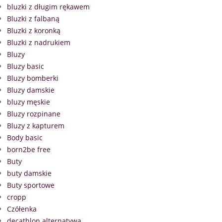
bluzki z długim rękawem
Bluzki z falbaną
Bluzki z koronką
Bluzki z nadrukiem
Bluzy
Bluzy basic
Bluzy bomberki
Bluzy damskie
bluzy męskie
Bluzy rozpinane
Bluzy z kapturem
Body basic
born2be free
Buty
buty damskie
Buty sportowe
cropp
Czółenka
decathlon alternatywa