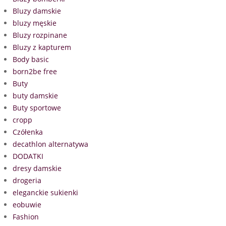
Bluzy damskie
bluzy męskie
Bluzy rozpinane
Bluzy z kapturem
Body basic
born2be free
Buty
buty damskie
Buty sportowe
cropp
Czółenka
decathlon alternatywa
DODATKI
dresy damskie
drogeria
eleganckie sukienki
eobuwie
Fashion