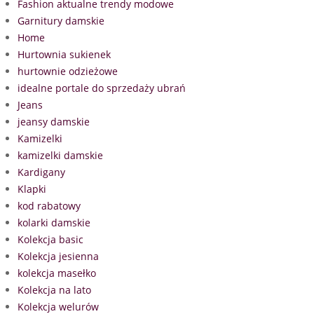
Fashion aktualne trendy modowe
Garnitury damskie
Home
Hurtownia sukienek
hurtownie odzieżowe
idealne portale do sprzedaży ubrań
Jeans
jeansy damskie
Kamizelki
kamizelki damskie
Kardigany
Klapki
kod rabatowy
kolarki damskie
Kolekcja basic
Kolekcja jesienna
kolekcja masełko
Kolekcja na lato
Kolekcja welurów