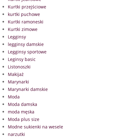
Kurtki przejściowe
kurtki puchowe
Kurtki ramoneski
Kurtki zimowe
Legginsy
legginsy damskie
Legginsy sportowe
Leginsy basic
Listonoszki
Makijaż
Marynarki
Marynarki damskie
Moda
Moda damska
moda męska
Moda plus size
Modne sukienki na wesele
narzutki