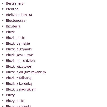
Bestsellery
Bielizna
Bielizna damska
Biustonosze
Biżuteria
Bluzki
Bluzki basic
Bluzki damskie
Bluzki hiszpanki
Bluzki koszulowe
Bluzki na co dzień
Bluzki wizytowe
bluzki z długim rękawem
Bluzki z falbaną
Bluzki z koronką
Bluzki z nadrukiem
Bluzy
Bluzy basic
Bluzy bomberki