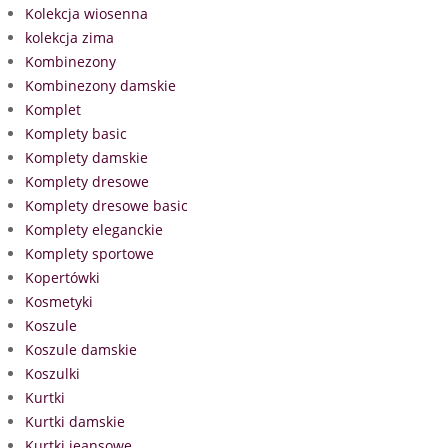
Kolekcja wiosenna
kolekcja zima
Kombinezony
Kombinezony damskie
Komplet
Komplety basic
Komplety damskie
Komplety dresowe
Komplety dresowe basic
Komplety eleganckie
Komplety sportowe
Kopertówki
Kosmetyki
Koszule
Koszule damskie
Koszulki
Kurtki
Kurtki damskie
Kurtki jeansowe