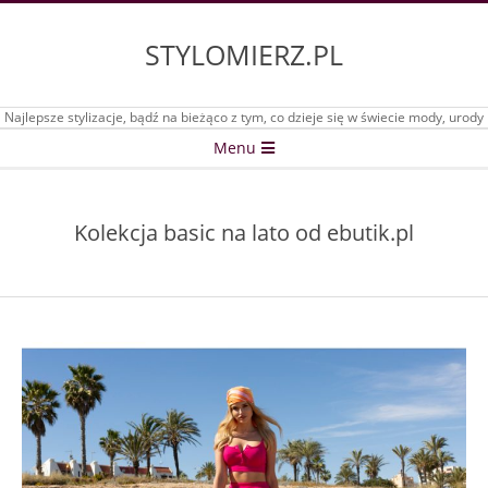
Skip
to
STYLOMIERZ.PL
content
Najlepsze stylizacje, bądź na bieżąco z tym, co dzieje się w świecie mody, urody
Secondary
Menu
Navigation
Menu
Kolekcja basic na lato od ebutik.pl