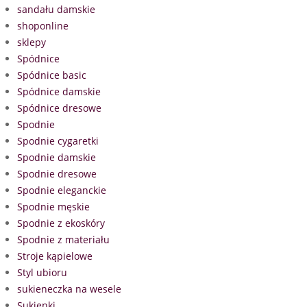
sandału damskie
shoponline
sklepy
Spódnice
Spódnice basic
Spódnice damskie
Spódnice dresowe
Spodnie
Spodnie cygaretki
Spodnie damskie
Spodnie dresowe
Spodnie eleganckie
Spodnie męskie
Spodnie z ekoskóry
Spodnie z materiału
Stroje kąpielowe
Styl ubioru
sukieneczka na wesele
Sukienki