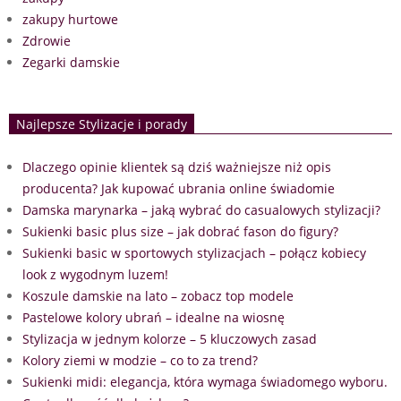
zakupy hurtowe
Zdrowie
Zegarki damskie
Najlepsze Stylizacje i porady
Dlaczego opinie klientek są dziś ważniejsze niż opis
producenta? Jak kupować ubrania online świadomie
Damska marynarka – jaką wybrać do casualowych stylizacji?
Sukienki basic plus size – jak dobrać fason do figury?
Sukienki basic w sportowych stylizacjach – połącz kobiecy
look z wygodnym luzem!
Koszule damskie na lato – zobacz top modele
Pastelowe kolory ubrań – idealne na wiosnę
Stylizacja w jednym kolorze – 5 kluczowych zasad
Kolory ziemi w modzie – co to za trend?
Sukienki midi: elegancja, która wymaga świadomego wyboru.