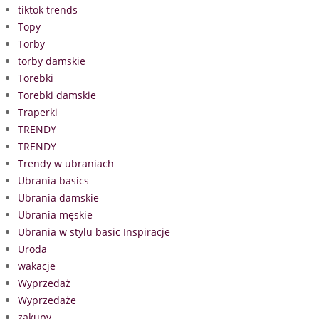
tiktok trends
Topy
Torby
torby damskie
Torebki
Torebki damskie
Traperki
TRENDY
TRENDY
Trendy w ubraniach
Ubrania basics
Ubrania damskie
Ubrania męskie
Ubrania w stylu basic Inspiracje
Uroda
wakacje
Wyprzedaż
Wyprzedaże
zakupy