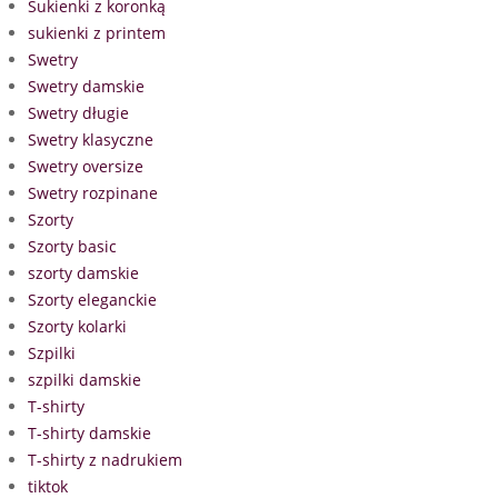
Sukienki z koronką
sukienki z printem
Swetry
Swetry damskie
Swetry długie
Swetry klasyczne
Swetry oversize
Swetry rozpinane
Szorty
Szorty basic
szorty damskie
Szorty eleganckie
Szorty kolarki
Szpilki
szpilki damskie
T-shirty
T-shirty damskie
T-shirty z nadrukiem
tiktok