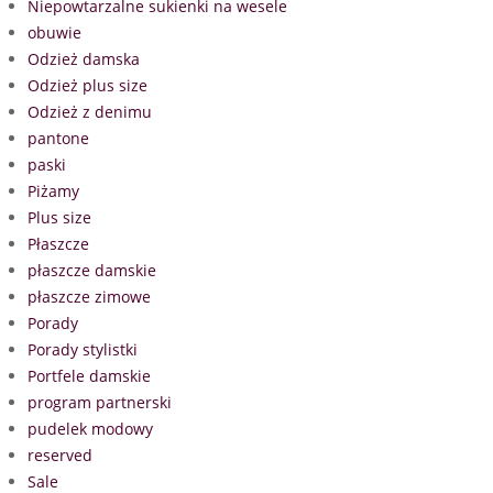
Niepowtarzalne sukienki na wesele
obuwie
Odzież damska
Odzież plus size
Odzież z denimu
pantone
paski
Piżamy
Plus size
Płaszcze
płaszcze damskie
płaszcze zimowe
Porady
Porady stylistki
Portfele damskie
program partnerski
pudelek modowy
reserved
Sale