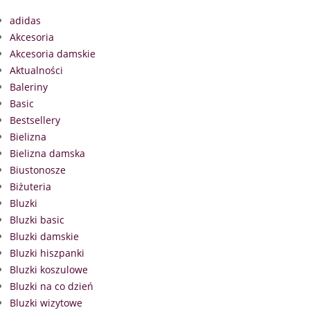
adidas
Akcesoria
Akcesoria damskie
Aktualności
Baleriny
Basic
Bestsellery
Bielizna
Bielizna damska
Biustonosze
Biżuteria
Bluzki
Bluzki basic
Bluzki damskie
Bluzki hiszpanki
Bluzki koszulowe
Bluzki na co dzień
Bluzki wizytowe