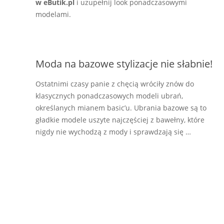
w
eButik.pl
i uzupełnij look ponadczasowymi
modelami.
Moda na bazowe stylizacje nie słabnie!
Ostatnimi czasy panie z chęcią wróciły znów do
klasycznych ponadczasowych modeli ubrań,
określanych mianem basic’u. Ubrania bazowe są to
gładkie modele uszyte najczęściej z bawełny, które
nigdy nie wychodzą z mody i sprawdzają się …