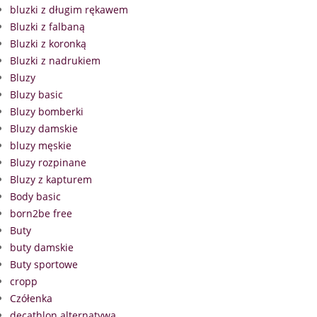
bluzki z długim rękawem
Bluzki z falbaną
Bluzki z koronką
Bluzki z nadrukiem
Bluzy
Bluzy basic
Bluzy bomberki
Bluzy damskie
bluzy męskie
Bluzy rozpinane
Bluzy z kapturem
Body basic
born2be free
Buty
buty damskie
Buty sportowe
cropp
Czółenka
decathlon alternatywa