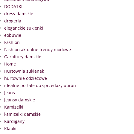
DODATKI
dresy damskie
drogeria
eleganckie sukienki
eobuwie
Fashion
Fashion aktualne trendy modowe
Garnitury damskie
Home
Hurtownia sukienek
hurtownie odzieżowe
idealne portale do sprzedaży ubrań
Jeans
jeansy damskie
Kamizelki
kamizelki damskie
Kardigany
Klapki