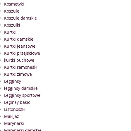
Kosmetyki
Koszule
Koszule damskie
Koszulki
Kurtki
Kurtki damskie
Kurtki jeansowe
Kurtki przejściowe
kurtki puchowe
Kurtki ramoneski
Kurtki zimowe
Legginsy
legginsy damskie
Legginsy sportowe
Leginsy basic
Listonoszki
Makijaż
Marynarki
Marynarki damskie