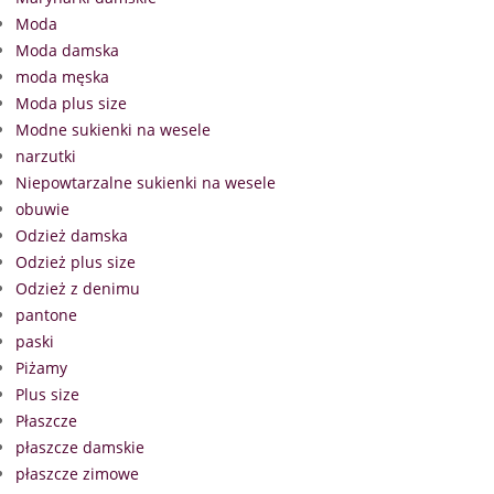
Moda
Moda damska
moda męska
Moda plus size
Modne sukienki na wesele
narzutki
Niepowtarzalne sukienki na wesele
obuwie
Odzież damska
Odzież plus size
Odzież z denimu
pantone
paski
Piżamy
Plus size
Płaszcze
płaszcze damskie
płaszcze zimowe