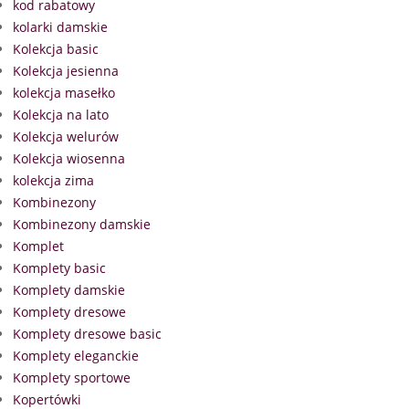
kod rabatowy
kolarki damskie
Kolekcja basic
Kolekcja jesienna
kolekcja masełko
Kolekcja na lato
Kolekcja welurów
Kolekcja wiosenna
kolekcja zima
Kombinezony
Kombinezony damskie
Komplet
Komplety basic
Komplety damskie
Komplety dresowe
Komplety dresowe basic
Komplety eleganckie
Komplety sportowe
Kopertówki