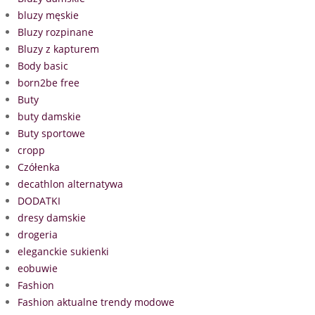
bluzy męskie
Bluzy rozpinane
Bluzy z kapturem
Body basic
born2be free
Buty
buty damskie
Buty sportowe
cropp
Czółenka
decathlon alternatywa
DODATKI
dresy damskie
drogeria
eleganckie sukienki
eobuwie
Fashion
Fashion aktualne trendy modowe