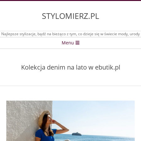
Skip
to
STYLOMIERZ.PL
content
Najlepsze stylizacje, bądź na bieżąco z tym, co dzieje się w świecie mody, urody
Secondary
Menu
Navigation
Menu
Kolekcja denim na lato w ebutik.pl