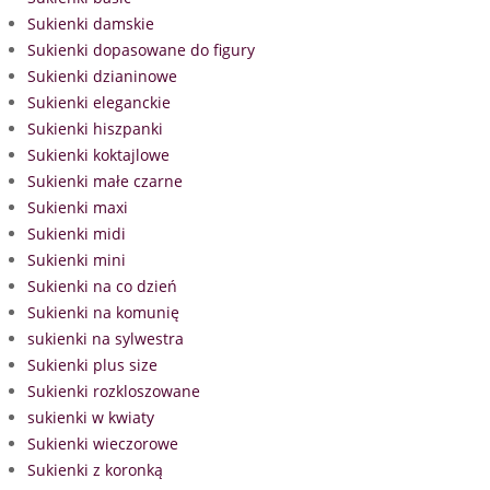
Sukienki damskie
Sukienki dopasowane do figury
Sukienki dzianinowe
Sukienki eleganckie
Sukienki hiszpanki
Sukienki koktajlowe
Sukienki małe czarne
Sukienki maxi
Sukienki midi
Sukienki mini
Sukienki na co dzień
Sukienki na komunię
sukienki na sylwestra
Sukienki plus size
Sukienki rozkloszowane
sukienki w kwiaty
Sukienki wieczorowe
Sukienki z koronką