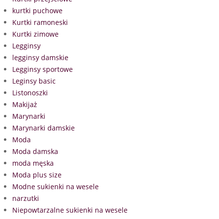
kurtki puchowe
Kurtki ramoneski
Kurtki zimowe
Legginsy
legginsy damskie
Legginsy sportowe
Leginsy basic
Listonoszki
Makijaż
Marynarki
Marynarki damskie
Moda
Moda damska
moda męska
Moda plus size
Modne sukienki na wesele
narzutki
Niepowtarzalne sukienki na wesele