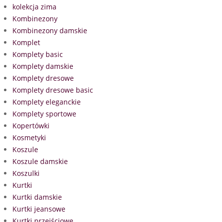
kolekcja zima
Kombinezony
Kombinezony damskie
Komplet
Komplety basic
Komplety damskie
Komplety dresowe
Komplety dresowe basic
Komplety eleganckie
Komplety sportowe
Kopertówki
Kosmetyki
Koszule
Koszule damskie
Koszulki
Kurtki
Kurtki damskie
Kurtki jeansowe
Kurtki przejściowe