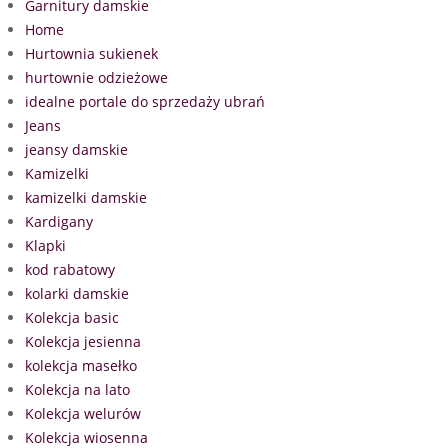
Garnitury damskie
Home
Hurtownia sukienek
hurtownie odzieżowe
idealne portale do sprzedaży ubrań
Jeans
jeansy damskie
Kamizelki
kamizelki damskie
Kardigany
Klapki
kod rabatowy
kolarki damskie
Kolekcja basic
Kolekcja jesienna
kolekcja masełko
Kolekcja na lato
Kolekcja welurów
Kolekcja wiosenna