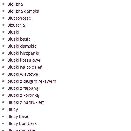
Bielizna
Bielizna damska
Biustonosze
Biżuteria
Bluzki
Bluzki basic
Bluzki damskie
Bluzki hiszpanki
Bluzki koszulowe
Bluzki na co dzień
Bluzki wizytowe
bluzki z długim rękawem
Bluzki z falbaną
Bluzki z koronką
Bluzki z nadrukiem
Bluzy
Bluzy basic
Bluzy bomberki
Bluzy damskie