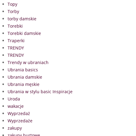
Topy
Torby
torby damskie
Torebki
Torebki damskie
Traperki
TRENDY
TRENDY
Trendy w ubraniach
Ubrania basics
Ubrania damskie
Ubrania męskie
Ubrania w stylu basic Inspiracje
Uroda
wakacje
Wyprzedaż
Wyprzedaże
zakupy
zakupy hurtowe