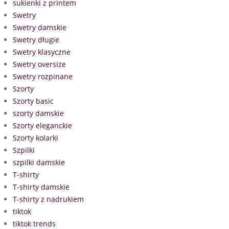
sukienki z printem
Swetry
Swetry damskie
Swetry długie
Swetry klasyczne
Swetry oversize
Swetry rozpinane
Szorty
Szorty basic
szorty damskie
Szorty eleganckie
Szorty kolarki
Szpilki
szpilki damskie
T-shirty
T-shirty damskie
T-shirty z nadrukiem
tiktok
tiktok trends