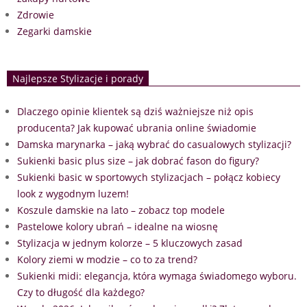
Zdrowie
Zegarki damskie
Najlepsze Stylizacje i porady
Dlaczego opinie klientek są dziś ważniejsze niż opis
producenta? Jak kupować ubrania online świadomie
Damska marynarka – jaką wybrać do casualowych stylizacji?
Sukienki basic plus size – jak dobrać fason do figury?
Sukienki basic w sportowych stylizacjach – połącz kobiecy
look z wygodnym luzem!
Koszule damskie na lato – zobacz top modele
Pastelowe kolory ubrań – idealne na wiosnę
Stylizacja w jednym kolorze – 5 kluczowych zasad
Kolory ziemi w modzie – co to za trend?
Sukienki midi: elegancja, która wymaga świadomego wyboru.
Czy to długość dla każdego?