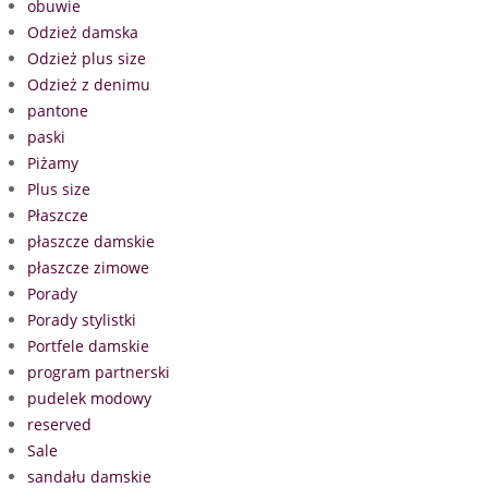
obuwie
Odzież damska
Odzież plus size
Odzież z denimu
pantone
paski
Piżamy
Plus size
Płaszcze
płaszcze damskie
płaszcze zimowe
Porady
Porady stylistki
Portfele damskie
program partnerski
pudelek modowy
reserved
Sale
sandału damskie