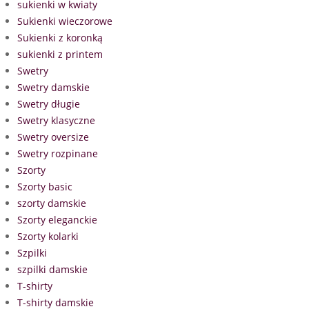
sukienki w kwiaty
Sukienki wieczorowe
Sukienki z koronką
sukienki z printem
Swetry
Swetry damskie
Swetry długie
Swetry klasyczne
Swetry oversize
Swetry rozpinane
Szorty
Szorty basic
szorty damskie
Szorty eleganckie
Szorty kolarki
Szpilki
szpilki damskie
T-shirty
T-shirty damskie