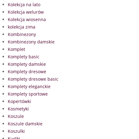
Kolekcja na lato
Kolekcja welurów
Kolekcja wiosenna
kolekcja zima
Kombinezony
Kombinezony damskie
Komplet
Komplety basic
Komplety damskie
Komplety dresowe
Komplety dresowe basic
Komplety eleganckie
Komplety sportowe
Kopertówki
Kosmetyki
Koszule
Koszule damskie
Koszulki
Kurtki