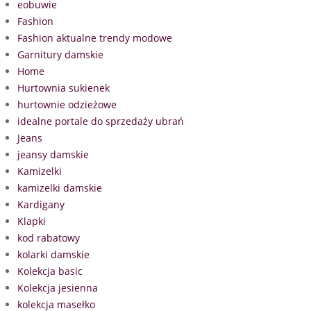
eobuwie
Fashion
Fashion aktualne trendy modowe
Garnitury damskie
Home
Hurtownia sukienek
hurtownie odzieżowe
idealne portale do sprzedaży ubrań
Jeans
jeansy damskie
Kamizelki
kamizelki damskie
Kardigany
Klapki
kod rabatowy
kolarki damskie
Kolekcja basic
Kolekcja jesienna
kolekcja masełko