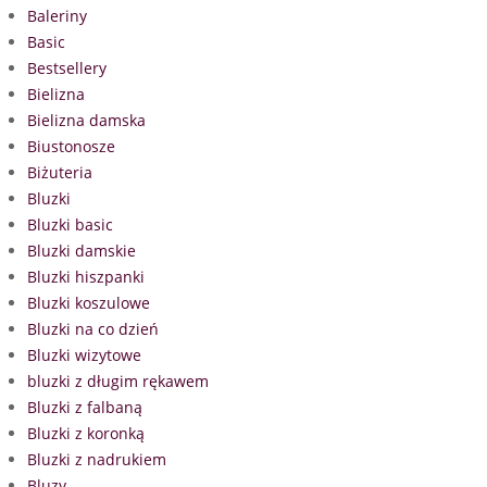
Baleriny
Basic
Bestsellery
Bielizna
Bielizna damska
Biustonosze
Biżuteria
Bluzki
Bluzki basic
Bluzki damskie
Bluzki hiszpanki
Bluzki koszulowe
Bluzki na co dzień
Bluzki wizytowe
bluzki z długim rękawem
Bluzki z falbaną
Bluzki z koronką
Bluzki z nadrukiem
Bluzy