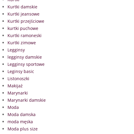
Kurtki damskie
Kurtki jeansowe
Kurtki przejściowe
kurtki puchowe
Kurtki ramoneski
Kurtki zimowe
Legginsy
legginsy damskie
Legginsy sportowe
Leginsy basic
Listonoszki
Makijaż
Marynarki
Marynarki damskie
Moda
Moda damska
moda męska
Moda plus size