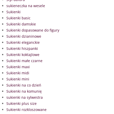
sukieneczka na wesele
Sukienki
Sukienki basic
Sukienki damskie
Sukienki dopasowane do figury
Sukienki dzianinowe
Sukienki eleganckie
Sukienki hiszpanki
Sukienki koktajlowe
Sukienki małe czarne
Sukienki maxi
Sukienki midi
Sukienki mini
Sukienki na co dzień
Sukienki na komunię
sukienki na sylwestra
Sukienki plus size
Sukienki rozkloszowane