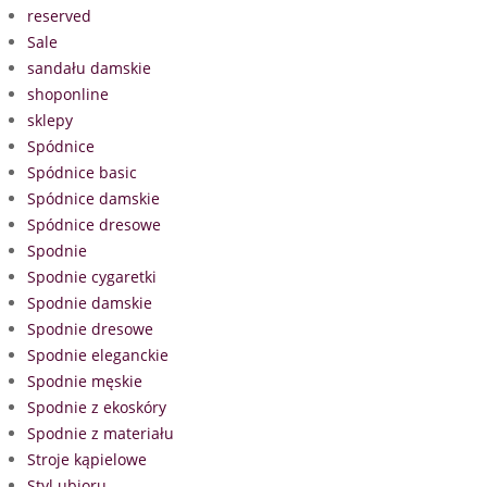
reserved
Sale
sandału damskie
shoponline
sklepy
Spódnice
Spódnice basic
Spódnice damskie
Spódnice dresowe
Spodnie
Spodnie cygaretki
Spodnie damskie
Spodnie dresowe
Spodnie eleganckie
Spodnie męskie
Spodnie z ekoskóry
Spodnie z materiału
Stroje kąpielowe
Styl ubioru