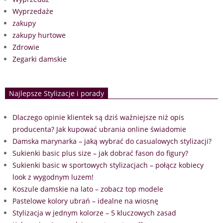
Wyprzedaże
zakupy
zakupy hurtowe
Zdrowie
Zegarki damskie
Najlepsze Stylizacje i porady
Dlaczego opinie klientek są dziś ważniejsze niż opis
producenta? Jak kupować ubrania online świadomie
Damska marynarka – jaką wybrać do casualowych stylizacji?
Sukienki basic plus size – jak dobrać fason do figury?
Sukienki basic w sportowych stylizacjach – połącz kobiecy
look z wygodnym luzem!
Koszule damskie na lato – zobacz top modele
Pastelowe kolory ubrań – idealne na wiosnę
Stylizacja w jednym kolorze – 5 kluczowych zasad