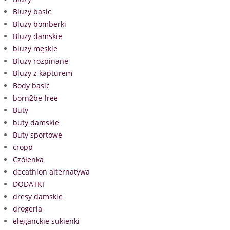
Bluzy basic
Bluzy bomberki
Bluzy damskie
bluzy męskie
Bluzy rozpinane
Bluzy z kapturem
Body basic
born2be free
Buty
buty damskie
Buty sportowe
cropp
Czółenka
decathlon alternatywa
DODATKI
dresy damskie
drogeria
eleganckie sukienki