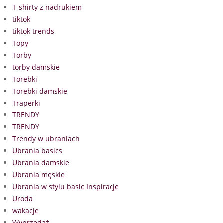
T-shirty z nadrukiem
tiktok
tiktok trends
Topy
Torby
torby damskie
Torebki
Torebki damskie
Traperki
TRENDY
TRENDY
Trendy w ubraniach
Ubrania basics
Ubrania damskie
Ubrania męskie
Ubrania w stylu basic Inspiracje
Uroda
wakacje
Wyprzedaż