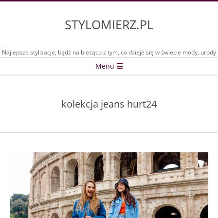
Skip
to
STYLOMIERZ.PL
content
Najlepsze stylizacje, bądź na bieżąco z tym, co dzieje się w świecie mody, urody
Secondary
Menu
Navigation
Menu
kolekcja jeans hurt24