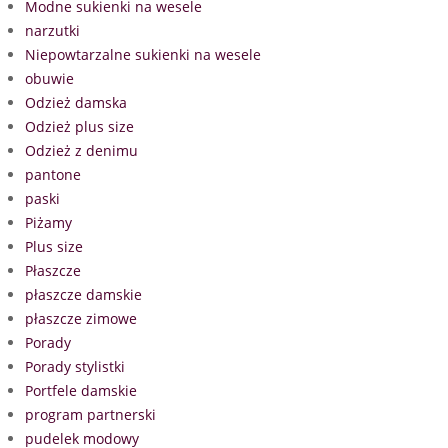
Modne sukienki na wesele
narzutki
Niepowtarzalne sukienki na wesele
obuwie
Odzież damska
Odzież plus size
Odzież z denimu
pantone
paski
Piżamy
Plus size
Płaszcze
płaszcze damskie
płaszcze zimowe
Porady
Porady stylistki
Portfele damskie
program partnerski
pudelek modowy