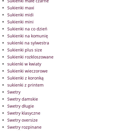
Sukienki małe czarne
Sukienki maxi
Sukienki midi
Sukienki mini
Sukienki na co dzień
Sukienki na komunię
sukienki na sylwestra
Sukienki plus size
Sukienki rozkloszowane
sukienki w kwiaty
Sukienki wieczorowe
Sukienki z koronką
sukienki z printem
Swetry
Swetry damskie
Swetry długie
Swetry klasyczne
Swetry oversize
Swetry rozpinane