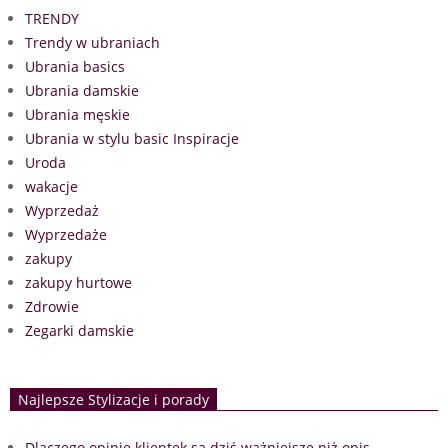
TRENDY
Trendy w ubraniach
Ubrania basics
Ubrania damskie
Ubrania męskie
Ubrania w stylu basic Inspiracje
Uroda
wakacje
Wyprzedaż
Wyprzedaże
zakupy
zakupy hurtowe
Zdrowie
Zegarki damskie
Najlepsze Stylizacje i porady
Dlaczego opinie klientek są dziś ważniejsze niż opis