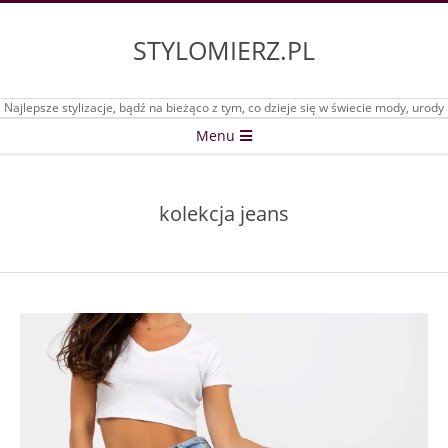
Skip
to
STYLOMIERZ.PL
content
Najlepsze stylizacje, bądź na bieżąco z tym, co dzieje się w świecie mody, urody
Secondary
Menu
Navigation
Menu
kolekcja jeans