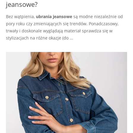
jeansowe?
Bez wątpienia,
ubrania jeansowe
są modne niezależnie od
pory roku czy zmieniających się trendów. Ponadczasowy,
trwały i doskonale wyglądają materiał sprawdza się w
stylizacjach na różne okazje (do …