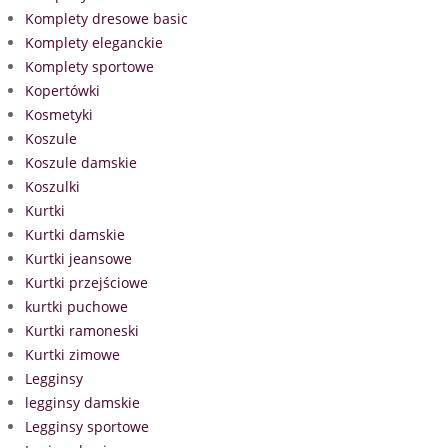
Komplety dresowe basic
Komplety eleganckie
Komplety sportowe
Kopertówki
Kosmetyki
Koszule
Koszule damskie
Koszulki
Kurtki
Kurtki damskie
Kurtki jeansowe
Kurtki przejściowe
kurtki puchowe
Kurtki ramoneski
Kurtki zimowe
Legginsy
legginsy damskie
Legginsy sportowe