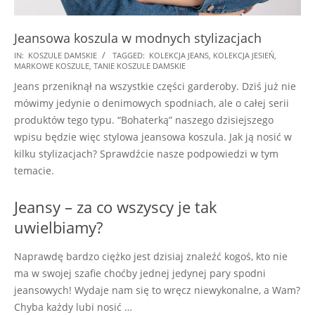
Jeansowa koszula w modnych stylizacjach
2024-
IN:
KOSZULE DAMSKIE
TAGGED:
KOLEKCJA JEANS
,
KOLEKCJA JESIEŃ
,
MARKOWE KOSZULE
,
TANIE KOSZULE DAMSKIE
10-
Jeans przeniknął na wszystkie części garderoby. Dziś już nie
16
mówimy jedynie o denimowych spodniach, ale o całej serii
produktów tego typu. “Bohaterką” naszego dzisiejszego
wpisu będzie więc stylowa jeansowa koszula. Jak ją nosić w
kilku stylizacjach? Sprawdźcie nasze podpowiedzi w tym
temacie.
Jeansy – za co wszyscy je tak
uwielbiamy?
Naprawdę bardzo ciężko jest dzisiaj znaleźć kogoś, kto nie
ma w swojej szafie choćby jednej jedynej pary spodni
jeansowych! Wydaje nam się to wręcz niewykonalne, a Wam?
Chyba każdy lubi nosić …