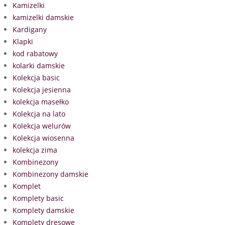
Kamizelki
kamizelki damskie
Kardigany
Klapki
kod rabatowy
kolarki damskie
Kolekcja basic
Kolekcja jesienna
kolekcja masełko
Kolekcja na lato
Kolekcja welurów
Kolekcja wiosenna
kolekcja zima
Kombinezony
Kombinezony damskie
Komplet
Komplety basic
Komplety damskie
Komplety dresowe