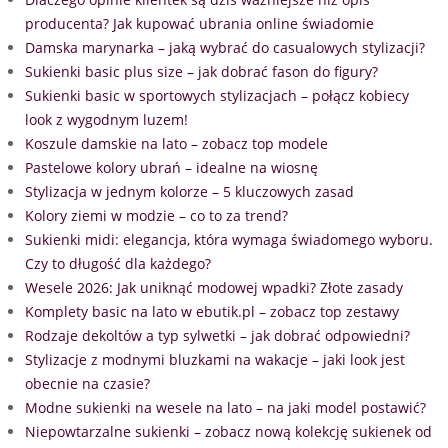
producenta? Jak kupować ubrania online świadomie
Damska marynarka – jaką wybrać do casualowych stylizacji?
Sukienki basic plus size – jak dobrać fason do figury?
Sukienki basic w sportowych stylizacjach – połącz kobiecy
look z wygodnym luzem!
Koszule damskie na lato – zobacz top modele
Pastelowe kolory ubrań – idealne na wiosnę
Stylizacja w jednym kolorze – 5 kluczowych zasad
Kolory ziemi w modzie – co to za trend?
Sukienki midi: elegancja, która wymaga świadomego wyboru.
Czy to długość dla każdego?
Wesele 2026: Jak uniknąć modowej wpadki? Złote zasady
Komplety basic na lato w ebutik.pl – zobacz top zestawy
Rodzaje dekoltów a typ sylwetki – jak dobrać odpowiedni?
Stylizacje z modnymi bluzkami na wakacje – jaki look jest
obecnie na czasie?
Modne sukienki na wesele na lato – na jaki model postawić?
Niepowtarzalne sukienki – zobacz nową kolekcję sukienek od