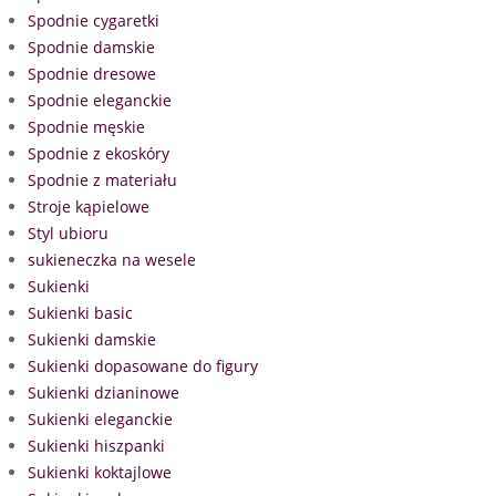
Spodnie cygaretki
Spodnie damskie
Spodnie dresowe
Spodnie eleganckie
Spodnie męskie
Spodnie z ekoskóry
Spodnie z materiału
Stroje kąpielowe
Styl ubioru
sukieneczka na wesele
Sukienki
Sukienki basic
Sukienki damskie
Sukienki dopasowane do figury
Sukienki dzianinowe
Sukienki eleganckie
Sukienki hiszpanki
Sukienki koktajlowe