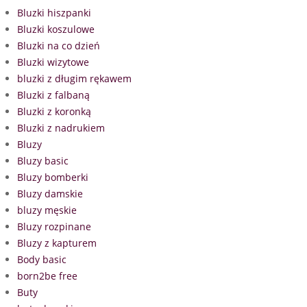
Bluzki hiszpanki
Bluzki koszulowe
Bluzki na co dzień
Bluzki wizytowe
bluzki z długim rękawem
Bluzki z falbaną
Bluzki z koronką
Bluzki z nadrukiem
Bluzy
Bluzy basic
Bluzy bomberki
Bluzy damskie
bluzy męskie
Bluzy rozpinane
Bluzy z kapturem
Body basic
born2be free
Buty