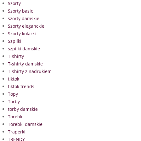
Szorty
Szorty basic
szorty damskie
Szorty eleganckie
Szorty kolarki
Szpilki
szpilki damskie
T-shirty
T-shirty damskie
T-shirty z nadrukiem
tiktok
tiktok trends
Topy
Torby
torby damskie
Torebki
Torebki damskie
Traperki
TRENDY