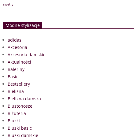
swetry
Modne stylizacje
adidas
Akcesoria
Akcesoria damskie
Aktualności
Baleriny
Basic
Bestsellery
Bielizna
Bielizna damska
Biustonosze
Biżuteria
Bluzki
Bluzki basic
Bluzki damskie