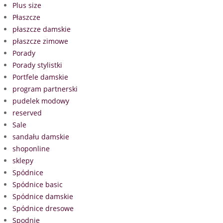
Plus size
Płaszcze
płaszcze damskie
płaszcze zimowe
Porady
Porady stylistki
Portfele damskie
program partnerski
pudelek modowy
reserved
Sale
sandału damskie
shoponline
sklepy
Spódnice
Spódnice basic
Spódnice damskie
Spódnice dresowe
Spodnie