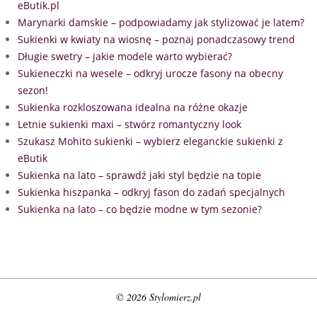
eButik.pl
Marynarki damskie – podpowiadamy jak stylizować je latem?
Sukienki w kwiaty na wiosnę – poznaj ponadczasowy trend
Długie swetry – jakie modele warto wybierać?
Sukieneczki na wesele – odkryj urocze fasony na obecny
sezon!
Sukienka rozkloszowana idealna na różne okazje
Letnie sukienki maxi – stwórz romantyczny look
Szukasz Mohito sukienki – wybierz eleganckie sukienki z
eButik
Sukienka na lato – sprawdź jaki styl będzie na topie
Sukienka hiszpanka – odkryj fason do zadań specjalnych
Sukienka na lato – co będzie modne w tym sezonie?
© 2026 Stylomierz.pl