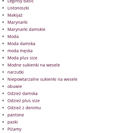
Leginsy basic
Listonoszki
Makijaż
Marynarki
Marynarki damskie
Moda
Moda damska
moda męska
Moda plus size
Modne sukienki na wesele
narzutki
Niepowtarzalne sukienki na wesele
obuwie
Odzież damska
Odzież plus size
Odzież z denimu
pantone
paski
Piżamy