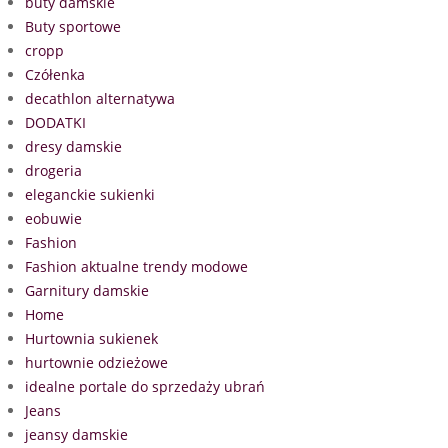
buty damskie
Buty sportowe
cropp
Czółenka
decathlon alternatywa
DODATKI
dresy damskie
drogeria
eleganckie sukienki
eobuwie
Fashion
Fashion aktualne trendy modowe
Garnitury damskie
Home
Hurtownia sukienek
hurtownie odzieżowe
idealne portale do sprzedaży ubrań
Jeans
jeansy damskie