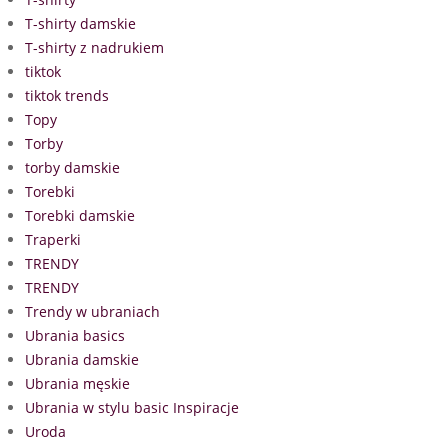
T-shirty damskie
T-shirty z nadrukiem
tiktok
tiktok trends
Topy
Torby
torby damskie
Torebki
Torebki damskie
Traperki
TRENDY
TRENDY
Trendy w ubraniach
Ubrania basics
Ubrania damskie
Ubrania męskie
Ubrania w stylu basic Inspiracje
Uroda