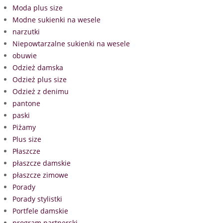
Moda plus size
Modne sukienki na wesele
narzutki
Niepowtarzalne sukienki na wesele
obuwie
Odzież damska
Odzież plus size
Odzież z denimu
pantone
paski
Piżamy
Plus size
Płaszcze
płaszcze damskie
płaszcze zimowe
Porady
Porady stylistki
Portfele damskie
program partnerski