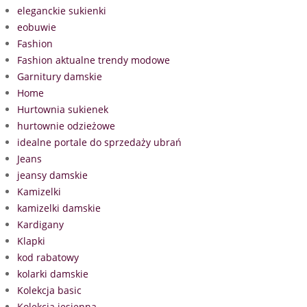
eleganckie sukienki
eobuwie
Fashion
Fashion aktualne trendy modowe
Garnitury damskie
Home
Hurtownia sukienek
hurtownie odzieżowe
idealne portale do sprzedaży ubrań
Jeans
jeansy damskie
Kamizelki
kamizelki damskie
Kardigany
Klapki
kod rabatowy
kolarki damskie
Kolekcja basic
Kolekcja jesienna