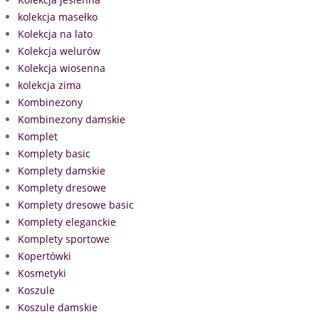
kolekcja masełko
Kolekcja na lato
Kolekcja welurów
Kolekcja wiosenna
kolekcja zima
Kombinezony
Kombinezony damskie
Komplet
Komplety basic
Komplety damskie
Komplety dresowe
Komplety dresowe basic
Komplety eleganckie
Komplety sportowe
Kopertówki
Kosmetyki
Koszule
Koszule damskie