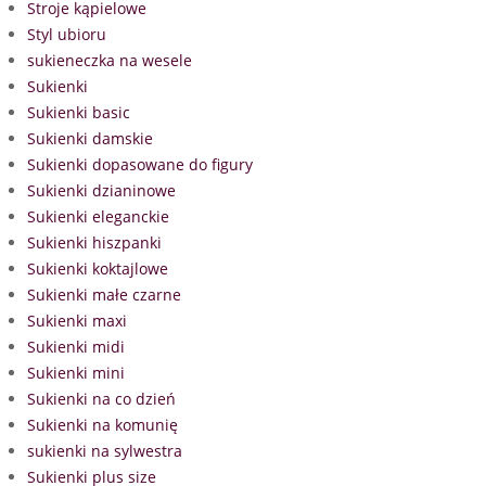
Stroje kąpielowe
Styl ubioru
sukieneczka na wesele
Sukienki
Sukienki basic
Sukienki damskie
Sukienki dopasowane do figury
Sukienki dzianinowe
Sukienki eleganckie
Sukienki hiszpanki
Sukienki koktajlowe
Sukienki małe czarne
Sukienki maxi
Sukienki midi
Sukienki mini
Sukienki na co dzień
Sukienki na komunię
sukienki na sylwestra
Sukienki plus size