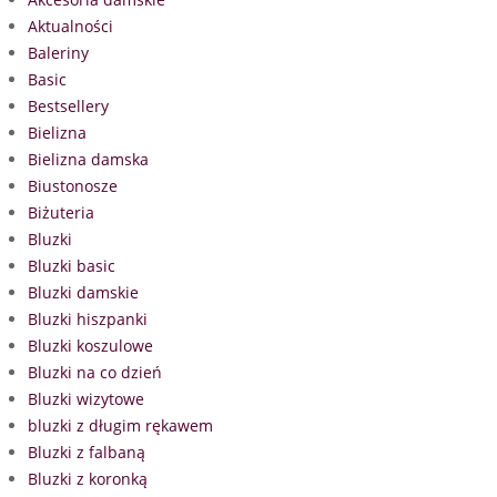
Aktualności
Baleriny
Basic
Bestsellery
Bielizna
Bielizna damska
Biustonosze
Biżuteria
Bluzki
Bluzki basic
Bluzki damskie
Bluzki hiszpanki
Bluzki koszulowe
Bluzki na co dzień
Bluzki wizytowe
bluzki z długim rękawem
Bluzki z falbaną
Bluzki z koronką