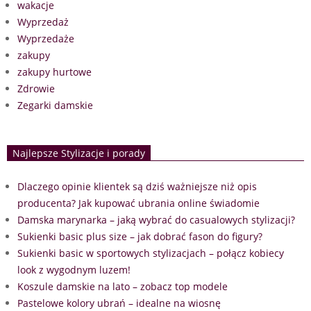
wakacje
Wyprzedaż
Wyprzedaże
zakupy
zakupy hurtowe
Zdrowie
Zegarki damskie
Najlepsze Stylizacje i porady
Dlaczego opinie klientek są dziś ważniejsze niż opis
producenta? Jak kupować ubrania online świadomie
Damska marynarka – jaką wybrać do casualowych stylizacji?
Sukienki basic plus size – jak dobrać fason do figury?
Sukienki basic w sportowych stylizacjach – połącz kobiecy
look z wygodnym luzem!
Koszule damskie na lato – zobacz top modele
Pastelowe kolory ubrań – idealne na wiosnę