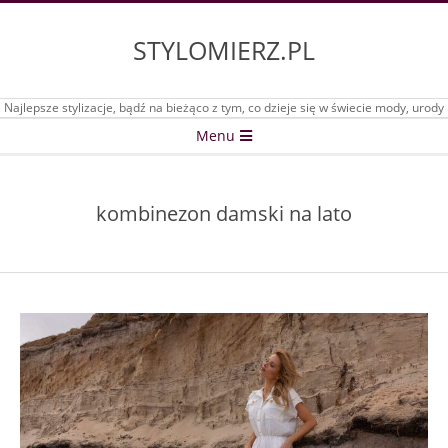
Skip
to
STYLOMIERZ.PL
content
Najlepsze stylizacje, bądź na bieżąco z tym, co dzieje się w świecie mody, urody
Secondary
Menu
Navigation
Menu
kombinezon damski na lato