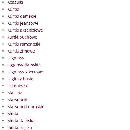
Koszulki
Kurtki
Kurtki damskie
Kurtki jeansowe
Kurtki przejściowe
kurtki puchowe
Kurtki ramoneski
Kurtki zimowe
Legginsy
legginsy damskie
Legginsy sportowe
Leginsy basic
Listonoszki
Makijaż
Marynarki
Marynarki damskie
Moda
Moda damska
moda męska