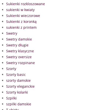
Sukienki rozkloszowane
sukienki w kwiaty
Sukienki wieczorowe
Sukienki z koronką
sukienki z printem
Swetry
Swetry damskie
Swetry długie
Swetry klasyczne
Swetry oversize
Swetry rozpinane
Szorty
Szorty basic
szorty damskie
Szorty eleganckie
Szorty kolarki
Szpilki
szpilki damskie
T-shirty