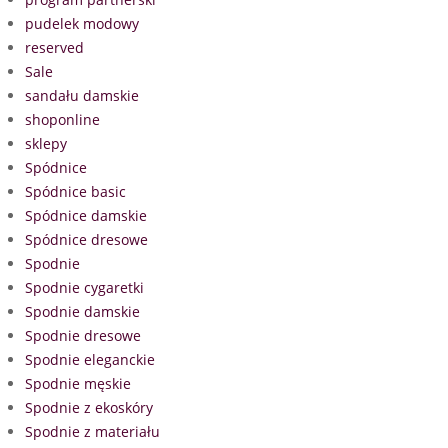
pudelek modowy
reserved
Sale
sandału damskie
shoponline
sklepy
Spódnice
Spódnice basic
Spódnice damskie
Spódnice dresowe
Spodnie
Spodnie cygaretki
Spodnie damskie
Spodnie dresowe
Spodnie eleganckie
Spodnie męskie
Spodnie z ekoskóry
Spodnie z materiału