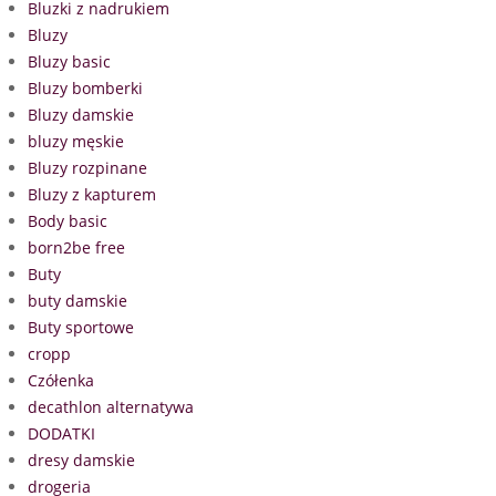
Bluzki z nadrukiem
Bluzy
Bluzy basic
Bluzy bomberki
Bluzy damskie
bluzy męskie
Bluzy rozpinane
Bluzy z kapturem
Body basic
born2be free
Buty
buty damskie
Buty sportowe
cropp
Czółenka
decathlon alternatywa
DODATKI
dresy damskie
drogeria