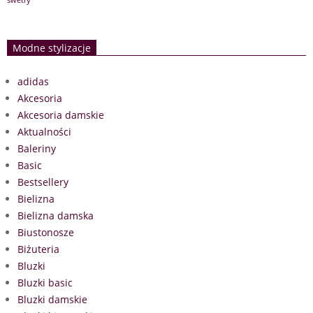
swetry
Modne stylizacje
adidas
Akcesoria
Akcesoria damskie
Aktualności
Baleriny
Basic
Bestsellery
Bielizna
Bielizna damska
Biustonosze
Biżuteria
Bluzki
Bluzki basic
Bluzki damskie