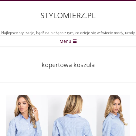
Skip
to
STYLOMIERZ.PL
content
Najlepsze stylizacje, bądź na bieżąco z tym, co dzieje się w świecie mody, urody
Secondary
Menu
Navigation
Menu
kopertowa koszula