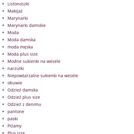
Listonoszki
Makijaż
Marynarki
Marynarki damskie
Moda
Moda damska
moda męska
Moda plus size
Modne sukienki na wesele
narzutki
Niepowtarzalne sukienki na wesele
obuwie
Odzież damska
Odzież plus size
Odzież z denimu
pantone
paski
Piżamy
Plus size