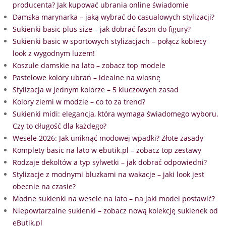
producenta? Jak kupować ubrania online świadomie
Damska marynarka – jaką wybrać do casualowych stylizacji?
Sukienki basic plus size – jak dobrać fason do figury?
Sukienki basic w sportowych stylizacjach – połącz kobiecy
look z wygodnym luzem!
Koszule damskie na lato – zobacz top modele
Pastelowe kolory ubrań – idealne na wiosnę
Stylizacja w jednym kolorze – 5 kluczowych zasad
Kolory ziemi w modzie – co to za trend?
Sukienki midi: elegancja, która wymaga świadomego wyboru.
Czy to długość dla każdego?
Wesele 2026: Jak uniknąć modowej wpadki? Złote zasady
Komplety basic na lato w ebutik.pl – zobacz top zestawy
Rodzaje dekoltów a typ sylwetki – jak dobrać odpowiedni?
Stylizacje z modnymi bluzkami na wakacje – jaki look jest
obecnie na czasie?
Modne sukienki na wesele na lato – na jaki model postawić?
Niepowtarzalne sukienki – zobacz nową kolekcję sukienek od
eButik.pl