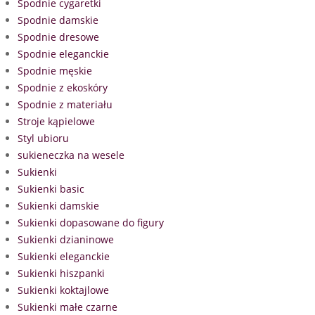
Spodnie cygaretki
Spodnie damskie
Spodnie dresowe
Spodnie eleganckie
Spodnie męskie
Spodnie z ekoskóry
Spodnie z materiału
Stroje kąpielowe
Styl ubioru
sukieneczka na wesele
Sukienki
Sukienki basic
Sukienki damskie
Sukienki dopasowane do figury
Sukienki dzianinowe
Sukienki eleganckie
Sukienki hiszpanki
Sukienki koktajlowe
Sukienki małe czarne