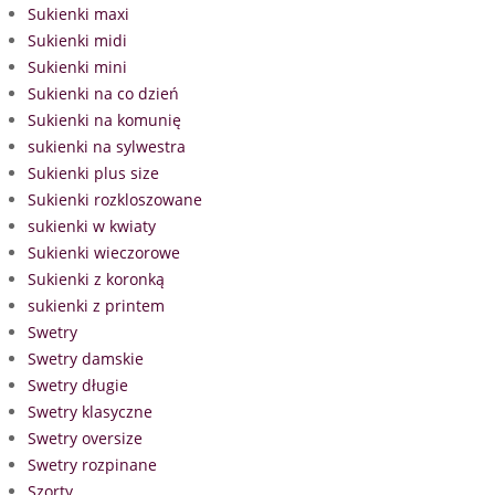
Sukienki maxi
Sukienki midi
Sukienki mini
Sukienki na co dzień
Sukienki na komunię
sukienki na sylwestra
Sukienki plus size
Sukienki rozkloszowane
sukienki w kwiaty
Sukienki wieczorowe
Sukienki z koronką
sukienki z printem
Swetry
Swetry damskie
Swetry długie
Swetry klasyczne
Swetry oversize
Swetry rozpinane
Szorty