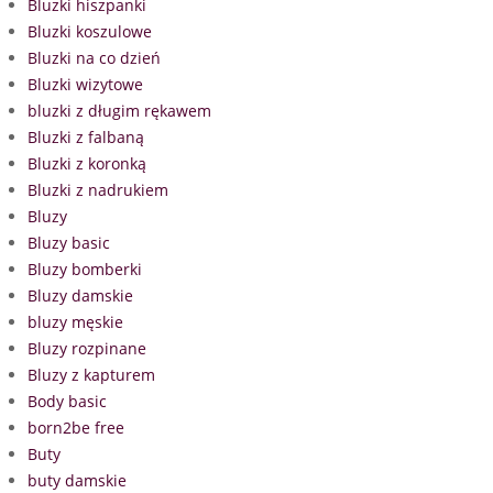
Bluzki hiszpanki
Bluzki koszulowe
Bluzki na co dzień
Bluzki wizytowe
bluzki z długim rękawem
Bluzki z falbaną
Bluzki z koronką
Bluzki z nadrukiem
Bluzy
Bluzy basic
Bluzy bomberki
Bluzy damskie
bluzy męskie
Bluzy rozpinane
Bluzy z kapturem
Body basic
born2be free
Buty
buty damskie