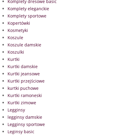
Komplety dresowe basic
Komplety eleganckie
Komplety sportowe
Kopertówki
Kosmetyki
Koszule
Koszule damskie
Koszulki
Kurtki
Kurtki damskie
Kurtki jeansowe
Kurtki przejściowe
kurtki puchowe
Kurtki ramoneski
Kurtki zimowe
Legginsy
legginsy damskie
Legginsy sportowe
Leginsy basic