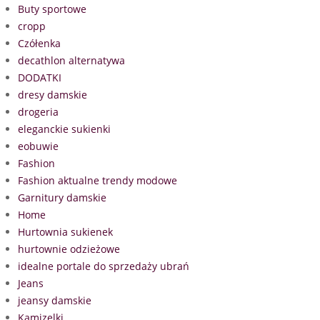
Buty sportowe
cropp
Czółenka
decathlon alternatywa
DODATKI
dresy damskie
drogeria
eleganckie sukienki
eobuwie
Fashion
Fashion aktualne trendy modowe
Garnitury damskie
Home
Hurtownia sukienek
hurtownie odzieżowe
idealne portale do sprzedaży ubrań
Jeans
jeansy damskie
Kamizelki