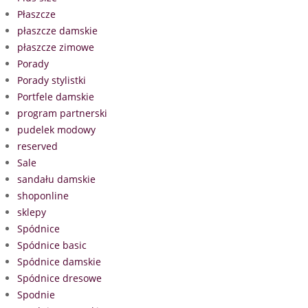
Płaszcze
płaszcze damskie
płaszcze zimowe
Porady
Porady stylistki
Portfele damskie
program partnerski
pudelek modowy
reserved
Sale
sandału damskie
shoponline
sklepy
Spódnice
Spódnice basic
Spódnice damskie
Spódnice dresowe
Spodnie