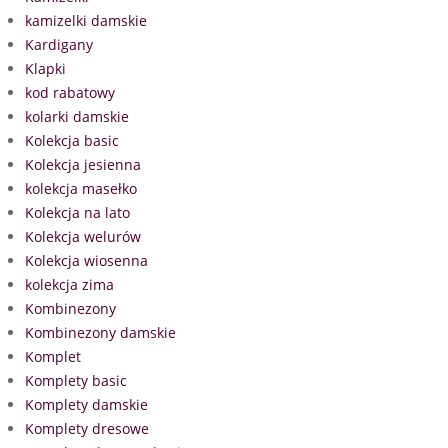
kamizelki damskie
Kardigany
Klapki
kod rabatowy
kolarki damskie
Kolekcja basic
Kolekcja jesienna
kolekcja masełko
Kolekcja na lato
Kolekcja welurów
Kolekcja wiosenna
kolekcja zima
Kombinezony
Kombinezony damskie
Komplet
Komplety basic
Komplety damskie
Komplety dresowe