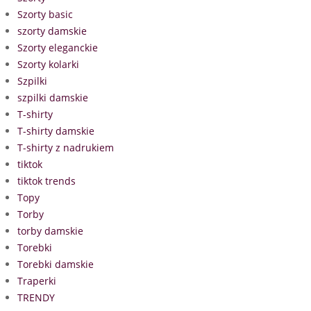
Szorty basic
szorty damskie
Szorty eleganckie
Szorty kolarki
Szpilki
szpilki damskie
T-shirty
T-shirty damskie
T-shirty z nadrukiem
tiktok
tiktok trends
Topy
Torby
torby damskie
Torebki
Torebki damskie
Traperki
TRENDY