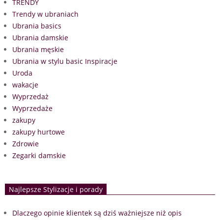
TRENDY
Trendy w ubraniach
Ubrania basics
Ubrania damskie
Ubrania męskie
Ubrania w stylu basic Inspiracje
Uroda
wakacje
Wyprzedaż
Wyprzedaże
zakupy
zakupy hurtowe
Zdrowie
Zegarki damskie
Najlepsze Stylizacje i porady
Dlaczego opinie klientek są dziś ważniejsze niż opis