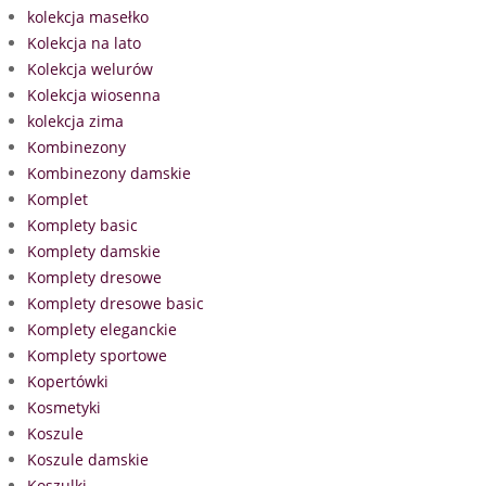
kolekcja masełko
Kolekcja na lato
Kolekcja welurów
Kolekcja wiosenna
kolekcja zima
Kombinezony
Kombinezony damskie
Komplet
Komplety basic
Komplety damskie
Komplety dresowe
Komplety dresowe basic
Komplety eleganckie
Komplety sportowe
Kopertówki
Kosmetyki
Koszule
Koszule damskie
Koszulki