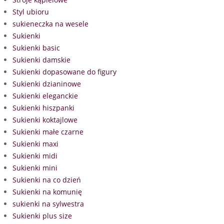
Styl ubioru
sukieneczka na wesele
Sukienki
Sukienki basic
Sukienki damskie
Sukienki dopasowane do figury
Sukienki dzianinowe
Sukienki eleganckie
Sukienki hiszpanki
Sukienki koktajlowe
Sukienki małe czarne
Sukienki maxi
Sukienki midi
Sukienki mini
Sukienki na co dzień
Sukienki na komunię
sukienki na sylwestra
Sukienki plus size