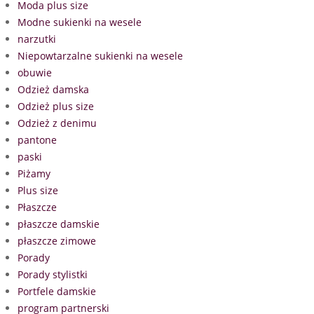
Moda plus size
Modne sukienki na wesele
narzutki
Niepowtarzalne sukienki na wesele
obuwie
Odzież damska
Odzież plus size
Odzież z denimu
pantone
paski
Piżamy
Plus size
Płaszcze
płaszcze damskie
płaszcze zimowe
Porady
Porady stylistki
Portfele damskie
program partnerski