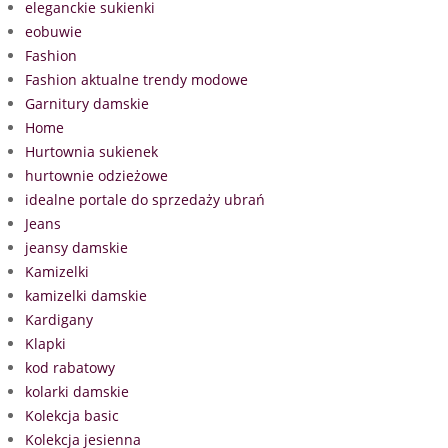
eleganckie sukienki
eobuwie
Fashion
Fashion aktualne trendy modowe
Garnitury damskie
Home
Hurtownia sukienek
hurtownie odzieżowe
idealne portale do sprzedaży ubrań
Jeans
jeansy damskie
Kamizelki
kamizelki damskie
Kardigany
Klapki
kod rabatowy
kolarki damskie
Kolekcja basic
Kolekcja jesienna