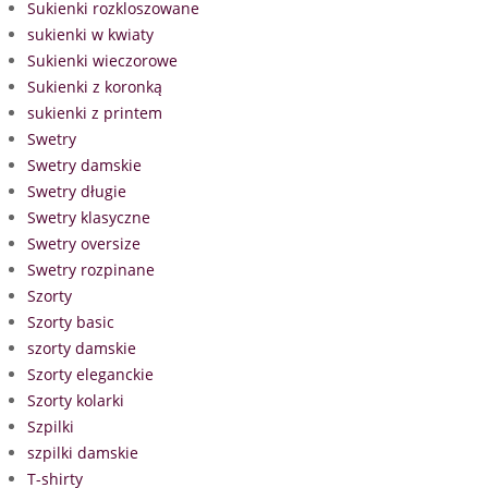
Sukienki rozkloszowane
sukienki w kwiaty
Sukienki wieczorowe
Sukienki z koronką
sukienki z printem
Swetry
Swetry damskie
Swetry długie
Swetry klasyczne
Swetry oversize
Swetry rozpinane
Szorty
Szorty basic
szorty damskie
Szorty eleganckie
Szorty kolarki
Szpilki
szpilki damskie
T-shirty