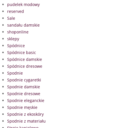
pudelek modowy
reserved
Sale
sandału damskie
shoponline
sklepy
Spódnice
Spódnice basic
Spódnice damskie
Spódnice dresowe
Spodnie
Spodnie cygaretki
Spodnie damskie
Spodnie dresowe
Spodnie eleganckie
Spodnie męskie
Spodnie z ekoskóry
Spodnie z materiału
Stroje kąpielowe