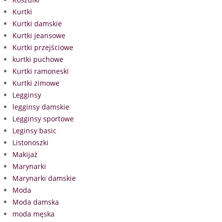
Kurtki
Kurtki damskie
Kurtki jeansowe
Kurtki przejściowe
kurtki puchowe
Kurtki ramoneski
Kurtki zimowe
Legginsy
legginsy damskie
Legginsy sportowe
Leginsy basic
Listonoszki
Makijaż
Marynarki
Marynarki damskie
Moda
Moda damska
moda męska