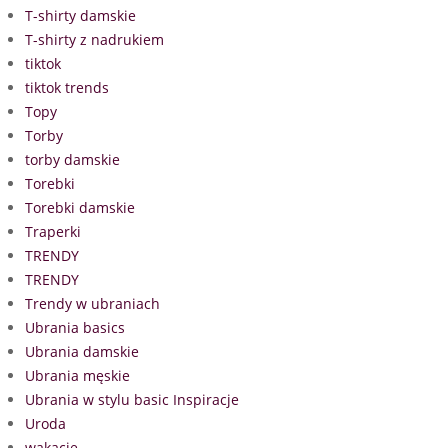
T-shirty damskie
T-shirty z nadrukiem
tiktok
tiktok trends
Topy
Torby
torby damskie
Torebki
Torebki damskie
Traperki
TRENDY
TRENDY
Trendy w ubraniach
Ubrania basics
Ubrania damskie
Ubrania męskie
Ubrania w stylu basic Inspiracje
Uroda
wakacje