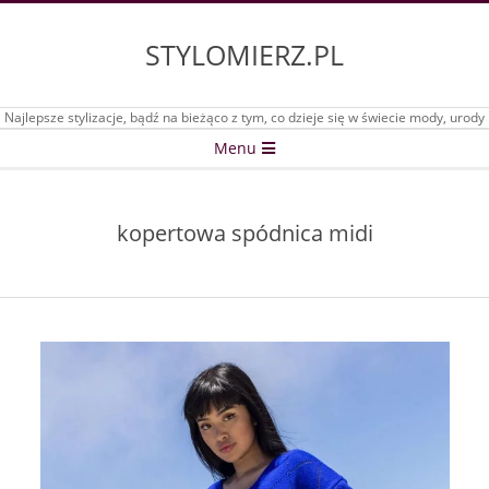
Skip
to
STYLOMIERZ.PL
content
Najlepsze stylizacje, bądź na bieżąco z tym, co dzieje się w świecie mody, urody
Secondary
Menu
Navigation
Menu
kopertowa spódnica midi