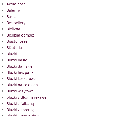
Aktualności
Baleriny
Basic
Bestsellery
Bielizna
Bielizna damska
Biustonosze
Biżuteria
Bluzki
Bluzki basic
Bluzki damskie
Bluzki hiszpanki
Bluzki koszulowe
Bluzki na co dzień
Bluzki wizytowe
bluzki z długim rękawem
Bluzki z falbaną
Bluzki z koronką
Bluzki z nadrukiem