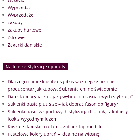
Wyprzedaż
Wyprzedaże
zakupy
zakupy hurtowe
Zdrowie
Zegarki damskie
Najlepsze Stylizacje i porady
Dlaczego opinie klientek są dziś ważniejsze niż opis
producenta? Jak kupować ubrania online świadomie
Damska marynarka – jaką wybrać do casualowych stylizacji?
Sukienki basic plus size – jak dobrać fason do figury?
Sukienki basic w sportowych stylizacjach – połącz kobiecy
look z wygodnym luzem!
Koszule damskie na lato – zobacz top modele
Pastelowe kolory ubrań – idealne na wiosnę