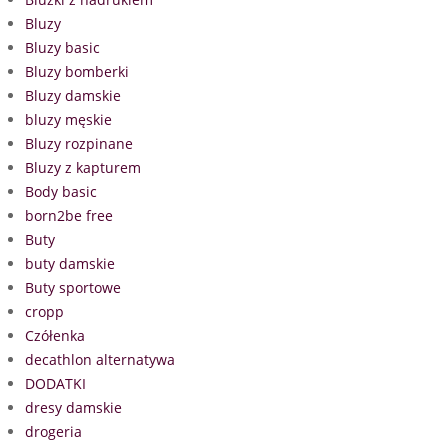
Bluzy
Bluzy basic
Bluzy bomberki
Bluzy damskie
bluzy męskie
Bluzy rozpinane
Bluzy z kapturem
Body basic
born2be free
Buty
buty damskie
Buty sportowe
cropp
Czółenka
decathlon alternatywa
DODATKI
dresy damskie
drogeria