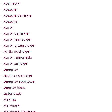
Kosmetyki
Koszule
Koszule damskie
Koszulki
Kurtki
Kurtki damskie
Kurtki jeansowe
Kurtki przejściowe
kurtki puchowe
Kurtki ramoneski
Kurtki zimowe
Legginsy
legginsy damskie
Legginsy sportowe
Leginsy basic
Listonoszki
Makijaż
Marynarki
Marynarki damskie