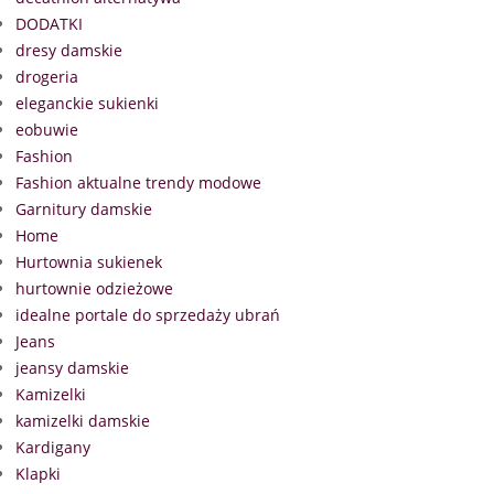
DODATKI
dresy damskie
drogeria
eleganckie sukienki
eobuwie
Fashion
Fashion aktualne trendy modowe
Garnitury damskie
Home
Hurtownia sukienek
hurtownie odzieżowe
idealne portale do sprzedaży ubrań
Jeans
jeansy damskie
Kamizelki
kamizelki damskie
Kardigany
Klapki