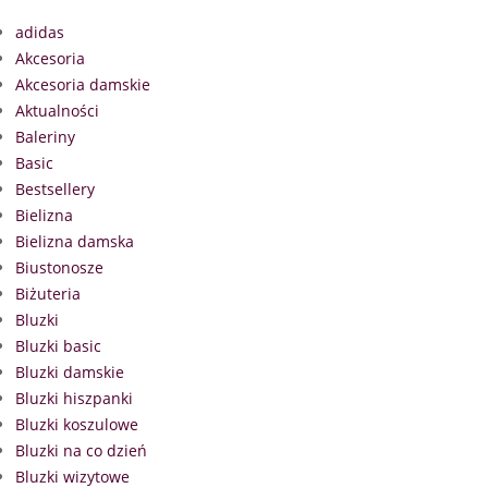
adidas
Akcesoria
Akcesoria damskie
Aktualności
Baleriny
Basic
Bestsellery
Bielizna
Bielizna damska
Biustonosze
Biżuteria
Bluzki
Bluzki basic
Bluzki damskie
Bluzki hiszpanki
Bluzki koszulowe
Bluzki na co dzień
Bluzki wizytowe