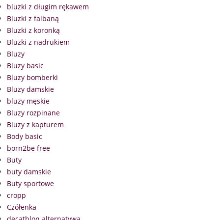
bluzki z długim rękawem
Bluzki z falbaną
Bluzki z koronką
Bluzki z nadrukiem
Bluzy
Bluzy basic
Bluzy bomberki
Bluzy damskie
bluzy męskie
Bluzy rozpinane
Bluzy z kapturem
Body basic
born2be free
Buty
buty damskie
Buty sportowe
cropp
Czółenka
decathlon alternatywa