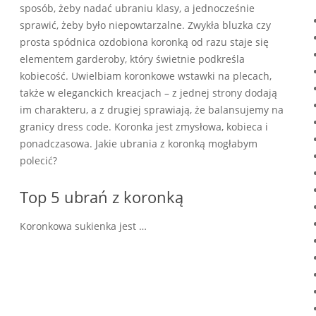
sposób, żeby nadać ubraniu klasy, a jednocześnie
sprawić, żeby było niepowtarzalne. Zwykła bluzka czy
prosta spódnica ozdobiona koronką od razu staje się
elementem garderoby, który świetnie podkreśla
kobiecość. Uwielbiam koronkowe wstawki na plecach,
także w eleganckich kreacjach – z jednej strony dodają
im charakteru, a z drugiej sprawiają, że balansujemy na
granicy dress code. Koronka jest zmysłowa, kobieca i
ponadczasowa. Jakie ubrania z koronką mogłabym
polecić?
Top 5 ubrań z koronką
Koronkowa sukienka jest …