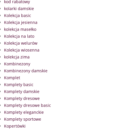
kod rabatowy
kolarki damskie
Kolekcja basic
Kolekcja jesienna
kolekcja masełko
Kolekcja na lato
Kolekcja welurów
Kolekcja wiosenna
kolekcja zima
Kombinezony
Kombinezony damskie
Komplet
Komplety basic
Komplety damskie
Komplety dresowe
Komplety dresowe basic
Komplety eleganckie
Komplety sportowe
Kopertówki