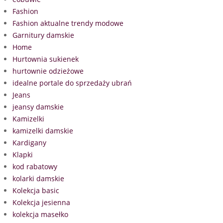
Fashion
Fashion aktualne trendy modowe
Garnitury damskie
Home
Hurtownia sukienek
hurtownie odzieżowe
idealne portale do sprzedaży ubrań
Jeans
jeansy damskie
Kamizelki
kamizelki damskie
Kardigany
Klapki
kod rabatowy
kolarki damskie
Kolekcja basic
Kolekcja jesienna
kolekcja masełko