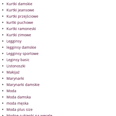
Kurtki damskie
Kurtki jeansowe
Kurtki przejściowe
kurtki puchowe
Kurtki ramoneski
Kurtki zimowe
Legginsy
legginsy damskie
Legginsy sportowe
Leginsy basic
Listonoszki
Makijaż
Marynarki
Marynarki damskie
Moda
Moda damska
moda męska
Moda plus size
Modne sukienki na wesele