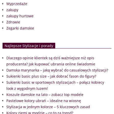
Wyprzedaże
zakupy
zakupy hurtowe
Zdrowie
Zegarki damskie
Najlepsze Stylizacje i porady
Dlaczego opinie klientek są dziś ważniejsze niż opis
producenta? Jak kupować ubrania online świadomie
Damska marynarka – jaką wybrać do casualowych stylizacji?
Sukienki basic plus size – jak dobrać fason do figury?
Sukienki basic w sportowych stylizacjach – połącz kobiecy
look z wygodnym luzem!
Koszule damskie na lato – zobacz top modele
Pastelowe kolory ubrań – idealne na wiosnę
Stylizacja w jednym kolorze – 5 kluczowych zasad
Kolory ziemi w modzie – co to za trend?