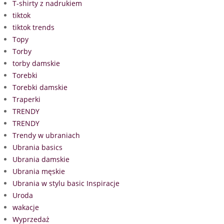
T-shirty z nadrukiem
tiktok
tiktok trends
Topy
Torby
torby damskie
Torebki
Torebki damskie
Traperki
TRENDY
TRENDY
Trendy w ubraniach
Ubrania basics
Ubrania damskie
Ubrania męskie
Ubrania w stylu basic Inspiracje
Uroda
wakacje
Wyprzedaż