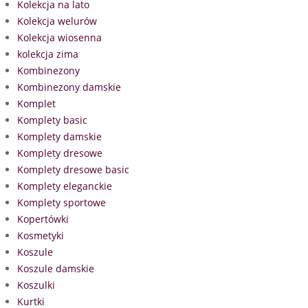
Kolekcja na lato
Kolekcja welurów
Kolekcja wiosenna
kolekcja zima
Kombinezony
Kombinezony damskie
Komplet
Komplety basic
Komplety damskie
Komplety dresowe
Komplety dresowe basic
Komplety eleganckie
Komplety sportowe
Kopertówki
Kosmetyki
Koszule
Koszule damskie
Koszulki
Kurtki