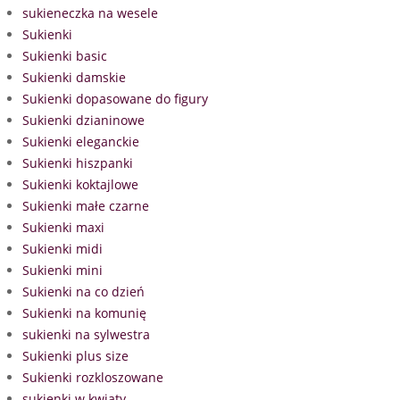
sukieneczka na wesele
Sukienki
Sukienki basic
Sukienki damskie
Sukienki dopasowane do figury
Sukienki dzianinowe
Sukienki eleganckie
Sukienki hiszpanki
Sukienki koktajlowe
Sukienki małe czarne
Sukienki maxi
Sukienki midi
Sukienki mini
Sukienki na co dzień
Sukienki na komunię
sukienki na sylwestra
Sukienki plus size
Sukienki rozkloszowane
sukienki w kwiaty