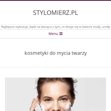
Skip
to
STYLOMIERZ.PL
content
Najlepsze stylizacje, bądź na bieżąco z tym, co dzieje się w świecie mody, urody
Secondary
Menu
Navigation
Menu
kosmetyki do mycia twarzy