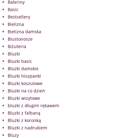
Baleriny
Basic
Bestsellery
Bielizna
Bielizna damska
Biustonosze
Biżuteria
Bluzki
Bluzki basic
Bluzki damskie
Bluzki hiszpanki
Bluzki koszulowe
Bluzki na co dzień
Bluzki wizytowe
bluzki z długim rękawem
Bluzki z falbaną
Bluzki z koronką
Bluzki z nadrukiem
Bluzy