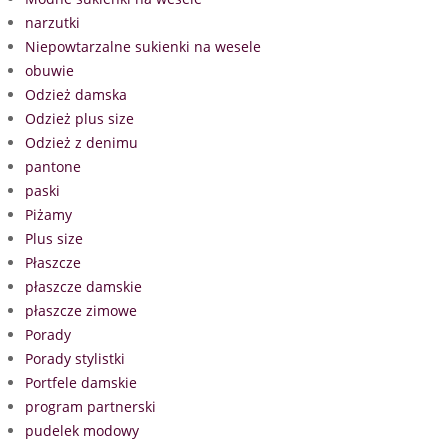
narzutki
Niepowtarzalne sukienki na wesele
obuwie
Odzież damska
Odzież plus size
Odzież z denimu
pantone
paski
Piżamy
Plus size
Płaszcze
płaszcze damskie
płaszcze zimowe
Porady
Porady stylistki
Portfele damskie
program partnerski
pudelek modowy