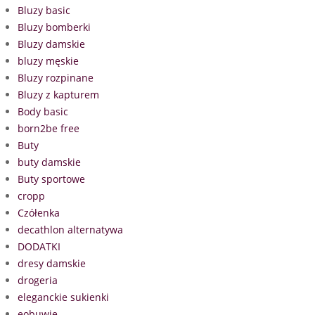
Bluzy basic
Bluzy bomberki
Bluzy damskie
bluzy męskie
Bluzy rozpinane
Bluzy z kapturem
Body basic
born2be free
Buty
buty damskie
Buty sportowe
cropp
Czółenka
decathlon alternatywa
DODATKI
dresy damskie
drogeria
eleganckie sukienki
eobuwie