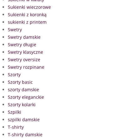
Sukienki wieczorowe
Sukienki z koronką
sukienki z printem
Swetry
Swetry damskie
Swetry długie
Swetry klasyczne
Swetry oversize
Swetry rozpinane
Szorty
Szorty basic
szorty damskie
Szorty eleganckie
Szorty kolarki
Szpilki
szpilki damskie
T-shirty
T-shirty damskie