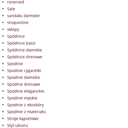
reserved
Sale
sandału damskie
shoponline
sklepy
Spódnice
Spódnice basic
Spódnice damskie
Spódnice dresowe
Spodnie
Spodnie cygaretki
Spodnie damskie
Spodnie dresowe
Spodnie eleganckie
Spodnie męskie
Spodnie z ekoskóry
Spodnie z materiału
Stroje kąpielowe
Styl ubioru