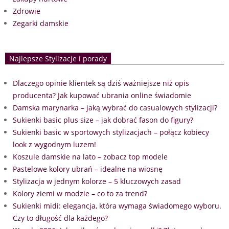
Zdrowie
Zegarki damskie
Najlepsze Stylizacje i porady
Dlaczego opinie klientek są dziś ważniejsze niż opis
producenta? Jak kupować ubrania online świadomie
Damska marynarka – jaką wybrać do casualowych stylizacji?
Sukienki basic plus size – jak dobrać fason do figury?
Sukienki basic w sportowych stylizacjach – połącz kobiecy
look z wygodnym luzem!
Koszule damskie na lato – zobacz top modele
Pastelowe kolory ubrań – idealne na wiosnę
Stylizacja w jednym kolorze – 5 kluczowych zasad
Kolory ziemi w modzie – co to za trend?
Sukienki midi: elegancja, która wymaga świadomego wyboru.
Czy to długość dla każdego?