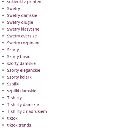
sukienki z printem
Swetry
Swetry damskie
Swetry długie
Swetry klasyczne
Swetry oversize
Swetry rozpinane
Szorty
Szorty basic
szorty damskie
Szorty eleganckie
Szorty kolarki
Szpilki
szpilki damskie
T-shirty
T-shirty damskie
T-shirty z nadrukiem
tiktok
tiktok trends