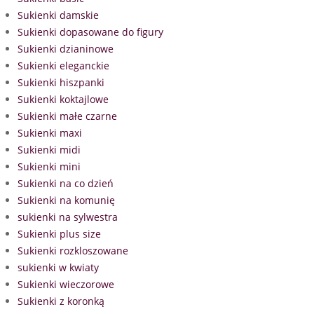
Sukienki damskie
Sukienki dopasowane do figury
Sukienki dzianinowe
Sukienki eleganckie
Sukienki hiszpanki
Sukienki koktajlowe
Sukienki małe czarne
Sukienki maxi
Sukienki midi
Sukienki mini
Sukienki na co dzień
Sukienki na komunię
sukienki na sylwestra
Sukienki plus size
Sukienki rozkloszowane
sukienki w kwiaty
Sukienki wieczorowe
Sukienki z koronką