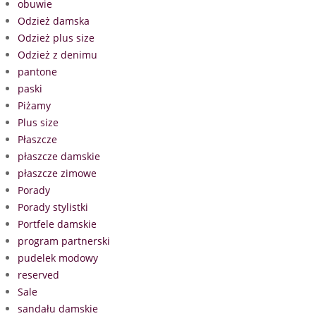
obuwie
Odzież damska
Odzież plus size
Odzież z denimu
pantone
paski
Piżamy
Plus size
Płaszcze
płaszcze damskie
płaszcze zimowe
Porady
Porady stylistki
Portfele damskie
program partnerski
pudelek modowy
reserved
Sale
sandału damskie