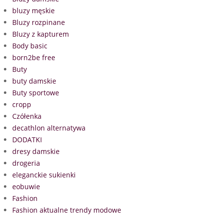
bluzy męskie
Bluzy rozpinane
Bluzy z kapturem
Body basic
born2be free
Buty
buty damskie
Buty sportowe
cropp
Czółenka
decathlon alternatywa
DODATKI
dresy damskie
drogeria
eleganckie sukienki
eobuwie
Fashion
Fashion aktualne trendy modowe