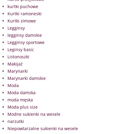
kurtki puchowe
Kurtki ramoneski
Kurtki zimowe
Legginsy
legginsy damskie
Legginsy sportowe
Leginsy basic
Listonoszki
Makijaż
Marynarki
Marynarki damskie
Moda
Moda damska
moda męska
Moda plus size
Modne sukienki na wesele
narzutki
Niepowtarzalne sukienki na wesele