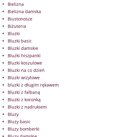
Bielizna
Bielizna damska
Biustonosze
Biżuteria
Bluzki
Bluzki basic
Bluzki damskie
Bluzki hiszpanki
Bluzki koszulowe
Bluzki na co dzień
Bluzki wizytowe
bluzki z długim rękawem
Bluzki z falbaną
Bluzki z koronką
Bluzki z nadrukiem
Bluzy
Bluzy basic
Bluzy bomberki
Bluzy damskie