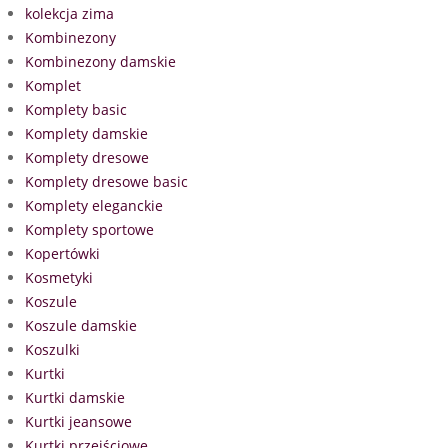
kolekcja zima
Kombinezony
Kombinezony damskie
Komplet
Komplety basic
Komplety damskie
Komplety dresowe
Komplety dresowe basic
Komplety eleganckie
Komplety sportowe
Kopertówki
Kosmetyki
Koszule
Koszule damskie
Koszulki
Kurtki
Kurtki damskie
Kurtki jeansowe
Kurtki przejściowe