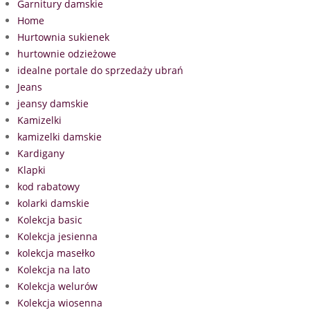
Garnitury damskie
Home
Hurtownia sukienek
hurtownie odzieżowe
idealne portale do sprzedaży ubrań
Jeans
jeansy damskie
Kamizelki
kamizelki damskie
Kardigany
Klapki
kod rabatowy
kolarki damskie
Kolekcja basic
Kolekcja jesienna
kolekcja masełko
Kolekcja na lato
Kolekcja welurów
Kolekcja wiosenna