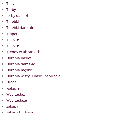
Topy
Torby
torby damskie
Torebki
Torebki damskie
Traperki
TRENDY
TRENDY
Trendy w ubraniach
Ubrania basics
Ubrania damskie
Ubrania męskie
Ubrania w stylu basic Inspiracje
Uroda
wakacje
Wyprzedaż
Wyprzedaże
zakupy
zakupy hurtowe