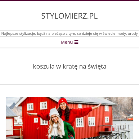
Skip
to
STYLOMIERZ.PL
content
Najlepsze stylizacje, bądź na bieżąco z tym, co dzieje się w świecie mody, urody
Secondary
Menu
Navigation
Menu
koszula w kratę na święta