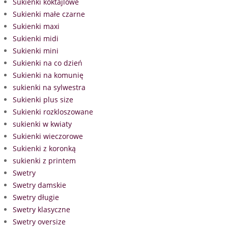
Sukienki koktajlowe
Sukienki małe czarne
Sukienki maxi
Sukienki midi
Sukienki mini
Sukienki na co dzień
Sukienki na komunię
sukienki na sylwestra
Sukienki plus size
Sukienki rozkloszowane
sukienki w kwiaty
Sukienki wieczorowe
Sukienki z koronką
sukienki z printem
Swetry
Swetry damskie
Swetry długie
Swetry klasyczne
Swetry oversize