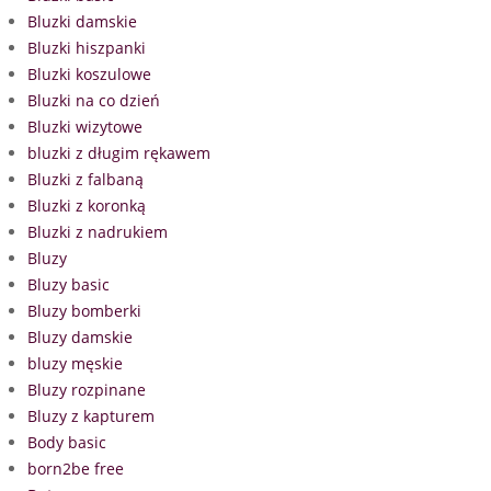
Bluzki damskie
Bluzki hiszpanki
Bluzki koszulowe
Bluzki na co dzień
Bluzki wizytowe
bluzki z długim rękawem
Bluzki z falbaną
Bluzki z koronką
Bluzki z nadrukiem
Bluzy
Bluzy basic
Bluzy bomberki
Bluzy damskie
bluzy męskie
Bluzy rozpinane
Bluzy z kapturem
Body basic
born2be free