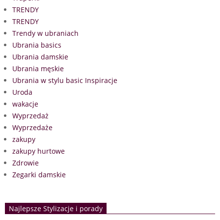
TRENDY
TRENDY
Trendy w ubraniach
Ubrania basics
Ubrania damskie
Ubrania męskie
Ubrania w stylu basic Inspiracje
Uroda
wakacje
Wyprzedaż
Wyprzedaże
zakupy
zakupy hurtowe
Zdrowie
Zegarki damskie
Najlepsze Stylizacje i porady