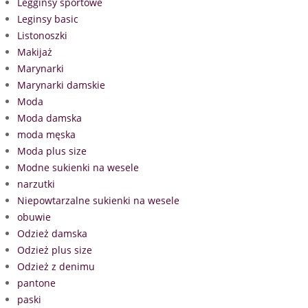
Legginsy sportowe
Leginsy basic
Listonoszki
Makijaż
Marynarki
Marynarki damskie
Moda
Moda damska
moda męska
Moda plus size
Modne sukienki na wesele
narzutki
Niepowtarzalne sukienki na wesele
obuwie
Odzież damska
Odzież plus size
Odzież z denimu
pantone
paski