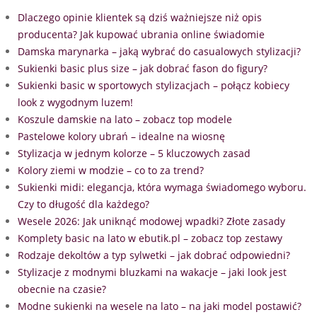
Dlaczego opinie klientek są dziś ważniejsze niż opis
producenta? Jak kupować ubrania online świadomie
Damska marynarka – jaką wybrać do casualowych stylizacji?
Sukienki basic plus size – jak dobrać fason do figury?
Sukienki basic w sportowych stylizacjach – połącz kobiecy
look z wygodnym luzem!
Koszule damskie na lato – zobacz top modele
Pastelowe kolory ubrań – idealne na wiosnę
Stylizacja w jednym kolorze – 5 kluczowych zasad
Kolory ziemi w modzie – co to za trend?
Sukienki midi: elegancja, która wymaga świadomego wyboru.
Czy to długość dla każdego?
Wesele 2026: Jak uniknąć modowej wpadki? Złote zasady
Komplety basic na lato w ebutik.pl – zobacz top zestawy
Rodzaje dekoltów a typ sylwetki – jak dobrać odpowiedni?
Stylizacje z modnymi bluzkami na wakacje – jaki look jest
obecnie na czasie?
Modne sukienki na wesele na lato – na jaki model postawić?