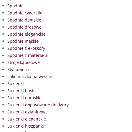
Spodnie
Spodnie cygaretki
Spodnie damskie
Spodnie dresowe
Spodnie eleganckie
Spodnie męskie
Spodnie z ekoskóry
Spodnie z materiału
Stroje kąpielowe
Styl ubioru
sukieneczka na wesele
Sukienki
Sukienki basic
Sukienki damskie
Sukienki dopasowane do figury
Sukienki dzianinowe
Sukienki eleganckie
Sukienki hiszpanki