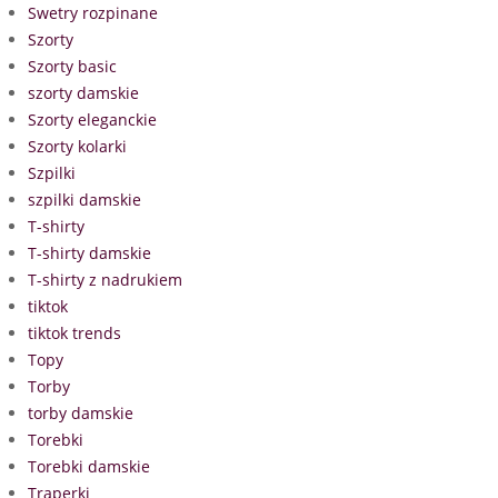
Swetry rozpinane
Szorty
Szorty basic
szorty damskie
Szorty eleganckie
Szorty kolarki
Szpilki
szpilki damskie
T-shirty
T-shirty damskie
T-shirty z nadrukiem
tiktok
tiktok trends
Topy
Torby
torby damskie
Torebki
Torebki damskie
Traperki