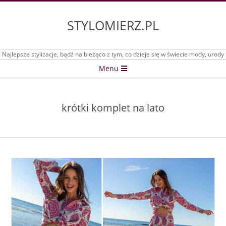
Skip
to
STYLOMIERZ.PL
content
Najlepsze stylizacje, bądź na bieżąco z tym, co dzieje się w świecie mody, urody
Secondary
Menu
Navigation
Menu
krótki komplet na lato