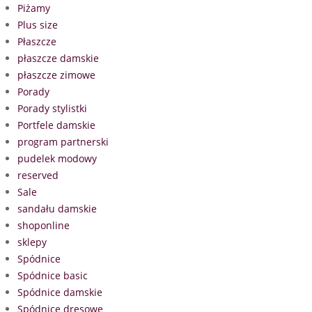
Piżamy
Plus size
Płaszcze
płaszcze damskie
płaszcze zimowe
Porady
Porady stylistki
Portfele damskie
program partnerski
pudelek modowy
reserved
Sale
sandału damskie
shoponline
sklepy
Spódnice
Spódnice basic
Spódnice damskie
Spódnice dresowe