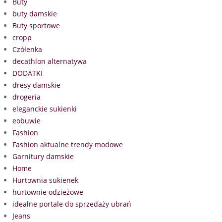
Buty
buty damskie
Buty sportowe
cropp
Czółenka
decathlon alternatywa
DODATKI
dresy damskie
drogeria
eleganckie sukienki
eobuwie
Fashion
Fashion aktualne trendy modowe
Garnitury damskie
Home
Hurtownia sukienek
hurtownie odzieżowe
idealne portale do sprzedaży ubrań
Jeans