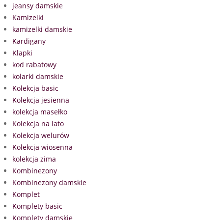
jeansy damskie
Kamizelki
kamizelki damskie
Kardigany
Klapki
kod rabatowy
kolarki damskie
Kolekcja basic
Kolekcja jesienna
kolekcja masełko
Kolekcja na lato
Kolekcja welurów
Kolekcja wiosenna
kolekcja zima
Kombinezony
Kombinezony damskie
Komplet
Komplety basic
Komplety damskie