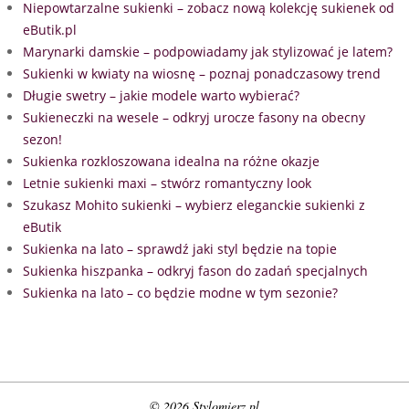
Niepowtarzalne sukienki – zobacz nową kolekcję sukienek od
eButik.pl
Marynarki damskie – podpowiadamy jak stylizować je latem?
Sukienki w kwiaty na wiosnę – poznaj ponadczasowy trend
Długie swetry – jakie modele warto wybierać?
Sukieneczki na wesele – odkryj urocze fasony na obecny
sezon!
Sukienka rozkloszowana idealna na różne okazje
Letnie sukienki maxi – stwórz romantyczny look
Szukasz Mohito sukienki – wybierz eleganckie sukienki z
eButik
Sukienka na lato – sprawdź jaki styl będzie na topie
Sukienka hiszpanka – odkryj fason do zadań specjalnych
Sukienka na lato – co będzie modne w tym sezonie?
© 2026 Stylomierz.pl