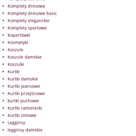
Komplety dresowe
Komplety dresowe basic
Komplety eleganckie
Komplety sportowe
Kopertówki
Kosmetyki
Koszule
Koszule damskie
Koszulki
Kurtki
Kurtki damskie
Kurtki jeansowe
Kurtki przejściowe
kurtki puchowe
Kurtki ramoneski
Kurtki zimowe
Legginsy
legginsy damskie