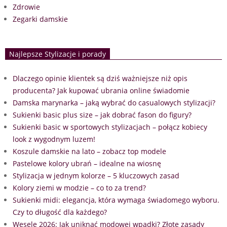
Zdrowie
Zegarki damskie
Najlepsze Stylizacje i porady
Dlaczego opinie klientek są dziś ważniejsze niż opis
producenta? Jak kupować ubrania online świadomie
Damska marynarka – jaką wybrać do casualowych stylizacji?
Sukienki basic plus size – jak dobrać fason do figury?
Sukienki basic w sportowych stylizacjach – połącz kobiecy
look z wygodnym luzem!
Koszule damskie na lato – zobacz top modele
Pastelowe kolory ubrań – idealne na wiosnę
Stylizacja w jednym kolorze – 5 kluczowych zasad
Kolory ziemi w modzie – co to za trend?
Sukienki midi: elegancja, która wymaga świadomego wyboru.
Czy to długość dla każdego?
Wesele 2026: Jak uniknąć modowej wpadki? Złote zasady