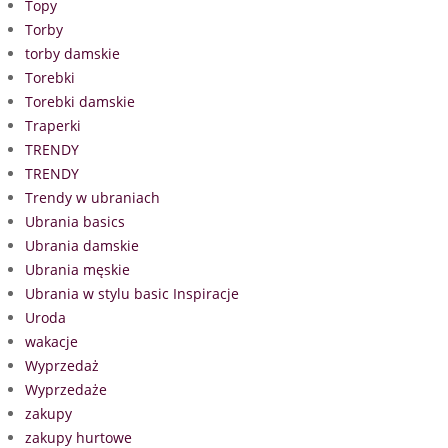
Topy
Torby
torby damskie
Torebki
Torebki damskie
Traperki
TRENDY
TRENDY
Trendy w ubraniach
Ubrania basics
Ubrania damskie
Ubrania męskie
Ubrania w stylu basic Inspiracje
Uroda
wakacje
Wyprzedaż
Wyprzedaże
zakupy
zakupy hurtowe