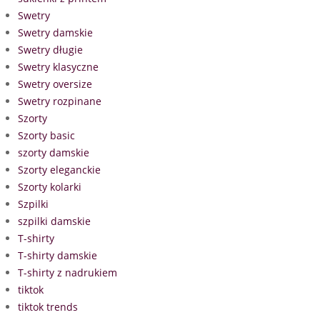
Swetry
Swetry damskie
Swetry długie
Swetry klasyczne
Swetry oversize
Swetry rozpinane
Szorty
Szorty basic
szorty damskie
Szorty eleganckie
Szorty kolarki
Szpilki
szpilki damskie
T-shirty
T-shirty damskie
T-shirty z nadrukiem
tiktok
tiktok trends