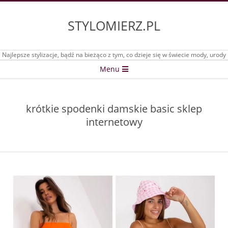
Skip
to
STYLOMIERZ.PL
content
Najlepsze stylizacje, bądź na bieżąco z tym, co dzieje się w świecie mody, urody
Secondary
Menu
Navigation
Menu
krótkie spodenki damskie basic sklep
internetowy