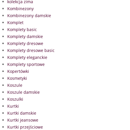
kolekcja zima
Kombinezony
Kombinezony damskie
Komplet
Komplety basic
Komplety damskie
Komplety dresowe
Komplety dresowe basic
Komplety eleganckie
Komplety sportowe
Kopertówki
Kosmetyki
Koszule
Koszule damskie
Koszulki
Kurtki
Kurtki damskie
Kurtki jeansowe
Kurtki przejściowe