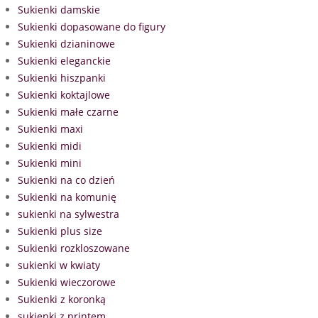
Sukienki damskie
Sukienki dopasowane do figury
Sukienki dzianinowe
Sukienki eleganckie
Sukienki hiszpanki
Sukienki koktajlowe
Sukienki małe czarne
Sukienki maxi
Sukienki midi
Sukienki mini
Sukienki na co dzień
Sukienki na komunię
sukienki na sylwestra
Sukienki plus size
Sukienki rozkloszowane
sukienki w kwiaty
Sukienki wieczorowe
Sukienki z koronką
sukienki z printem