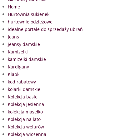
Home
Hurtownia sukienek
hurtownie odzieżowe
idealne portale do sprzedaży ubrań
Jeans
jeansy damskie
Kamizelki
kamizelki damskie
Kardigany
Klapki
kod rabatowy
kolarki damskie
Kolekcja basic
Kolekcja jesienna
kolekcja masełko
Kolekcja na lato
Kolekcja welurów
Kolekcja wiosenna