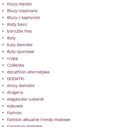
bluzy męskie
Bluzy rozpinane
Bluzy z kapturem
Body basic
born2be free
Buty
buty damskie
Buty sportowe
cropp
Czółenka
decathlon alternatywa
DODATKI
dresy damskie
drogeria
eleganckie sukienki
eobuwie
Fashion
Fashion aktualne trendy modowe
Garnitury damskie