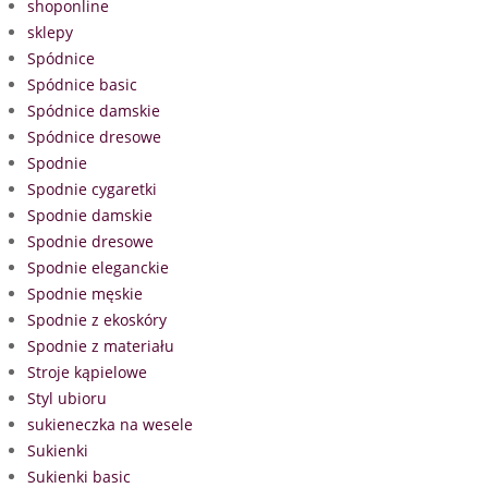
shoponline
sklepy
Spódnice
Spódnice basic
Spódnice damskie
Spódnice dresowe
Spodnie
Spodnie cygaretki
Spodnie damskie
Spodnie dresowe
Spodnie eleganckie
Spodnie męskie
Spodnie z ekoskóry
Spodnie z materiału
Stroje kąpielowe
Styl ubioru
sukieneczka na wesele
Sukienki
Sukienki basic