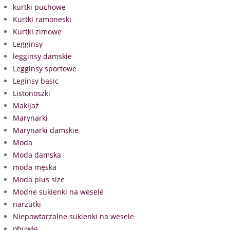
kurtki puchowe
Kurtki ramoneski
Kurtki zimowe
Legginsy
legginsy damskie
Legginsy sportowe
Leginsy basic
Listonoszki
Makijaż
Marynarki
Marynarki damskie
Moda
Moda damska
moda męska
Moda plus size
Modne sukienki na wesele
narzutki
Niepowtarzalne sukienki na wesele
obuwie