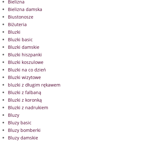
Bielizna
Bielizna damska
Biustonosze
Biżuteria
Bluzki
Bluzki basic
Bluzki damskie
Bluzki hiszpanki
Bluzki koszulowe
Bluzki na co dzień
Bluzki wizytowe
bluzki z długim rękawem
Bluzki z falbaną
Bluzki z koronką
Bluzki z nadrukiem
Bluzy
Bluzy basic
Bluzy bomberki
Bluzy damskie