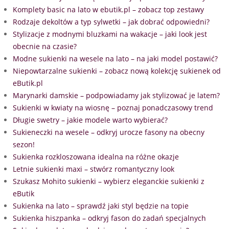
Komplety basic na lato w ebutik.pl – zobacz top zestawy
Rodzaje dekoltów a typ sylwetki – jak dobrać odpowiedni?
Stylizacje z modnymi bluzkami na wakacje – jaki look jest
obecnie na czasie?
Modne sukienki na wesele na lato – na jaki model postawić?
Niepowtarzalne sukienki – zobacz nową kolekcję sukienek od
eButik.pl
Marynarki damskie – podpowiadamy jak stylizować je latem?
Sukienki w kwiaty na wiosnę – poznaj ponadczasowy trend
Długie swetry – jakie modele warto wybierać?
Sukieneczki na wesele – odkryj urocze fasony na obecny
sezon!
Sukienka rozkloszowana idealna na różne okazje
Letnie sukienki maxi – stwórz romantyczny look
Szukasz Mohito sukienki – wybierz eleganckie sukienki z
eButik
Sukienka na lato – sprawdź jaki styl będzie na topie
Sukienka hiszpanka – odkryj fason do zadań specjalnych