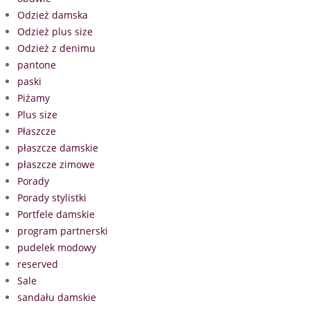
Odzież damska
Odzież plus size
Odzież z denimu
pantone
paski
Piżamy
Plus size
Płaszcze
płaszcze damskie
płaszcze zimowe
Porady
Porady stylistki
Portfele damskie
program partnerski
pudelek modowy
reserved
Sale
sandału damskie