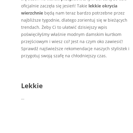
oficjalnie zaczęła się jesień! Takie
lekkie okrycia
wierzchnie
będą nam teraz bardzo potrzebne przez
najbliższe tygodnie, dlatego zorientuj się w bieżących
trendach. Żeby Ci to ułatwić dzisiejszy wpis
poświęciłyśmy właśnie modnym damskim kurtkom
przejściowym i wiesz co? Jest na czym oko zawiesić!
Sprawdź najświeższe rekomendacje naszych stylistek i
przygotuj swoją szafę na chłodniejszy czas.
Lekkie
…