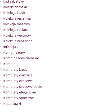
kod rabatowy
kolarki damskie
Kolekcja basic
Kolekcja jesienna
kolekcja masełko
Kolekcja na lato
Kolekcja welurów
Kolekcja wiosenna
kolekcja zima
Kombinezony
Kombinezony damskie
Komplet
Komplety basic
Komplety damskie
Komplety dresowe
Komplety dresowe basic
Komplety eleganckie
Komplety sportowe
Kopertówki