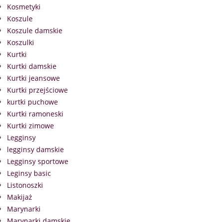
Kosmetyki
Koszule
Koszule damskie
Koszulki
Kurtki
Kurtki damskie
Kurtki jeansowe
Kurtki przejściowe
kurtki puchowe
Kurtki ramoneski
Kurtki zimowe
Legginsy
legginsy damskie
Legginsy sportowe
Leginsy basic
Listonoszki
Makijaż
Marynarki
Marynarki damskie