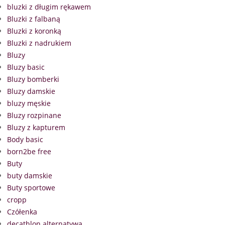
bluzki z długim rękawem
Bluzki z falbaną
Bluzki z koronką
Bluzki z nadrukiem
Bluzy
Bluzy basic
Bluzy bomberki
Bluzy damskie
bluzy męskie
Bluzy rozpinane
Bluzy z kapturem
Body basic
born2be free
Buty
buty damskie
Buty sportowe
cropp
Czółenka
decathlon alternatywa