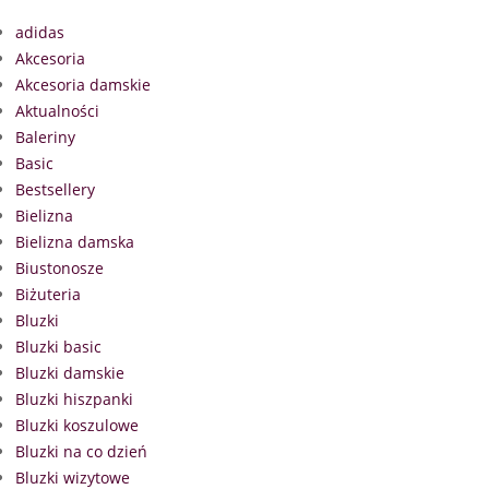
adidas
Akcesoria
Akcesoria damskie
Aktualności
Baleriny
Basic
Bestsellery
Bielizna
Bielizna damska
Biustonosze
Biżuteria
Bluzki
Bluzki basic
Bluzki damskie
Bluzki hiszpanki
Bluzki koszulowe
Bluzki na co dzień
Bluzki wizytowe