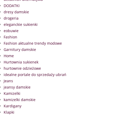
DODATKI
dresy damskie
drogeria
eleganckie sukienki
eobuwie
Fashion
Fashion aktualne trendy modowe
Garnitury damskie
Home
Hurtownia sukienek
hurtownie odzieżowe
idealne portale do sprzedaży ubrań
Jeans
jeansy damskie
Kamizelki
kamizelki damskie
Kardigany
Klapki