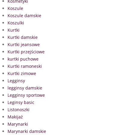
Kosmetyki
Koszule
Koszule damskie
Koszulki
Kurtki
Kurtki damskie
Kurtki jeansowe
Kurtki przejściowe
kurtki puchowe
Kurtki ramoneski
Kurtki zimowe
Legginsy
legginsy damskie
Legginsy sportowe
Leginsy basic
Listonoszki
Makijaż
Marynarki
Marynarki damskie