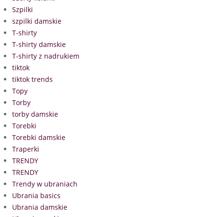
Szpilki
szpilki damskie
T-shirty
T-shirty damskie
T-shirty z nadrukiem
tiktok
tiktok trends
Topy
Torby
torby damskie
Torebki
Torebki damskie
Traperki
TRENDY
TRENDY
Trendy w ubraniach
Ubrania basics
Ubrania damskie