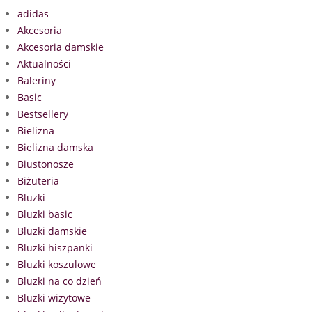
adidas
Akcesoria
Akcesoria damskie
Aktualności
Baleriny
Basic
Bestsellery
Bielizna
Bielizna damska
Biustonosze
Biżuteria
Bluzki
Bluzki basic
Bluzki damskie
Bluzki hiszpanki
Bluzki koszulowe
Bluzki na co dzień
Bluzki wizytowe