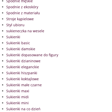
Spodnie męskie
Spodnie z ekoskóry
Spodnie z materiału
Stroje kąpielowe
Styl ubioru
sukieneczka na wesele
Sukienki
Sukienki basic
Sukienki damskie
Sukienki dopasowane do figury
Sukienki dzianinowe
Sukienki eleganckie
Sukienki hiszpanki
Sukienki koktajlowe
Sukienki małe czarne
Sukienki maxi
Sukienki midi
Sukienki mini
Sukienki na co dzień