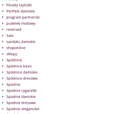
Porady stylistki
Portfele damskie
program partnerski
pudelek modowy
reserved
Sale
sandału damskie
shoponline
sklepy
Spódnice
Spódnice basic
Spódnice damskie
Spódnice dresowe
Spodnie
Spodnie cygaretki
Spodnie damskie
Spodnie dresowe
Spodnie eleganckie