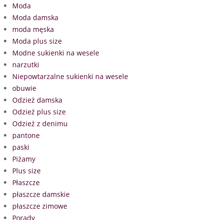
Moda
Moda damska
moda męska
Moda plus size
Modne sukienki na wesele
narzutki
Niepowtarzalne sukienki na wesele
obuwie
Odzież damska
Odzież plus size
Odzież z denimu
pantone
paski
Piżamy
Plus size
Płaszcze
płaszcze damskie
płaszcze zimowe
Porady