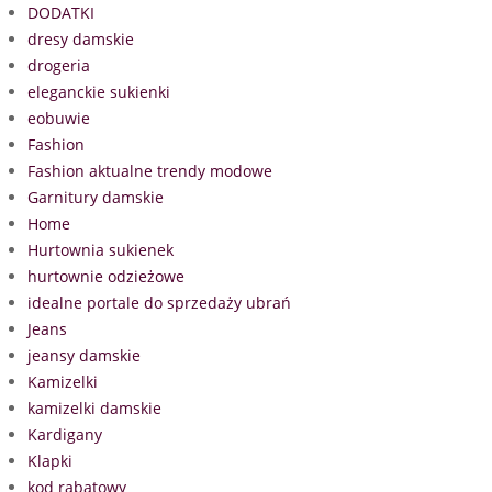
DODATKI
dresy damskie
drogeria
eleganckie sukienki
eobuwie
Fashion
Fashion aktualne trendy modowe
Garnitury damskie
Home
Hurtownia sukienek
hurtownie odzieżowe
idealne portale do sprzedaży ubrań
Jeans
jeansy damskie
Kamizelki
kamizelki damskie
Kardigany
Klapki
kod rabatowy