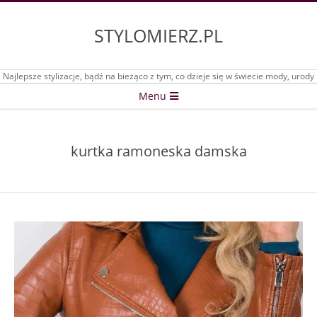
Skip
to
STYLOMIERZ.PL
content
Najlepsze stylizacje, bądź na bieżąco z tym, co dzieje się w świecie mody, urody
Secondary
Menu
Navigation
Menu
kurtka ramoneska damska