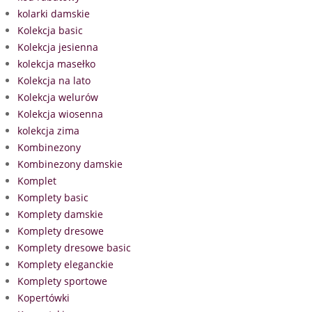
kolarki damskie
Kolekcja basic
Kolekcja jesienna
kolekcja masełko
Kolekcja na lato
Kolekcja welurów
Kolekcja wiosenna
kolekcja zima
Kombinezony
Kombinezony damskie
Komplet
Komplety basic
Komplety damskie
Komplety dresowe
Komplety dresowe basic
Komplety eleganckie
Komplety sportowe
Kopertówki