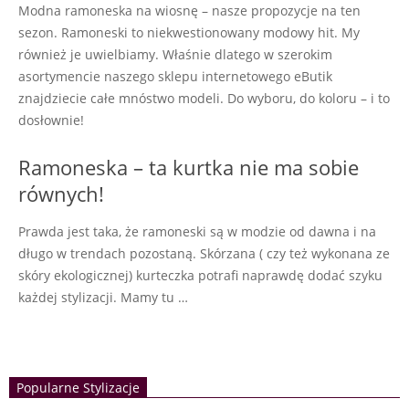
Modna ramoneska na wiosnę – nasze propozycje na ten
sezon. Ramoneski to niekwestionowany modowy hit. My
również je uwielbiamy. Właśnie dlatego w szerokim
asortymencie naszego sklepu internetowego eButik
znajdziecie całe mnóstwo modeli. Do wyboru, do koloru – i to
dosłownie!
Ramoneska – ta kurtka nie ma sobie
równych!
Prawda jest taka, że ramoneski są w modzie od dawna i na
długo w trendach pozostaną. Skórzana ( czy też wykonana ze
skóry ekologicznej) kurteczka potrafi naprawdę dodać szyku
każdej stylizacji. Mamy tu …
Popularne Stylizacje