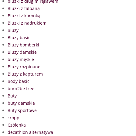
bluzki z długim rękawem
Bluzki z falbaną
Bluzki z koronką
Bluzki z nadrukiem
Bluzy
Bluzy basic
Bluzy bomberki
Bluzy damskie
bluzy męskie
Bluzy rozpinane
Bluzy z kapturem
Body basic
born2be free
Buty
buty damskie
Buty sportowe
cropp
Czółenka
decathlon alternatywa