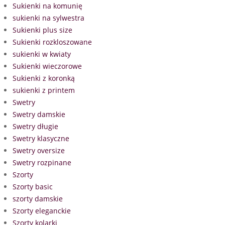
Sukienki na komunię
sukienki na sylwestra
Sukienki plus size
Sukienki rozkloszowane
sukienki w kwiaty
Sukienki wieczorowe
Sukienki z koronką
sukienki z printem
Swetry
Swetry damskie
Swetry długie
Swetry klasyczne
Swetry oversize
Swetry rozpinane
Szorty
Szorty basic
szorty damskie
Szorty eleganckie
Szorty kolarki