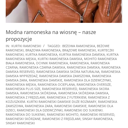
Modna ramoneska na wiosnę – nasze
propozycje
2025-
IN:
KURTKI RAMONESKI
TAGGED:
BEŻOWA RAMONESKA
,
BEŻOWE
RAMONESKI
,
BRĄZOWA RAMONESKA
,
BRĄZOWE RAMONESKI
,
KURTECZKI
01-
RAMONESKI
,
KURTKA RAMONESKA
,
KURTKA RAMONESKA DAMSKA
,
KURTKA
16
RAMONESKA MĘSKA
,
KURTKI RAMONESKA DAMSKA
,
MOHITO RAMONESKA
BIAŁA RAMONESKA
,
OCHNIK RAMONESKA
,
RAMONESKA
,
RAMONESKA
CZARNA
,
RAMONESKA CZARNA DAMSKA
,
RAMONESKA DAMSKA
,
RAMONESKA
DAMSKA RESERVED
,
RAMONESKA DAMSKA SKÓRA NATURALNA
,
RAMONESKA
DAMSKA WYPRZEDAŻ
,
RAMONESKA DAMSKA ZAMSZOWA
,
RAMONESKA
DAMSKA ZARA
,
RAMONESKA DAMSKIE
,
RAMONESKA DLA DZIEWCZYNKI
,
RAMONESKA MĘSKA
,
RAMONESKA OCIEPLANA
,
RAMONESKA OVERSIZE
,
RAMONESKA PLUS SIZE
,
RAMONESKA RESERVED
,
RAMONESKA SKORA
DAMSKA
,
RAMONESKA SKÓRZANA
,
RAMONESKA SKÓRZANA DAMSKA
,
RAMONESKA Z FRĘDZLAMI
,
RAMONESKA Z FUTERKIEM
,
RAMONESKA Z
KOŻUSZKIEM. KURTKI RAMONESKI DAMSKIE DUŻE ROZMIARY
,
RAMONESKA
ZAMSZOWA
,
RAMONESKA ZARA
,
RAMONESKI DAMSKIE
,
RAMONESKI DLA
DZIECI
,
RAMONESKI DLA DZIEWCZYNKI
,
RAMONESKI DO SUKIENKI.
RAMONESKA DO SUKIENKI
,
RAMONESKI MOHITO
,
RAMONESKI RESERVED
,
RAMONESKI SKÓRZANE
,
RAMONESKI Z FRĘDZLAMI
,
SINSAY RAMONESKA
,
SINSAY RAMONESKI