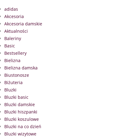
adidas
Akcesoria
Akcesoria damskie
Aktualności
Baleriny
Basic
Bestsellery
Bielizna
Bielizna damska
Biustonosze
Biżuteria
Bluzki
Bluzki basic
Bluzki damskie
Bluzki hiszpanki
Bluzki koszulowe
Bluzki na co dzień
Bluzki wizytowe