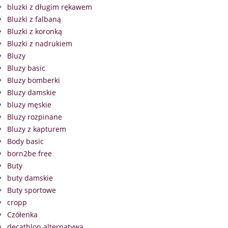
bluzki z długim rękawem
Bluzki z falbaną
Bluzki z koronką
Bluzki z nadrukiem
Bluzy
Bluzy basic
Bluzy bomberki
Bluzy damskie
bluzy męskie
Bluzy rozpinane
Bluzy z kapturem
Body basic
born2be free
Buty
buty damskie
Buty sportowe
cropp
Czółenka
decathlon alternatywa