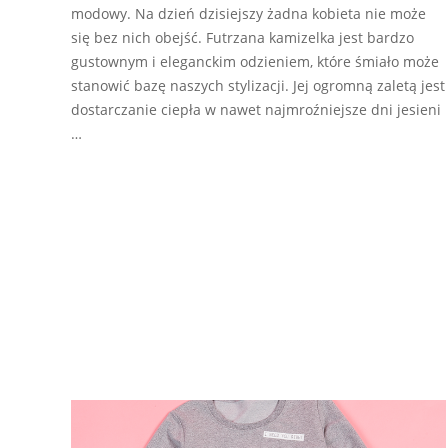
modowy. Na dzień dzisiejszy żadna kobieta nie może
się bez nich obejść. Futrzana kamizelka jest bardzo
gustownym i eleganckim odzieniem, które śmiało może
stanowić bazę naszych stylizacji. Jej ogromną zaletą jest
dostarczanie ciepła w nawet najmroźniejsze dni jesieni
…