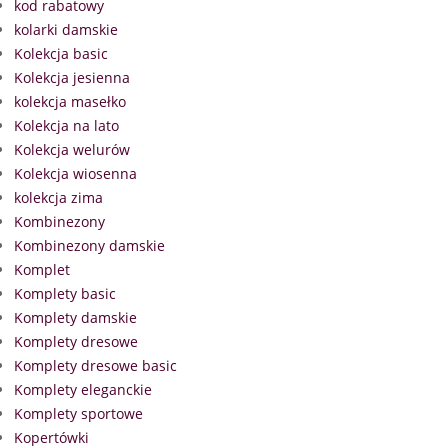
kod rabatowy
kolarki damskie
Kolekcja basic
Kolekcja jesienna
kolekcja masełko
Kolekcja na lato
Kolekcja welurów
Kolekcja wiosenna
kolekcja zima
Kombinezony
Kombinezony damskie
Komplet
Komplety basic
Komplety damskie
Komplety dresowe
Komplety dresowe basic
Komplety eleganckie
Komplety sportowe
Kopertówki