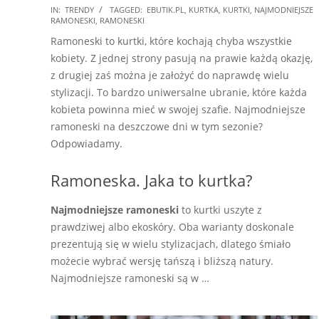
2018-
IN:
TRENDY
TAGGED:
EBUTIK.PL
,
KURTKA
,
KURTKI
,
NAJMODNIEJSZE
RAMONESKI
,
RAMONESKI
08-
Ramoneski to kurtki, które kochają chyba wszystkie
17
kobiety. Z jednej strony pasują na prawie każdą okazję,
z drugiej zaś można je założyć do naprawdę wielu
stylizacji. To bardzo uniwersalne ubranie, które każda
kobieta powinna mieć w swojej szafie. Najmodniejsze
ramoneski na deszczowe dni w tym sezonie?
Odpowiadamy.
Ramoneska. Jaka to kurtka?
Najmodniejsze ramoneski
to kurtki uszyte z
prawdziwej albo ekoskóry. Oba warianty doskonale
prezentują się w wielu stylizacjach, dlatego śmiało
możecie wybrać wersję tańszą i bliższą natury.
Najmodniejsze ramoneski są w …