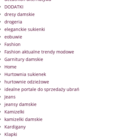
DODATKI
dresy damskie
drogeria
eleganckie sukienki
eobuwie
Fashion
Fashion aktualne trendy modowe
Garnitury damskie
Home
Hurtownia sukienek
hurtownie odzieżowe
idealne portale do sprzedaży ubrań
Jeans
jeansy damskie
Kamizelki
kamizelki damskie
Kardigany
Klapki