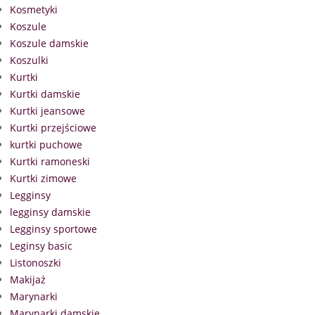
Kosmetyki
Koszule
Koszule damskie
Koszulki
Kurtki
Kurtki damskie
Kurtki jeansowe
Kurtki przejściowe
kurtki puchowe
Kurtki ramoneski
Kurtki zimowe
Legginsy
legginsy damskie
Legginsy sportowe
Leginsy basic
Listonoszki
Makijaż
Marynarki
Marynarki damskie