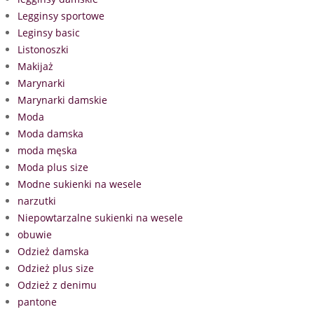
Legginsy sportowe
Leginsy basic
Listonoszki
Makijaż
Marynarki
Marynarki damskie
Moda
Moda damska
moda męska
Moda plus size
Modne sukienki na wesele
narzutki
Niepowtarzalne sukienki na wesele
obuwie
Odzież damska
Odzież plus size
Odzież z denimu
pantone