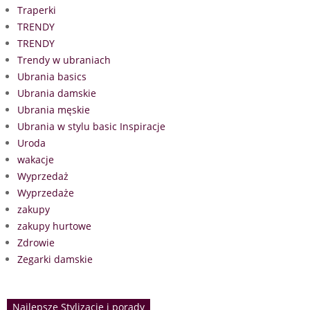
Traperki
TRENDY
TRENDY
Trendy w ubraniach
Ubrania basics
Ubrania damskie
Ubrania męskie
Ubrania w stylu basic Inspiracje
Uroda
wakacje
Wyprzedaż
Wyprzedaże
zakupy
zakupy hurtowe
Zdrowie
Zegarki damskie
Najlepsze Stylizacje i porady