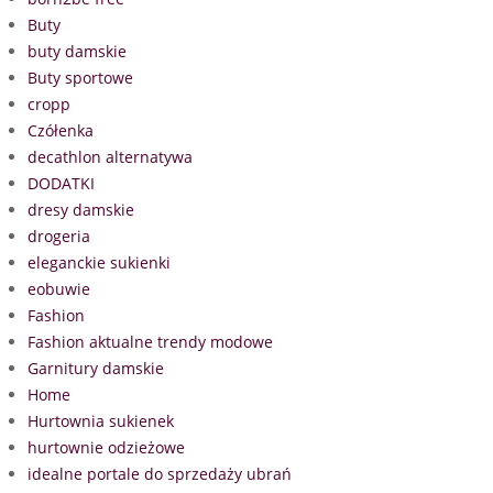
Buty
buty damskie
Buty sportowe
cropp
Czółenka
decathlon alternatywa
DODATKI
dresy damskie
drogeria
eleganckie sukienki
eobuwie
Fashion
Fashion aktualne trendy modowe
Garnitury damskie
Home
Hurtownia sukienek
hurtownie odzieżowe
idealne portale do sprzedaży ubrań