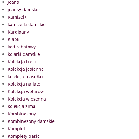
Jeans
jeansy damskie
Kamizelki
kamizelki damskie
Kardigany
Klapki
kod rabatowy
kolarki damskie
Kolekcja basic
Kolekcja jesienna
kolekcja masełko
Kolekcja na lato
Kolekcja welurów
Kolekcja wiosenna
kolekcja zima
Kombinezony
Kombinezony damskie
Komplet
Komplety basic