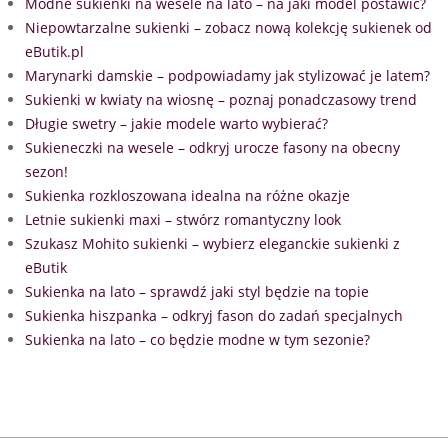
Modne sukienki na wesele na lato – na jaki model postawić?
Niepowtarzalne sukienki – zobacz nową kolekcję sukienek od
eButik.pl
Marynarki damskie – podpowiadamy jak stylizować je latem?
Sukienki w kwiaty na wiosnę – poznaj ponadczasowy trend
Długie swetry – jakie modele warto wybierać?
Sukieneczki na wesele – odkryj urocze fasony na obecny
sezon!
Sukienka rozkloszowana idealna na różne okazje
Letnie sukienki maxi – stwórz romantyczny look
Szukasz Mohito sukienki – wybierz eleganckie sukienki z
eButik
Sukienka na lato – sprawdź jaki styl będzie na topie
Sukienka hiszpanka – odkryj fason do zadań specjalnych
Sukienka na lato – co będzie modne w tym sezonie?