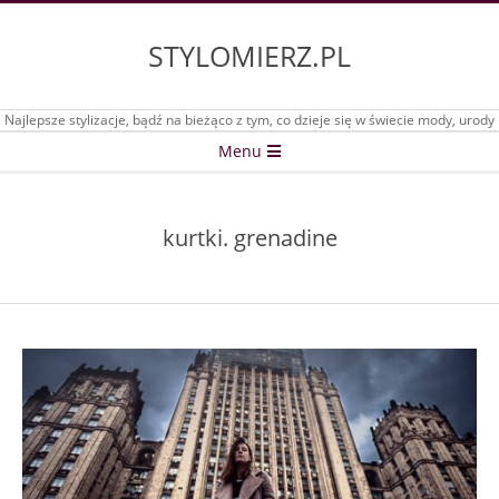
Skip
to
STYLOMIERZ.PL
content
Najlepsze stylizacje, bądź na bieżąco z tym, co dzieje się w świecie mody, urody
Secondary
Menu
Navigation
Menu
kurtki. grenadine