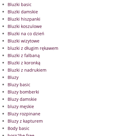
Bluzki basic
Bluzki damskie
Bluzki hiszpanki
Bluzki koszulowe
Bluzki na co dzień
Bluzki wizytowe
bluzki z długim rękawem
Bluzki z falbaną
Bluzki z koronką
Bluzki z nadrukiem
Bluzy
Bluzy basic
Bluzy bomberki
Bluzy damskie
bluzy męskie
Bluzy rozpinane
Bluzy z kapturem
Body basic
born2be free