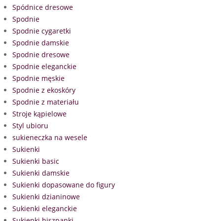
Spódnice dresowe
Spodnie
Spodnie cygaretki
Spodnie damskie
Spodnie dresowe
Spodnie eleganckie
Spodnie męskie
Spodnie z ekoskóry
Spodnie z materiału
Stroje kąpielowe
Styl ubioru
sukieneczka na wesele
Sukienki
Sukienki basic
Sukienki damskie
Sukienki dopasowane do figury
Sukienki dzianinowe
Sukienki eleganckie
Sukienki hiszpanki