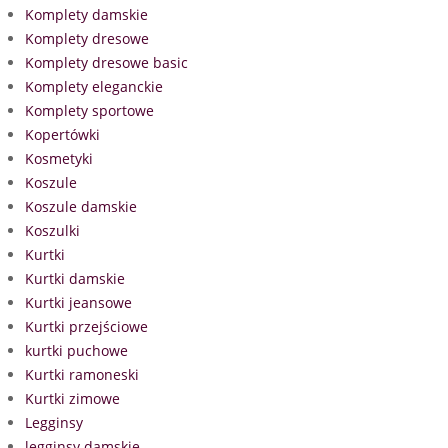
Komplety damskie
Komplety dresowe
Komplety dresowe basic
Komplety eleganckie
Komplety sportowe
Kopertówki
Kosmetyki
Koszule
Koszule damskie
Koszulki
Kurtki
Kurtki damskie
Kurtki jeansowe
Kurtki przejściowe
kurtki puchowe
Kurtki ramoneski
Kurtki zimowe
Legginsy
legginsy damskie