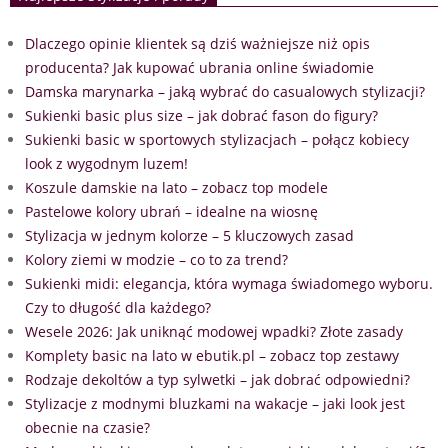
Dlaczego opinie klientek są dziś ważniejsze niż opis
producenta? Jak kupować ubrania online świadomie
Damska marynarka – jaką wybrać do casualowych stylizacji?
Sukienki basic plus size – jak dobrać fason do figury?
Sukienki basic w sportowych stylizacjach – połącz kobiecy
look z wygodnym luzem!
Koszule damskie na lato – zobacz top modele
Pastelowe kolory ubrań – idealne na wiosnę
Stylizacja w jednym kolorze – 5 kluczowych zasad
Kolory ziemi w modzie – co to za trend?
Sukienki midi: elegancja, która wymaga świadomego wyboru.
Czy to długość dla każdego?
Wesele 2026: Jak uniknąć modowej wpadki? Złote zasady
Komplety basic na lato w ebutik.pl – zobacz top zestawy
Rodzaje dekoltów a typ sylwetki – jak dobrać odpowiedni?
Stylizacje z modnymi bluzkami na wakacje – jaki look jest
obecnie na czasie?