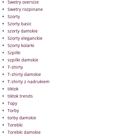
Swetry oversize
Swetry rozpinane
Szorty
Szorty basic
szorty damskie
Szorty eleganckie
Szorty kolarki
Szpilki
szpilki damskie
T-shirty
T-shirty damskie
T-shirty z nadrukiem
tiktok
tiktok trends
Topy
Torby
torby damskie
Torebki
Torebki damskie