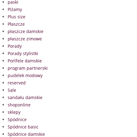
paski
Piżamy
Plus size
Płaszcze
płaszcze damskie
płaszcze zimowe
Porady
Porady stylistki
Portfele damskie
program partnerski
pudelek modowy
reserved
Sale
sandału damskie
shoponline
sklepy
Spódnice
Spódnice basic
Spódnice damskie