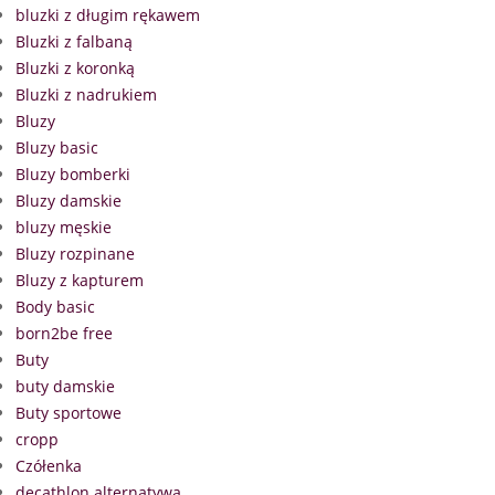
bluzki z długim rękawem
Bluzki z falbaną
Bluzki z koronką
Bluzki z nadrukiem
Bluzy
Bluzy basic
Bluzy bomberki
Bluzy damskie
bluzy męskie
Bluzy rozpinane
Bluzy z kapturem
Body basic
born2be free
Buty
buty damskie
Buty sportowe
cropp
Czółenka
decathlon alternatywa