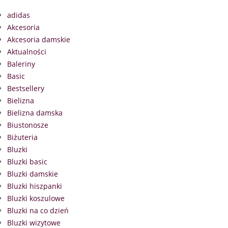
adidas
Akcesoria
Akcesoria damskie
Aktualności
Baleriny
Basic
Bestsellery
Bielizna
Bielizna damska
Biustonosze
Biżuteria
Bluzki
Bluzki basic
Bluzki damskie
Bluzki hiszpanki
Bluzki koszulowe
Bluzki na co dzień
Bluzki wizytowe