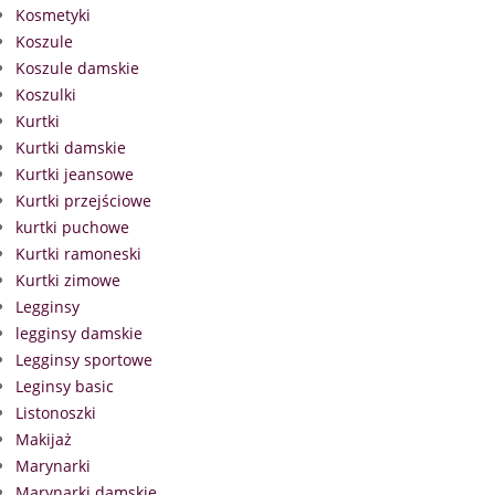
Kosmetyki
Koszule
Koszule damskie
Koszulki
Kurtki
Kurtki damskie
Kurtki jeansowe
Kurtki przejściowe
kurtki puchowe
Kurtki ramoneski
Kurtki zimowe
Legginsy
legginsy damskie
Legginsy sportowe
Leginsy basic
Listonoszki
Makijaż
Marynarki
Marynarki damskie