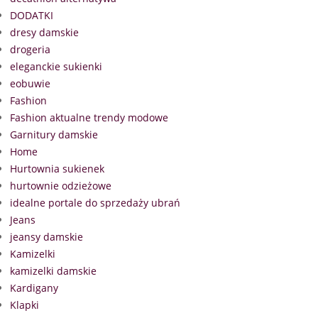
DODATKI
dresy damskie
drogeria
eleganckie sukienki
eobuwie
Fashion
Fashion aktualne trendy modowe
Garnitury damskie
Home
Hurtownia sukienek
hurtownie odzieżowe
idealne portale do sprzedaży ubrań
Jeans
jeansy damskie
Kamizelki
kamizelki damskie
Kardigany
Klapki