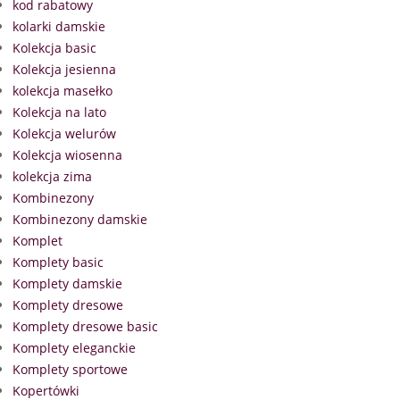
kod rabatowy
kolarki damskie
Kolekcja basic
Kolekcja jesienna
kolekcja masełko
Kolekcja na lato
Kolekcja welurów
Kolekcja wiosenna
kolekcja zima
Kombinezony
Kombinezony damskie
Komplet
Komplety basic
Komplety damskie
Komplety dresowe
Komplety dresowe basic
Komplety eleganckie
Komplety sportowe
Kopertówki