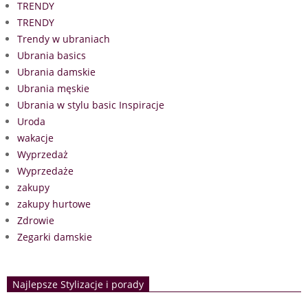
TRENDY
TRENDY
Trendy w ubraniach
Ubrania basics
Ubrania damskie
Ubrania męskie
Ubrania w stylu basic Inspiracje
Uroda
wakacje
Wyprzedaż
Wyprzedaże
zakupy
zakupy hurtowe
Zdrowie
Zegarki damskie
Najlepsze Stylizacje i porady