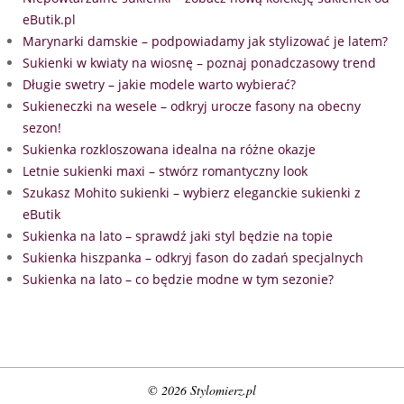
eButik.pl
Marynarki damskie – podpowiadamy jak stylizować je latem?
Sukienki w kwiaty na wiosnę – poznaj ponadczasowy trend
Długie swetry – jakie modele warto wybierać?
Sukieneczki na wesele – odkryj urocze fasony na obecny
sezon!
Sukienka rozkloszowana idealna na różne okazje
Letnie sukienki maxi – stwórz romantyczny look
Szukasz Mohito sukienki – wybierz eleganckie sukienki z
eButik
Sukienka na lato – sprawdź jaki styl będzie na topie
Sukienka hiszpanka – odkryj fason do zadań specjalnych
Sukienka na lato – co będzie modne w tym sezonie?
© 2026 Stylomierz.pl