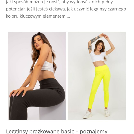
jaki sposób można je nosić, aby wydobyć z nich pełny
potencjał. Jeśli jesteś ciekawa, jak uczynić legginsy czarnego
koloru kluczowym elementem …
Legginsy prążkowane basic – poznajemy