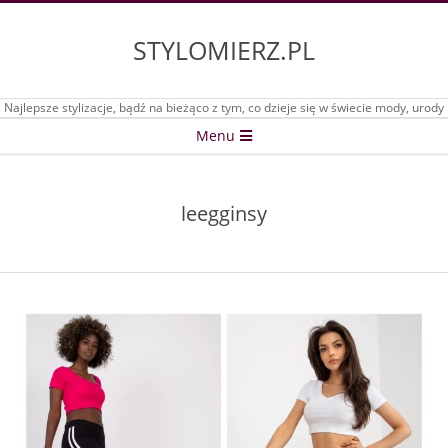
Skip
to
STYLOMIERZ.PL
content
Najlepsze stylizacje, bądź na bieżąco z tym, co dzieje się w świecie mody, urody
Secondary
Menu
Navigation
Menu
leegginsy