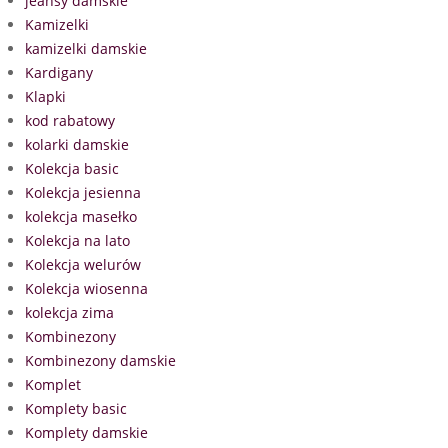
jeansy damskie
Kamizelki
kamizelki damskie
Kardigany
Klapki
kod rabatowy
kolarki damskie
Kolekcja basic
Kolekcja jesienna
kolekcja masełko
Kolekcja na lato
Kolekcja welurów
Kolekcja wiosenna
kolekcja zima
Kombinezony
Kombinezony damskie
Komplet
Komplety basic
Komplety damskie