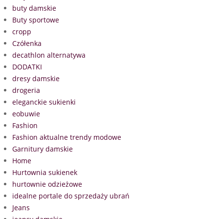
buty damskie
Buty sportowe
cropp
Czółenka
decathlon alternatywa
DODATKI
dresy damskie
drogeria
eleganckie sukienki
eobuwie
Fashion
Fashion aktualne trendy modowe
Garnitury damskie
Home
Hurtownia sukienek
hurtownie odzieżowe
idealne portale do sprzedaży ubrań
Jeans