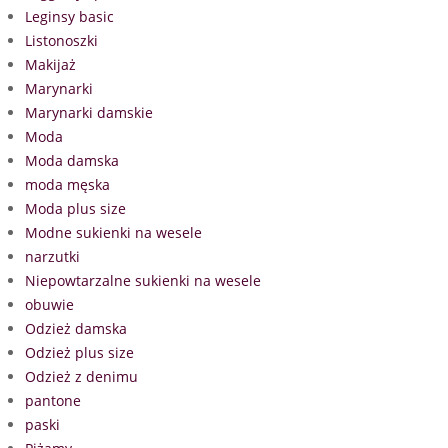
Leginsy basic
Listonoszki
Makijaż
Marynarki
Marynarki damskie
Moda
Moda damska
moda męska
Moda plus size
Modne sukienki na wesele
narzutki
Niepowtarzalne sukienki na wesele
obuwie
Odzież damska
Odzież plus size
Odzież z denimu
pantone
paski