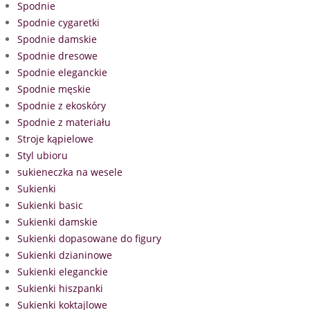
Spodnie
Spodnie cygaretki
Spodnie damskie
Spodnie dresowe
Spodnie eleganckie
Spodnie męskie
Spodnie z ekoskóry
Spodnie z materiału
Stroje kąpielowe
Styl ubioru
sukieneczka na wesele
Sukienki
Sukienki basic
Sukienki damskie
Sukienki dopasowane do figury
Sukienki dzianinowe
Sukienki eleganckie
Sukienki hiszpanki
Sukienki koktajlowe