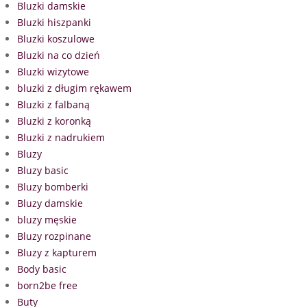
Bluzki damskie
Bluzki hiszpanki
Bluzki koszulowe
Bluzki na co dzień
Bluzki wizytowe
bluzki z długim rękawem
Bluzki z falbaną
Bluzki z koronką
Bluzki z nadrukiem
Bluzy
Bluzy basic
Bluzy bomberki
Bluzy damskie
bluzy męskie
Bluzy rozpinane
Bluzy z kapturem
Body basic
born2be free
Buty