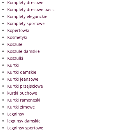
Komplety dresowe
Komplety dresowe basic
Komplety eleganckie
Komplety sportowe
Kopertówki
Kosmetyki
Koszule
Koszule damskie
Koszulki
Kurtki
Kurtki damskie
Kurtki jeansowe
Kurtki przejściowe
kurtki puchowe
Kurtki ramoneski
Kurtki zimowe
Legginsy
legginsy damskie
Legginsy sportowe