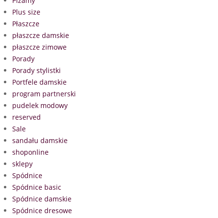
Piżamy
Plus size
Płaszcze
płaszcze damskie
płaszcze zimowe
Porady
Porady stylistki
Portfele damskie
program partnerski
pudelek modowy
reserved
Sale
sandału damskie
shoponline
sklepy
Spódnice
Spódnice basic
Spódnice damskie
Spódnice dresowe