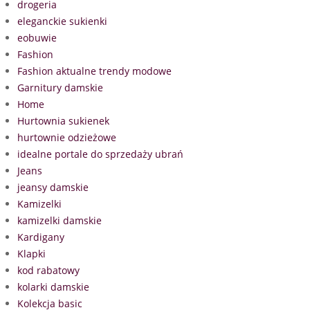
drogeria
eleganckie sukienki
eobuwie
Fashion
Fashion aktualne trendy modowe
Garnitury damskie
Home
Hurtownia sukienek
hurtownie odzieżowe
idealne portale do sprzedaży ubrań
Jeans
jeansy damskie
Kamizelki
kamizelki damskie
Kardigany
Klapki
kod rabatowy
kolarki damskie
Kolekcja basic