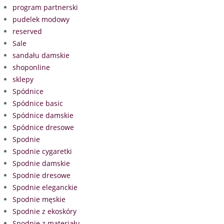
program partnerski
pudelek modowy
reserved
Sale
sandału damskie
shoponline
sklepy
Spódnice
Spódnice basic
Spódnice damskie
Spódnice dresowe
Spodnie
Spodnie cygaretki
Spodnie damskie
Spodnie dresowe
Spodnie eleganckie
Spodnie męskie
Spodnie z ekoskóry
Spodnie z materiału