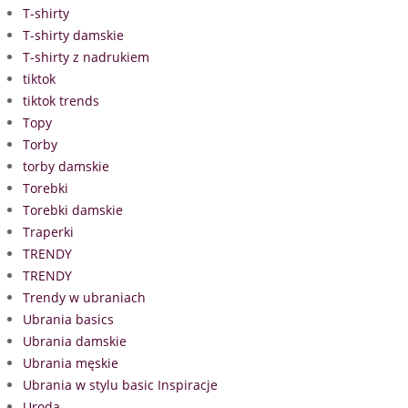
T-shirty
T-shirty damskie
T-shirty z nadrukiem
tiktok
tiktok trends
Topy
Torby
torby damskie
Torebki
Torebki damskie
Traperki
TRENDY
TRENDY
Trendy w ubraniach
Ubrania basics
Ubrania damskie
Ubrania męskie
Ubrania w stylu basic Inspiracje
Uroda