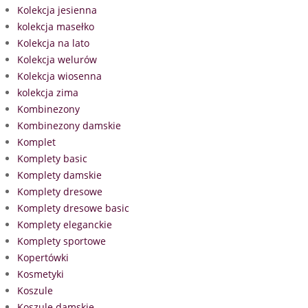
Kolekcja jesienna
kolekcja masełko
Kolekcja na lato
Kolekcja welurów
Kolekcja wiosenna
kolekcja zima
Kombinezony
Kombinezony damskie
Komplet
Komplety basic
Komplety damskie
Komplety dresowe
Komplety dresowe basic
Komplety eleganckie
Komplety sportowe
Kopertówki
Kosmetyki
Koszule
Koszule damskie