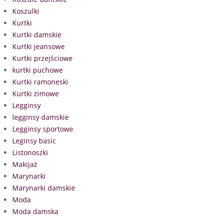
Koszulki
Kurtki
Kurtki damskie
Kurtki jeansowe
Kurtki przejściowe
kurtki puchowe
Kurtki ramoneski
Kurtki zimowe
Legginsy
legginsy damskie
Legginsy sportowe
Leginsy basic
Listonoszki
Makijaż
Marynarki
Marynarki damskie
Moda
Moda damska