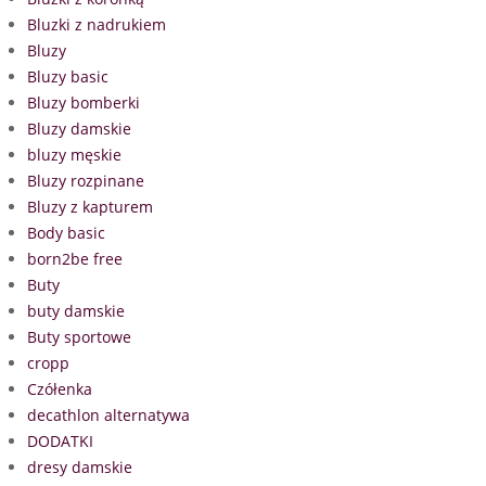
Bluzki z nadrukiem
Bluzy
Bluzy basic
Bluzy bomberki
Bluzy damskie
bluzy męskie
Bluzy rozpinane
Bluzy z kapturem
Body basic
born2be free
Buty
buty damskie
Buty sportowe
cropp
Czółenka
decathlon alternatywa
DODATKI
dresy damskie