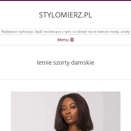
Skip
to
STYLOMIERZ.PL
content
Najlepsze stylizacje, bądź na bieżąco z tym, co dzieje się w świecie mody, urody
Secondary
Menu
Navigation
Menu
letnie szorty damskie