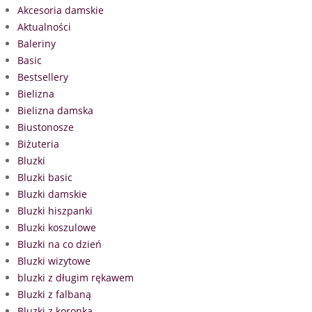
Akcesoria damskie
Aktualności
Baleriny
Basic
Bestsellery
Bielizna
Bielizna damska
Biustonosze
Biżuteria
Bluzki
Bluzki basic
Bluzki damskie
Bluzki hiszpanki
Bluzki koszulowe
Bluzki na co dzień
Bluzki wizytowe
bluzki z długim rękawem
Bluzki z falbaną
Bluzki z koronką