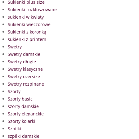
Sukienki plus size
Sukienki rozkloszowane
sukienki w kwiaty
Sukienki wieczorowe
Sukienki z koronką
sukienki z printem
Swetry
Swetry damskie
Swetry długie
Swetry klasyczne
Swetry oversize
Swetry rozpinane
Szorty
Szorty basic
szorty damskie
Szorty eleganckie
Szorty kolarki
Szpilki
szpilki damskie