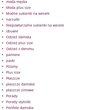
moda męska
Moda plus size
Modne sukienki na wesele
narzutki
Niepowtarzalne sukienki na wesele
obuwie
Odzież damska
Odzież plus size
Odzież z denimu
pantone
paski
Piżamy
Plus size
Płaszcze
płaszcze damskie
płaszcze zimowe
Porady
Porady stylistki
Portfele damskie