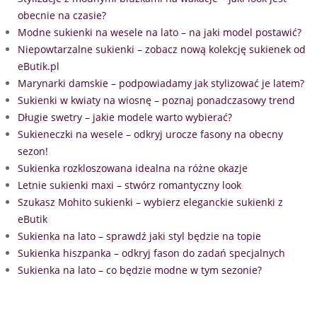
obecnie na czasie?
Modne sukienki na wesele na lato – na jaki model postawić?
Niepowtarzalne sukienki – zobacz nową kolekcję sukienek od
eButik.pl
Marynarki damskie – podpowiadamy jak stylizować je latem?
Sukienki w kwiaty na wiosnę – poznaj ponadczasowy trend
Długie swetry – jakie modele warto wybierać?
Sukieneczki na wesele – odkryj urocze fasony na obecny
sezon!
Sukienka rozkloszowana idealna na różne okazje
Letnie sukienki maxi – stwórz romantyczny look
Szukasz Mohito sukienki – wybierz eleganckie sukienki z
eButik
Sukienka na lato – sprawdź jaki styl będzie na topie
Sukienka hiszpanka – odkryj fason do zadań specjalnych
Sukienka na lato – co będzie modne w tym sezonie?