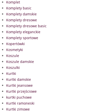
Komplet
Komplety basic
Komplety damskie
Komplety dresowe
Komplety dresowe basic
Komplety eleganckie
Komplety sportowe
Kopertówki
Kosmetyki
Koszule
Koszule damskie
Koszulki
Kurtki
Kurtki damskie
Kurtki jeansowe
Kurtki przejściowe
kurtki puchowe
Kurtki ramoneski
Kurtki zimowe