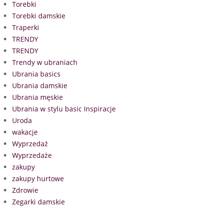
Torebki
Torebki damskie
Traperki
TRENDY
TRENDY
Trendy w ubraniach
Ubrania basics
Ubrania damskie
Ubrania męskie
Ubrania w stylu basic Inspiracje
Uroda
wakacje
Wyprzedaż
Wyprzedaże
zakupy
zakupy hurtowe
Zdrowie
Zegarki damskie