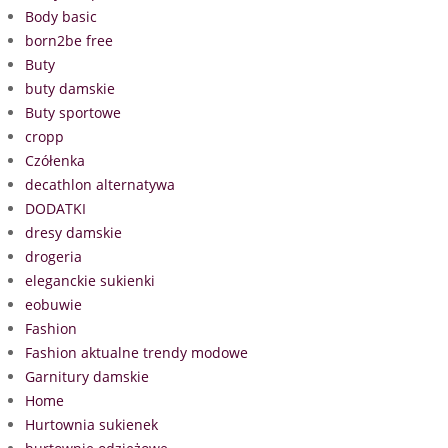
Body basic
born2be free
Buty
buty damskie
Buty sportowe
cropp
Czółenka
decathlon alternatywa
DODATKI
dresy damskie
drogeria
eleganckie sukienki
eobuwie
Fashion
Fashion aktualne trendy modowe
Garnitury damskie
Home
Hurtownia sukienek