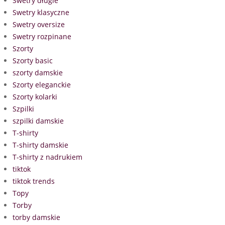
Swetry długie
Swetry klasyczne
Swetry oversize
Swetry rozpinane
Szorty
Szorty basic
szorty damskie
Szorty eleganckie
Szorty kolarki
Szpilki
szpilki damskie
T-shirty
T-shirty damskie
T-shirty z nadrukiem
tiktok
tiktok trends
Topy
Torby
torby damskie