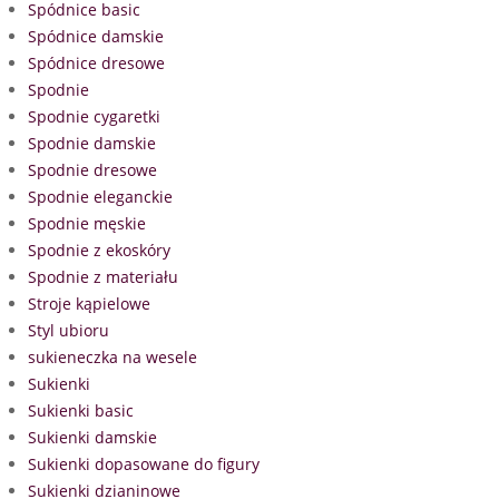
Spódnice basic
Spódnice damskie
Spódnice dresowe
Spodnie
Spodnie cygaretki
Spodnie damskie
Spodnie dresowe
Spodnie eleganckie
Spodnie męskie
Spodnie z ekoskóry
Spodnie z materiału
Stroje kąpielowe
Styl ubioru
sukieneczka na wesele
Sukienki
Sukienki basic
Sukienki damskie
Sukienki dopasowane do figury
Sukienki dzianinowe