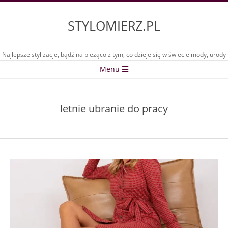
Skip
to
STYLOMIERZ.PL
content
Najlepsze stylizacje, bądź na bieżąco z tym, co dzieje się w świecie mody, urody
Secondary
Menu
Navigation
Menu
letnie ubranie do pracy