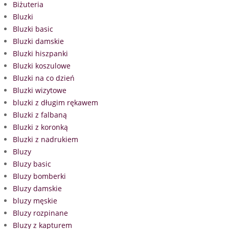
Biżuteria
Bluzki
Bluzki basic
Bluzki damskie
Bluzki hiszpanki
Bluzki koszulowe
Bluzki na co dzień
Bluzki wizytowe
bluzki z długim rękawem
Bluzki z falbaną
Bluzki z koronką
Bluzki z nadrukiem
Bluzy
Bluzy basic
Bluzy bomberki
Bluzy damskie
bluzy męskie
Bluzy rozpinane
Bluzy z kapturem