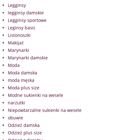
Legginsy
legginsy damskie
Legginsy sportowe
Leginsy basic
Listonoszki
Makijaż
Marynarki
Marynarki damskie
Moda
Moda damska
moda męska
Moda plus size
Modne sukienki na wesele
narzutki
Niepowtarzalne sukienki na wesele
obuwie
Odzież damska
Odzież plus size