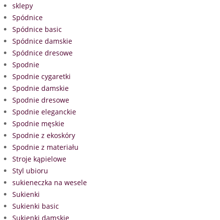
sklepy
Spódnice
Spódnice basic
Spódnice damskie
Spódnice dresowe
Spodnie
Spodnie cygaretki
Spodnie damskie
Spodnie dresowe
Spodnie eleganckie
Spodnie męskie
Spodnie z ekoskóry
Spodnie z materiału
Stroje kąpielowe
Styl ubioru
sukieneczka na wesele
Sukienki
Sukienki basic
Sukienki damskie