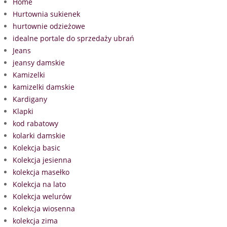
Home
Hurtownia sukienek
hurtownie odzieżowe
idealne portale do sprzedaży ubrań
Jeans
jeansy damskie
Kamizelki
kamizelki damskie
Kardigany
Klapki
kod rabatowy
kolarki damskie
Kolekcja basic
Kolekcja jesienna
kolekcja masełko
Kolekcja na lato
Kolekcja welurów
Kolekcja wiosenna
kolekcja zima