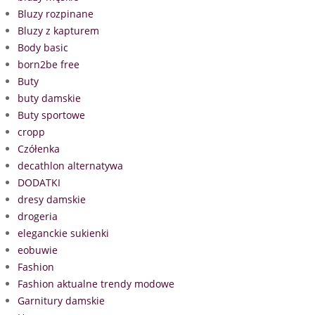
Bluzy rozpinane
Bluzy z kapturem
Body basic
born2be free
Buty
buty damskie
Buty sportowe
cropp
Czółenka
decathlon alternatywa
DODATKI
dresy damskie
drogeria
eleganckie sukienki
eobuwie
Fashion
Fashion aktualne trendy modowe
Garnitury damskie