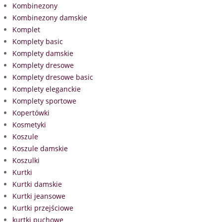
Kombinezony
Kombinezony damskie
Komplet
Komplety basic
Komplety damskie
Komplety dresowe
Komplety dresowe basic
Komplety eleganckie
Komplety sportowe
Kopertówki
Kosmetyki
Koszule
Koszule damskie
Koszulki
Kurtki
Kurtki damskie
Kurtki jeansowe
Kurtki przejściowe
kurtki puchowe