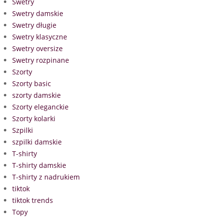
Swetry
Swetry damskie
Swetry długie
Swetry klasyczne
Swetry oversize
Swetry rozpinane
Szorty
Szorty basic
szorty damskie
Szorty eleganckie
Szorty kolarki
Szpilki
szpilki damskie
T-shirty
T-shirty damskie
T-shirty z nadrukiem
tiktok
tiktok trends
Topy