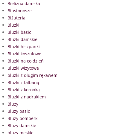
Bielizna damska
Biustonosze
Biżuteria
Bluzki
Bluzki basic
Bluzki damskie
Bluzki hiszpanki
Bluzki koszulowe
Bluzki na co dzień
Bluzki wizytowe
bluzki z długim rękawem
Bluzki z falbaną
Bluzki z koronką
Bluzki z nadrukiem
Bluzy
Bluzy basic
Bluzy bomberki
Bluzy damskie
bluzy męskie