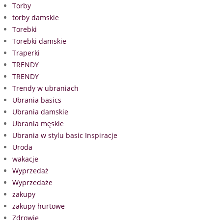
Torby
torby damskie
Torebki
Torebki damskie
Traperki
TRENDY
TRENDY
Trendy w ubraniach
Ubrania basics
Ubrania damskie
Ubrania męskie
Ubrania w stylu basic Inspiracje
Uroda
wakacje
Wyprzedaż
Wyprzedaże
zakupy
zakupy hurtowe
Zdrowie