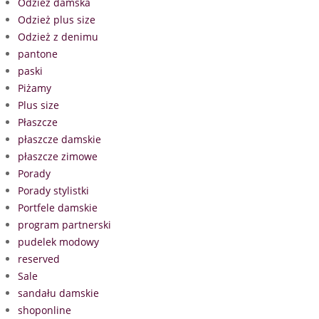
Odzież damska
Odzież plus size
Odzież z denimu
pantone
paski
Piżamy
Plus size
Płaszcze
płaszcze damskie
płaszcze zimowe
Porady
Porady stylistki
Portfele damskie
program partnerski
pudelek modowy
reserved
Sale
sandału damskie
shoponline