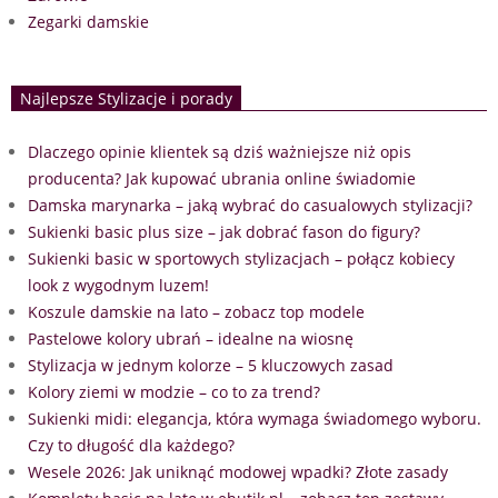
Zegarki damskie
Najlepsze Stylizacje i porady
Dlaczego opinie klientek są dziś ważniejsze niż opis
producenta? Jak kupować ubrania online świadomie
Damska marynarka – jaką wybrać do casualowych stylizacji?
Sukienki basic plus size – jak dobrać fason do figury?
Sukienki basic w sportowych stylizacjach – połącz kobiecy
look z wygodnym luzem!
Koszule damskie na lato – zobacz top modele
Pastelowe kolory ubrań – idealne na wiosnę
Stylizacja w jednym kolorze – 5 kluczowych zasad
Kolory ziemi w modzie – co to za trend?
Sukienki midi: elegancja, która wymaga świadomego wyboru.
Czy to długość dla każdego?
Wesele 2026: Jak uniknąć modowej wpadki? Złote zasady