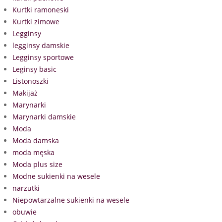
Kurtki ramoneski
Kurtki zimowe
Legginsy
legginsy damskie
Legginsy sportowe
Leginsy basic
Listonoszki
Makijaż
Marynarki
Marynarki damskie
Moda
Moda damska
moda męska
Moda plus size
Modne sukienki na wesele
narzutki
Niepowtarzalne sukienki na wesele
obuwie