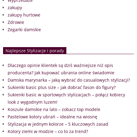
Wyprzedaże
zakupy
zakupy hurtowe
Zdrowie
Zegarki damskie
Najlepsze Stylizacje i porady
Dlaczego opinie klientek są dziś ważniejsze niż opis
producenta? Jak kupować ubrania online świadomie
Damska marynarka – jaką wybrać do casualowych stylizacji?
Sukienki basic plus size – jak dobrać fason do figury?
Sukienki basic w sportowych stylizacjach – połącz kobiecy
look z wygodnym luzem!
Koszule damskie na lato – zobacz top modele
Pastelowe kolory ubrań – idealne na wiosnę
Stylizacja w jednym kolorze – 5 kluczowych zasad
Kolory ziemi w modzie – co to za trend?