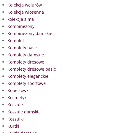
Kolekcja welurów
Kolekcja wiosenna
kolekcja zima
Kombinezony
Kombinezony damskie
Komplet
Komplety basic
Komplety damskie
Komplety dresowe
Komplety dresowe basic
Komplety eleganckie
Komplety sportowe
Kopertówki
Kosmetyki
Koszule
Koszule damskie
Koszulki
Kurtki