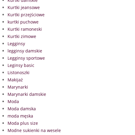
Kurtki damskie
Kurtki jeansowe
Kurtki przejściowe
kurtki puchowe
Kurtki ramoneski
Kurtki zimowe
Legginsy
legginsy damskie
Legginsy sportowe
Leginsy basic
Listonoszki
Makijaż
Marynarki
Marynarki damskie
Moda
Moda damska
moda męska
Moda plus size
Modne sukienki na wesele