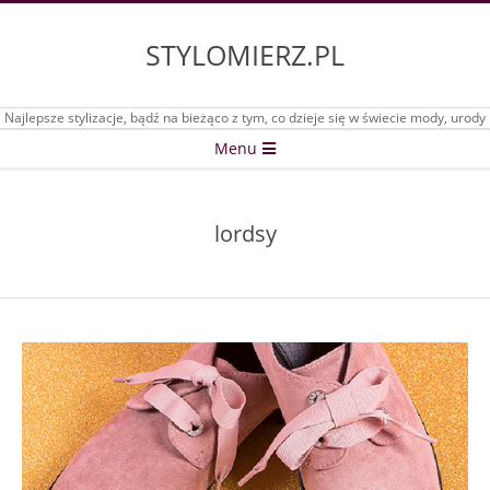
Skip
to
STYLOMIERZ.PL
content
Najlepsze stylizacje, bądź na bieżąco z tym, co dzieje się w świecie mody, urody
Secondary
Menu
Navigation
Menu
lordsy