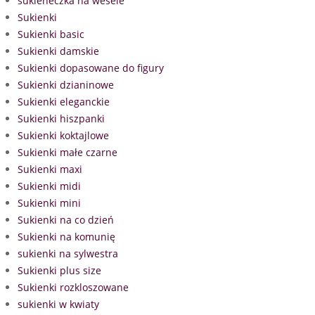
sukieneczka na wesele
Sukienki
Sukienki basic
Sukienki damskie
Sukienki dopasowane do figury
Sukienki dzianinowe
Sukienki eleganckie
Sukienki hiszpanki
Sukienki koktajlowe
Sukienki małe czarne
Sukienki maxi
Sukienki midi
Sukienki mini
Sukienki na co dzień
Sukienki na komunię
sukienki na sylwestra
Sukienki plus size
Sukienki rozkloszowane
sukienki w kwiaty