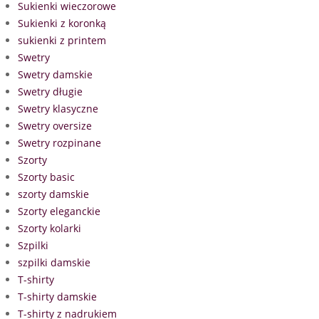
Sukienki wieczorowe
Sukienki z koronką
sukienki z printem
Swetry
Swetry damskie
Swetry długie
Swetry klasyczne
Swetry oversize
Swetry rozpinane
Szorty
Szorty basic
szorty damskie
Szorty eleganckie
Szorty kolarki
Szpilki
szpilki damskie
T-shirty
T-shirty damskie
T-shirty z nadrukiem