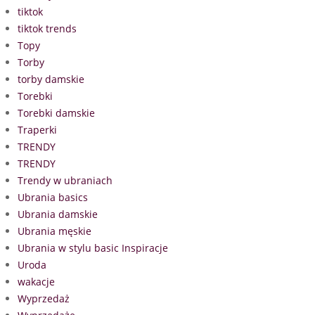
tiktok
tiktok trends
Topy
Torby
torby damskie
Torebki
Torebki damskie
Traperki
TRENDY
TRENDY
Trendy w ubraniach
Ubrania basics
Ubrania damskie
Ubrania męskie
Ubrania w stylu basic Inspiracje
Uroda
wakacje
Wyprzedaż