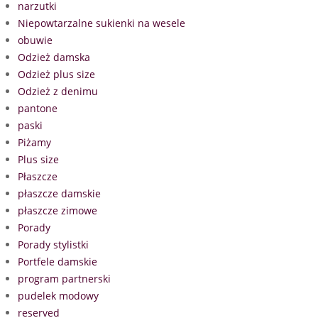
narzutki
Niepowtarzalne sukienki na wesele
obuwie
Odzież damska
Odzież plus size
Odzież z denimu
pantone
paski
Piżamy
Plus size
Płaszcze
płaszcze damskie
płaszcze zimowe
Porady
Porady stylistki
Portfele damskie
program partnerski
pudelek modowy
reserved