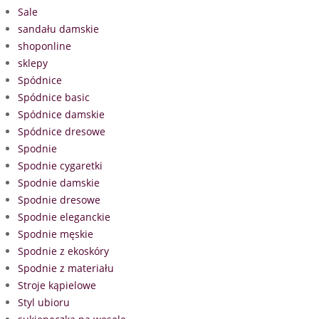
Sale
sandału damskie
shoponline
sklepy
Spódnice
Spódnice basic
Spódnice damskie
Spódnice dresowe
Spodnie
Spodnie cygaretki
Spodnie damskie
Spodnie dresowe
Spodnie eleganckie
Spodnie męskie
Spodnie z ekoskóry
Spodnie z materiału
Stroje kąpielowe
Styl ubioru