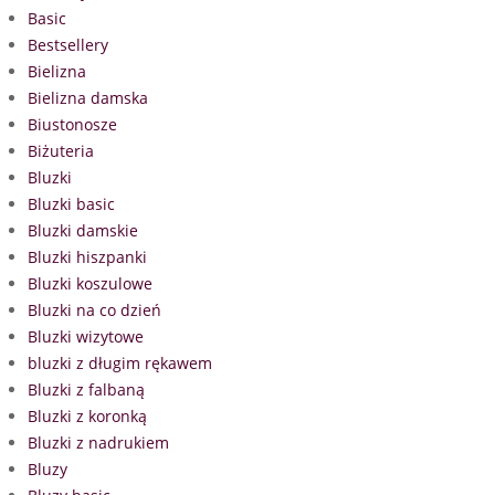
Basic
Bestsellery
Bielizna
Bielizna damska
Biustonosze
Biżuteria
Bluzki
Bluzki basic
Bluzki damskie
Bluzki hiszpanki
Bluzki koszulowe
Bluzki na co dzień
Bluzki wizytowe
bluzki z długim rękawem
Bluzki z falbaną
Bluzki z koronką
Bluzki z nadrukiem
Bluzy