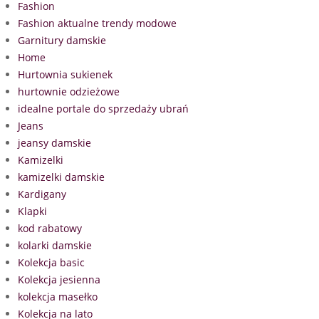
Fashion
Fashion aktualne trendy modowe
Garnitury damskie
Home
Hurtownia sukienek
hurtownie odzieżowe
idealne portale do sprzedaży ubrań
Jeans
jeansy damskie
Kamizelki
kamizelki damskie
Kardigany
Klapki
kod rabatowy
kolarki damskie
Kolekcja basic
Kolekcja jesienna
kolekcja masełko
Kolekcja na lato