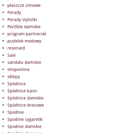
płaszcze zimowe
Porady
Porady stylistki
Portfele damskie
program partnerski
pudelek modowy
reserved
Sale
sandału damskie
shoponline
sklepy
Spódnice
Spódnice basic
Spódnice damskie
Spódnice dresowe
Spodnie
Spodnie cygaretki
Spodnie damskie