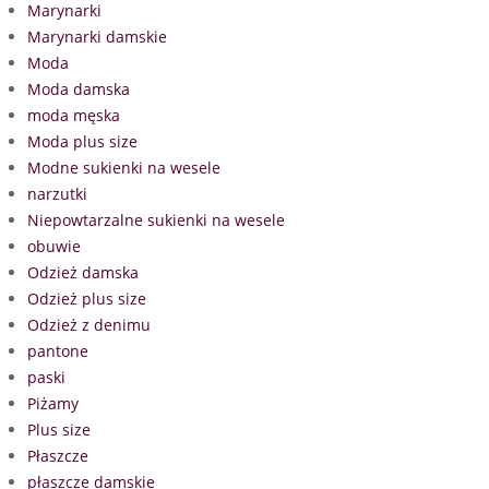
Marynarki
Marynarki damskie
Moda
Moda damska
moda męska
Moda plus size
Modne sukienki na wesele
narzutki
Niepowtarzalne sukienki na wesele
obuwie
Odzież damska
Odzież plus size
Odzież z denimu
pantone
paski
Piżamy
Plus size
Płaszcze
płaszcze damskie