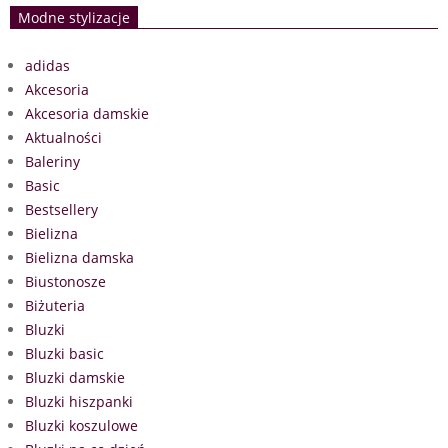
Modne stylizacje
adidas
Akcesoria
Akcesoria damskie
Aktualności
Baleriny
Basic
Bestsellery
Bielizna
Bielizna damska
Biustonosze
Biżuteria
Bluzki
Bluzki basic
Bluzki damskie
Bluzki hiszpanki
Bluzki koszulowe