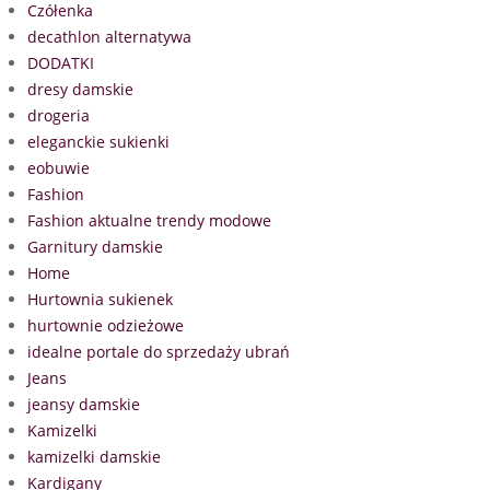
Czółenka
decathlon alternatywa
DODATKI
dresy damskie
drogeria
eleganckie sukienki
eobuwie
Fashion
Fashion aktualne trendy modowe
Garnitury damskie
Home
Hurtownia sukienek
hurtownie odzieżowe
idealne portale do sprzedaży ubrań
Jeans
jeansy damskie
Kamizelki
kamizelki damskie
Kardigany