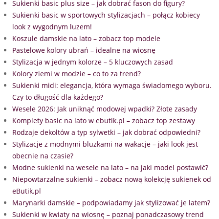
Sukienki basic plus size – jak dobrać fason do figury?
Sukienki basic w sportowych stylizacjach – połącz kobiecy
look z wygodnym luzem!
Koszule damskie na lato – zobacz top modele
Pastelowe kolory ubrań – idealne na wiosnę
Stylizacja w jednym kolorze – 5 kluczowych zasad
Kolory ziemi w modzie – co to za trend?
Sukienki midi: elegancja, która wymaga świadomego wyboru.
Czy to długość dla każdego?
Wesele 2026: Jak uniknąć modowej wpadki? Złote zasady
Komplety basic na lato w ebutik.pl – zobacz top zestawy
Rodzaje dekoltów a typ sylwetki – jak dobrać odpowiedni?
Stylizacje z modnymi bluzkami na wakacje – jaki look jest
obecnie na czasie?
Modne sukienki na wesele na lato – na jaki model postawić?
Niepowtarzalne sukienki – zobacz nową kolekcję sukienek od
eButik.pl
Marynarki damskie – podpowiadamy jak stylizować je latem?
Sukienki w kwiaty na wiosnę – poznaj ponadczasowy trend