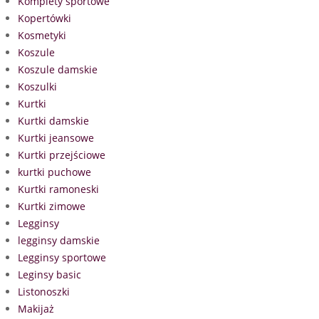
Komplety sportowe
Kopertówki
Kosmetyki
Koszule
Koszule damskie
Koszulki
Kurtki
Kurtki damskie
Kurtki jeansowe
Kurtki przejściowe
kurtki puchowe
Kurtki ramoneski
Kurtki zimowe
Legginsy
legginsy damskie
Legginsy sportowe
Leginsy basic
Listonoszki
Makijaż