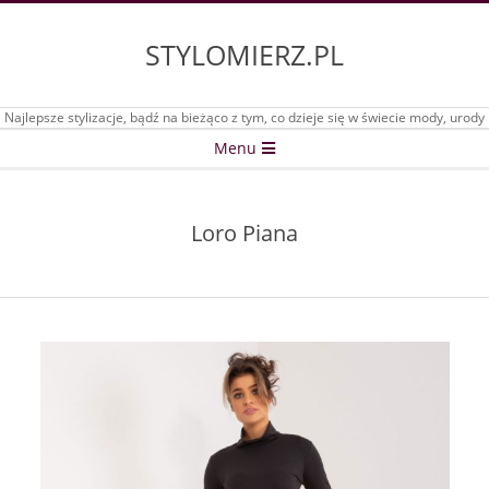
Skip
to
STYLOMIERZ.PL
content
Najlepsze stylizacje, bądź na bieżąco z tym, co dzieje się w świecie mody, urody
Secondary
Menu
Navigation
Menu
Loro Piana