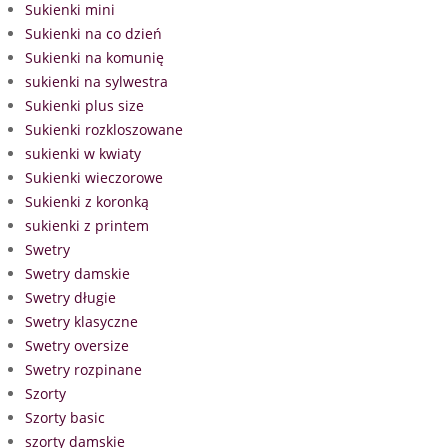
Sukienki mini
Sukienki na co dzień
Sukienki na komunię
sukienki na sylwestra
Sukienki plus size
Sukienki rozkloszowane
sukienki w kwiaty
Sukienki wieczorowe
Sukienki z koronką
sukienki z printem
Swetry
Swetry damskie
Swetry długie
Swetry klasyczne
Swetry oversize
Swetry rozpinane
Szorty
Szorty basic
szorty damskie