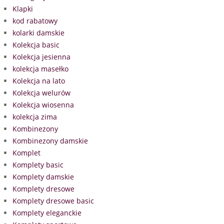
Klapki
kod rabatowy
kolarki damskie
Kolekcja basic
Kolekcja jesienna
kolekcja masełko
Kolekcja na lato
Kolekcja welurów
Kolekcja wiosenna
kolekcja zima
Kombinezony
Kombinezony damskie
Komplet
Komplety basic
Komplety damskie
Komplety dresowe
Komplety dresowe basic
Komplety eleganckie