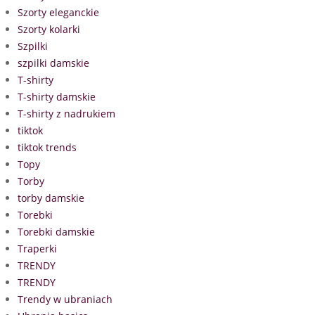
Szorty eleganckie
Szorty kolarki
Szpilki
szpilki damskie
T-shirty
T-shirty damskie
T-shirty z nadrukiem
tiktok
tiktok trends
Topy
Torby
torby damskie
Torebki
Torebki damskie
Traperki
TRENDY
TRENDY
Trendy w ubraniach