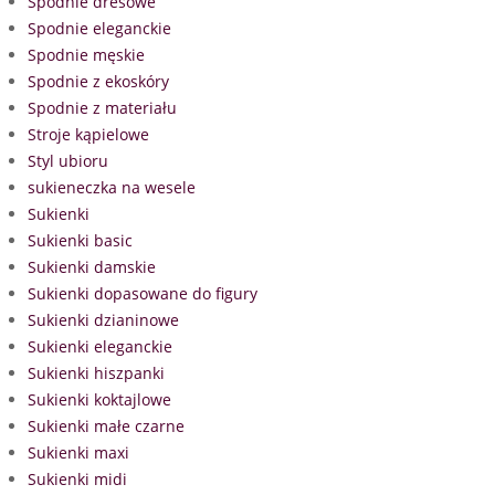
Spodnie dresowe
Spodnie eleganckie
Spodnie męskie
Spodnie z ekoskóry
Spodnie z materiału
Stroje kąpielowe
Styl ubioru
sukieneczka na wesele
Sukienki
Sukienki basic
Sukienki damskie
Sukienki dopasowane do figury
Sukienki dzianinowe
Sukienki eleganckie
Sukienki hiszpanki
Sukienki koktajlowe
Sukienki małe czarne
Sukienki maxi
Sukienki midi