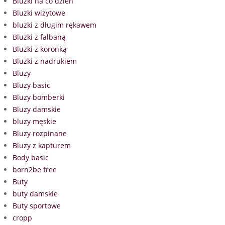
Bluzki na co dzień
Bluzki wizytowe
bluzki z długim rękawem
Bluzki z falbaną
Bluzki z koronką
Bluzki z nadrukiem
Bluzy
Bluzy basic
Bluzy bomberki
Bluzy damskie
bluzy męskie
Bluzy rozpinane
Bluzy z kapturem
Body basic
born2be free
Buty
buty damskie
Buty sportowe
cropp