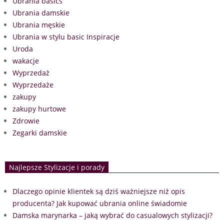
Ubrania basics
Ubrania damskie
Ubrania męskie
Ubrania w stylu basic Inspiracje
Uroda
wakacje
Wyprzedaż
Wyprzedaże
zakupy
zakupy hurtowe
Zdrowie
Zegarki damskie
Najlepsze Stylizacje i porady
Dlaczego opinie klientek są dziś ważniejsze niż opis
producenta? Jak kupować ubrania online świadomie
Damska marynarka – jaką wybrać do casualowych stylizacji?