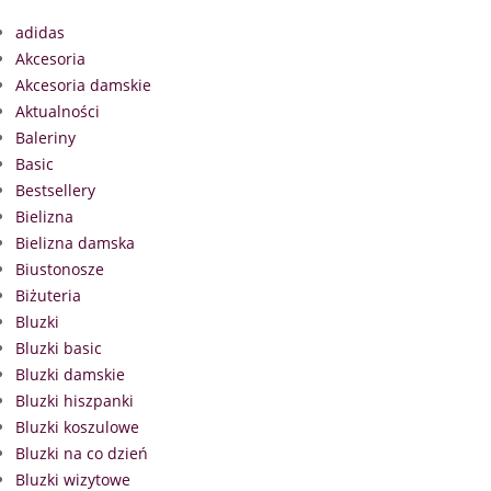
adidas
Akcesoria
Akcesoria damskie
Aktualności
Baleriny
Basic
Bestsellery
Bielizna
Bielizna damska
Biustonosze
Biżuteria
Bluzki
Bluzki basic
Bluzki damskie
Bluzki hiszpanki
Bluzki koszulowe
Bluzki na co dzień
Bluzki wizytowe