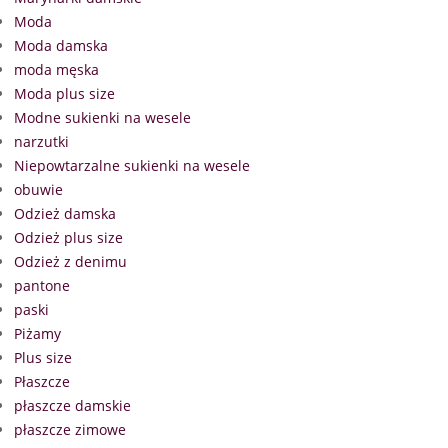
Moda
Moda damska
moda męska
Moda plus size
Modne sukienki na wesele
narzutki
Niepowtarzalne sukienki na wesele
obuwie
Odzież damska
Odzież plus size
Odzież z denimu
pantone
paski
Piżamy
Plus size
Płaszcze
płaszcze damskie
płaszcze zimowe