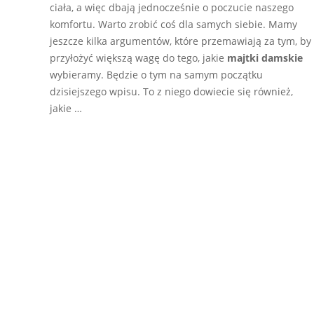
ciała, a więc dbają jednocześnie o poczucie naszego
komfortu. Warto zrobić coś dla samych siebie. Mamy
jeszcze kilka argumentów, które przemawiają za tym, by
przyłożyć większą wagę do tego, jakie
majtki damskie
wybieramy. Będzie o tym na samym początku
dzisiejszego wpisu. To z niego dowiecie się również,
jakie …