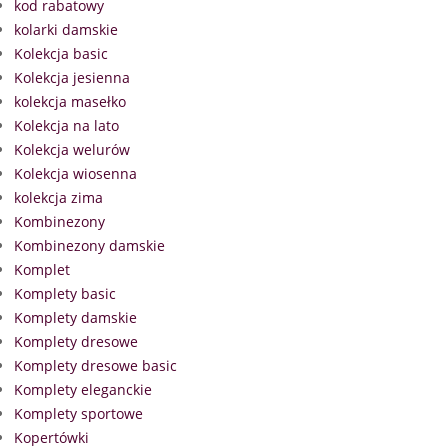
kod rabatowy
kolarki damskie
Kolekcja basic
Kolekcja jesienna
kolekcja masełko
Kolekcja na lato
Kolekcja welurów
Kolekcja wiosenna
kolekcja zima
Kombinezony
Kombinezony damskie
Komplet
Komplety basic
Komplety damskie
Komplety dresowe
Komplety dresowe basic
Komplety eleganckie
Komplety sportowe
Kopertówki