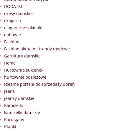
DODATKI
dresy damskie
drogeria
eleganckie sukienki
eobuwie
Fashion
Fashion aktualne trendy modowe
Garnitury damskie
Home
Hurtownia sukienek
hurtownie odzieżowe
idealne portale do sprzedaży ubrań
Jeans
jeansy damskie
Kamizelki
kamizelki damskie
Kardigany
Klapki