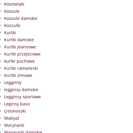
Kosmetyki
Koszule
Koszule damskie
Koszulki
Kurtki
Kurtki damskie
Kurtki jeansowe
Kurtki przejściowe
kurtki puchowe
Kurtki ramoneski
Kurtki zimowe
Legginsy
legginsy damskie
Legginsy sportowe
Leginsy basic
Listonoszki
Makijaż
Marynarki
Marynarki damskie