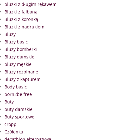
bluzki z długim rękawem
Bluzki z falbaną
Bluzki z koronką
Bluzki z nadrukiem
Bluzy
Bluzy basic
Bluzy bomberki
Bluzy damskie
bluzy męskie
Bluzy rozpinane
Bluzy z kapturem
Body basic
born2be free
Buty
buty damskie
Buty sportowe
cropp
Czółenka
decathlon alternatywa