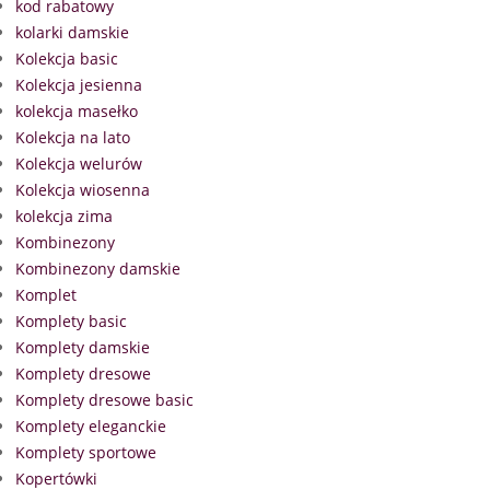
kod rabatowy
kolarki damskie
Kolekcja basic
Kolekcja jesienna
kolekcja masełko
Kolekcja na lato
Kolekcja welurów
Kolekcja wiosenna
kolekcja zima
Kombinezony
Kombinezony damskie
Komplet
Komplety basic
Komplety damskie
Komplety dresowe
Komplety dresowe basic
Komplety eleganckie
Komplety sportowe
Kopertówki