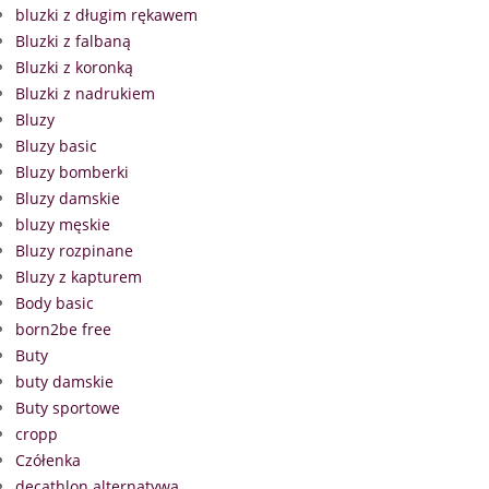
bluzki z długim rękawem
Bluzki z falbaną
Bluzki z koronką
Bluzki z nadrukiem
Bluzy
Bluzy basic
Bluzy bomberki
Bluzy damskie
bluzy męskie
Bluzy rozpinane
Bluzy z kapturem
Body basic
born2be free
Buty
buty damskie
Buty sportowe
cropp
Czółenka
decathlon alternatywa