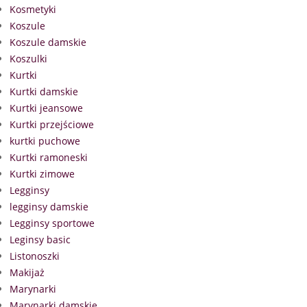
Kosmetyki
Koszule
Koszule damskie
Koszulki
Kurtki
Kurtki damskie
Kurtki jeansowe
Kurtki przejściowe
kurtki puchowe
Kurtki ramoneski
Kurtki zimowe
Legginsy
legginsy damskie
Legginsy sportowe
Leginsy basic
Listonoszki
Makijaż
Marynarki
Marynarki damskie