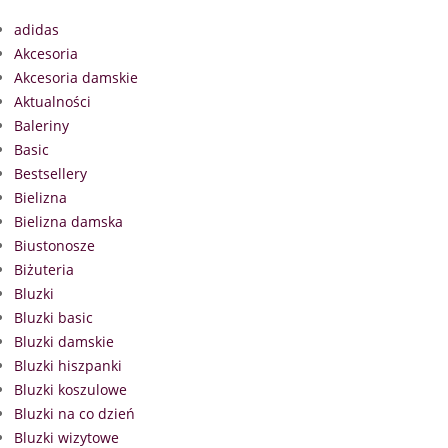
adidas
Akcesoria
Akcesoria damskie
Aktualności
Baleriny
Basic
Bestsellery
Bielizna
Bielizna damska
Biustonosze
Biżuteria
Bluzki
Bluzki basic
Bluzki damskie
Bluzki hiszpanki
Bluzki koszulowe
Bluzki na co dzień
Bluzki wizytowe