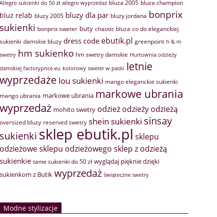
bluza 2005
bluza champion
Allegro sukienki do 50 zł
allegro wyprzedaż
bonprix
bluzy dla par
bluz relab
bluzy 2005
bluzy jordana
sukienki
buty
bonprix sweter
chaotic bluza
co do eleganckiej
ebutik.pl
dress code
sukienki
greenpoint
damskie bluzy
h & m
hm sukienko
hm swetry damskie
swetry
Hurtownia odzieży
letnie
damskiej factoryprice.eu
kolorowy sweter w paski
wyprzedaże
lou sukienki
mango eleganckie sukienki
markowe ubrania
markowe ubrania
mango ubrania
wyprzedaż
odzież
odzieży
odzieżą
mohito swetry
sinsay
shein sukienki
oversized bluzy
reserved swetry
sklep ebutik.pl
sukienki
sklepu
sklep z odzieżą
odzieżowe
sklepu odzieżowego
sukienkie
wyglądaj pięknie dzięki
tanie sukienki do 50 zł
wyprzedaż
sukienkom z Butik
świąteczne swetry
Modne stylizacje