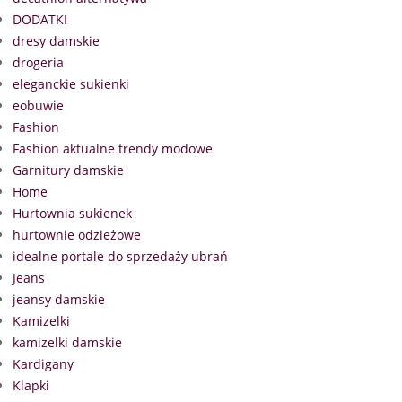
DODATKI
dresy damskie
drogeria
eleganckie sukienki
eobuwie
Fashion
Fashion aktualne trendy modowe
Garnitury damskie
Home
Hurtownia sukienek
hurtownie odzieżowe
idealne portale do sprzedaży ubrań
Jeans
jeansy damskie
Kamizelki
kamizelki damskie
Kardigany
Klapki