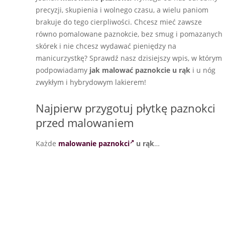
precyzji, skupienia i wolnego czasu, a wielu paniom
brakuje do tego cierpliwości. Chcesz mieć zawsze
równo pomalowane paznokcie, bez smug i pomazanych
skórek i nie chcesz wydawać pieniędzy na
manicurzystkę? Sprawdź nasz dzisiejszy wpis, w którym
podpowiadamy
jak malować paznokcie u rąk
i u nóg
zwykłym i hybrydowym lakierem!
Najpierw przygotuj płytkę paznokci
przed malowaniem
Każde
malowanie paznokci
u rąk
…