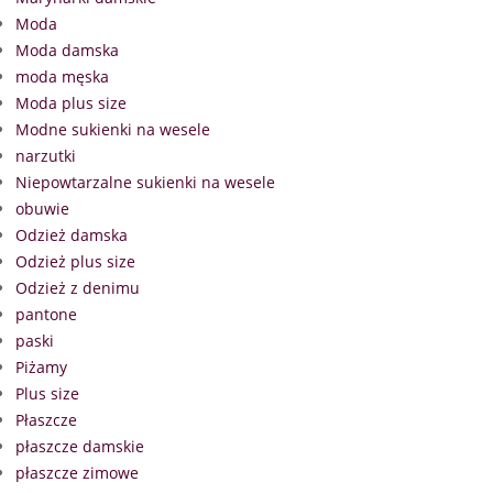
Moda
Moda damska
moda męska
Moda plus size
Modne sukienki na wesele
narzutki
Niepowtarzalne sukienki na wesele
obuwie
Odzież damska
Odzież plus size
Odzież z denimu
pantone
paski
Piżamy
Plus size
Płaszcze
płaszcze damskie
płaszcze zimowe