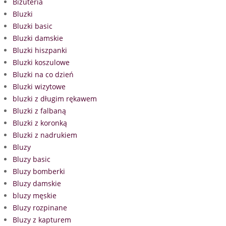
Biżuteria
Bluzki
Bluzki basic
Bluzki damskie
Bluzki hiszpanki
Bluzki koszulowe
Bluzki na co dzień
Bluzki wizytowe
bluzki z długim rękawem
Bluzki z falbaną
Bluzki z koronką
Bluzki z nadrukiem
Bluzy
Bluzy basic
Bluzy bomberki
Bluzy damskie
bluzy męskie
Bluzy rozpinane
Bluzy z kapturem