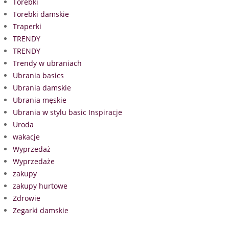
Torebki
Torebki damskie
Traperki
TRENDY
TRENDY
Trendy w ubraniach
Ubrania basics
Ubrania damskie
Ubrania męskie
Ubrania w stylu basic Inspiracje
Uroda
wakacje
Wyprzedaż
Wyprzedaże
zakupy
zakupy hurtowe
Zdrowie
Zegarki damskie