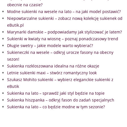
obecnie na czasie?
Modne sukienki na wesele na lato – na jaki model postawić?
Niepowtarzalne sukienki – zobacz nową kolekcję sukienek od
eButik.pl
Marynarki damskie – podpowiadamy jak stylizować je latem?
Sukienki w kwiaty na wiosnę – poznaj ponadczasowy trend
Długie swetry – jakie modele warto wybierać?
Sukieneczki na wesele – odkryj urocze fasony na obecny
sezon!
Sukienka rozkloszowana idealna na różne okazje
Letnie sukienki maxi – stwórz romantyczny look
Szukasz Mohito sukienki – wybierz eleganckie sukienki z
eButik
Sukienka na lato – sprawdź jaki styl będzie na topie
Sukienka hiszpanka – odkryj fason do zadań specjalnych
Sukienka na lato – co będzie modne w tym sezonie?