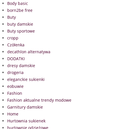
Body basic
born2be free
Buty
buty damskie
Buty sportowe
cropp
Czółenka
decathlon alternatywa
DODATKI
dresy damskie
drogeria
eleganckie sukienki
eobuwie
Fashion
Fashion aktualne trendy modowe
Garnitury damskie
Home
Hurtownia sukienek
hurtownie odzieżowe