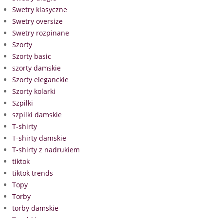
Swetry klasyczne
Swetry oversize
Swetry rozpinane
Szorty
Szorty basic
szorty damskie
Szorty eleganckie
Szorty kolarki
Szpilki
szpilki damskie
T-shirty
T-shirty damskie
T-shirty z nadrukiem
tiktok
tiktok trends
Topy
Torby
torby damskie