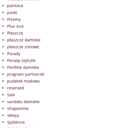
pantone
paski
Piżamy
Plus size
Płaszcze
płaszcze damskie
płaszcze zimowe
Porady
Porady stylistki
Portfele damskie
program partnerski
pudelek modowy
reserved
Sale
sandału damskie
shoponline
sklepy
Spódnice