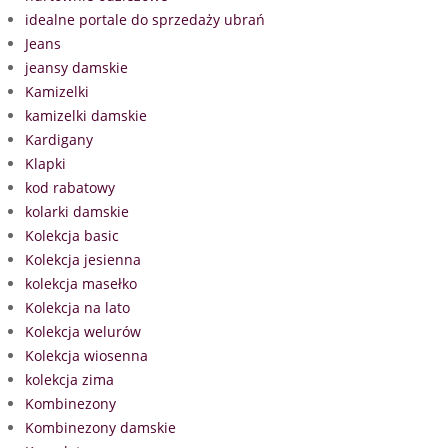
idealne portale do sprzedaży ubrań
Jeans
jeansy damskie
Kamizelki
kamizelki damskie
Kardigany
Klapki
kod rabatowy
kolarki damskie
Kolekcja basic
Kolekcja jesienna
kolekcja masełko
Kolekcja na lato
Kolekcja welurów
Kolekcja wiosenna
kolekcja zima
Kombinezony
Kombinezony damskie