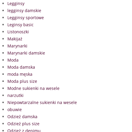
Legginsy
legginsy damskie
Legginsy sportowe
Leginsy basic
Listonoszki
Makijaż
Marynarki
Marynarki damskie
Moda
Moda damska
moda męska
Moda plus size
Modne sukienki na wesele
narzutki
Niepowtarzalne sukienki na wesele
obuwie
Odzież damska
Odzież plus size
Odzież z denimu