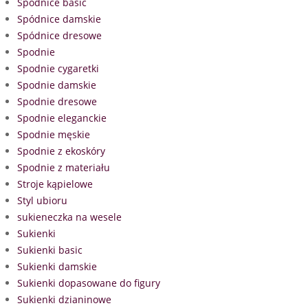
Spódnice basic
Spódnice damskie
Spódnice dresowe
Spodnie
Spodnie cygaretki
Spodnie damskie
Spodnie dresowe
Spodnie eleganckie
Spodnie męskie
Spodnie z ekoskóry
Spodnie z materiału
Stroje kąpielowe
Styl ubioru
sukieneczka na wesele
Sukienki
Sukienki basic
Sukienki damskie
Sukienki dopasowane do figury
Sukienki dzianinowe