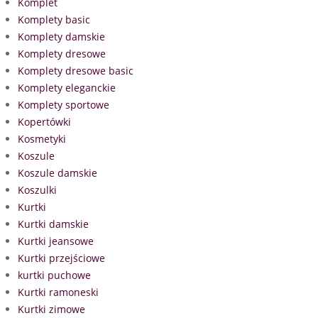
Komplet
Komplety basic
Komplety damskie
Komplety dresowe
Komplety dresowe basic
Komplety eleganckie
Komplety sportowe
Kopertówki
Kosmetyki
Koszule
Koszule damskie
Koszulki
Kurtki
Kurtki damskie
Kurtki jeansowe
Kurtki przejściowe
kurtki puchowe
Kurtki ramoneski
Kurtki zimowe