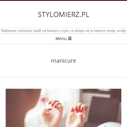
Skip
to
STYLOMIERZ.PL
content
Najlepsze stylizacje, bądź na bieżąco z tym, co dzieje się w świecie mody, urody
Secondary
Menu
Navigation
Menu
manicure