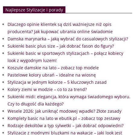
Najlepsze Stylizacje i porady
Dlaczego opinie klientek są dziś ważniejsze niż opis
producenta? Jak kupować ubrania online świadomie
Damska marynarka – jaką wybrać do casualowych stylizacji?
Sukienki basic plus size – jak dobrać fason do figury?
Sukienki basic w sportowych stylizacjach – połącz kobiecy
look z wygodnym luzem!
Koszule damskie na lato – zobacz top modele
Pastelowe kolory ubrań – idealne na wiosnę
Stylizacja w jednym kolorze – 5 kluczowych zasad
Kolory ziemi w modzie – co to za trend?
Sukienki midi: elegancja, która wymaga świadomego wyboru.
Czy to długość dla każdego?
Wesele 2026: Jak uniknąć modowej wpadki? Złote zasady
Komplety basic na lato w ebutik.pl – zobacz top zestawy
Rodzaje dekoltów a typ sylwetki – jak dobrać odpowiedni?
Stylizacje z modnymi bluzkami na wakacje – jaki look jest