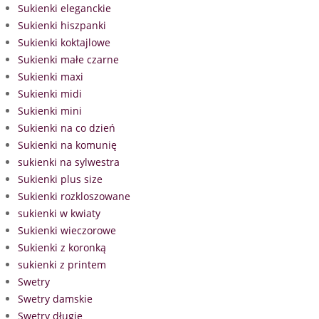
Sukienki eleganckie
Sukienki hiszpanki
Sukienki koktajlowe
Sukienki małe czarne
Sukienki maxi
Sukienki midi
Sukienki mini
Sukienki na co dzień
Sukienki na komunię
sukienki na sylwestra
Sukienki plus size
Sukienki rozkloszowane
sukienki w kwiaty
Sukienki wieczorowe
Sukienki z koronką
sukienki z printem
Swetry
Swetry damskie
Swetry długie