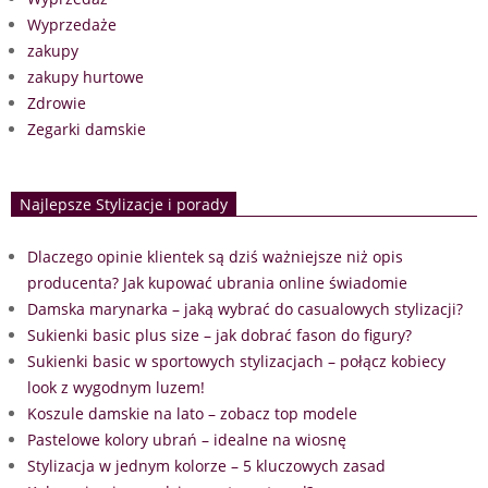
Wyprzedaże
zakupy
zakupy hurtowe
Zdrowie
Zegarki damskie
Najlepsze Stylizacje i porady
Dlaczego opinie klientek są dziś ważniejsze niż opis
producenta? Jak kupować ubrania online świadomie
Damska marynarka – jaką wybrać do casualowych stylizacji?
Sukienki basic plus size – jak dobrać fason do figury?
Sukienki basic w sportowych stylizacjach – połącz kobiecy
look z wygodnym luzem!
Koszule damskie na lato – zobacz top modele
Pastelowe kolory ubrań – idealne na wiosnę
Stylizacja w jednym kolorze – 5 kluczowych zasad