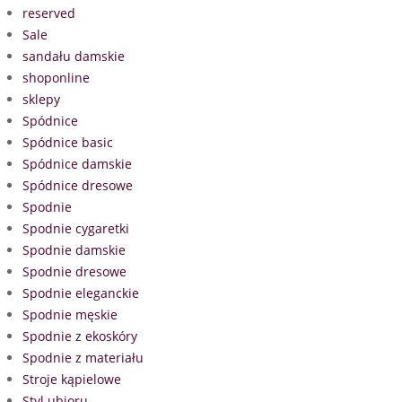
reserved
Sale
sandału damskie
shoponline
sklepy
Spódnice
Spódnice basic
Spódnice damskie
Spódnice dresowe
Spodnie
Spodnie cygaretki
Spodnie damskie
Spodnie dresowe
Spodnie eleganckie
Spodnie męskie
Spodnie z ekoskóry
Spodnie z materiału
Stroje kąpielowe
Styl ubioru