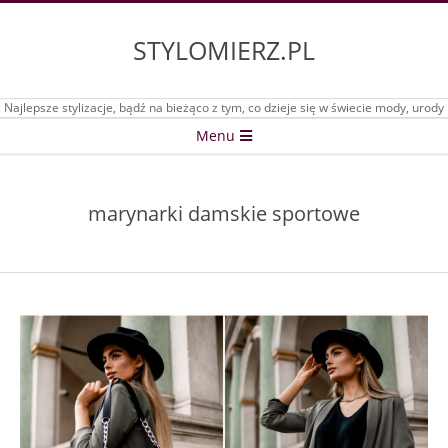
Skip
to
STYLOMIERZ.PL
content
Najlepsze stylizacje, bądź na bieżąco z tym, co dzieje się w świecie mody, urody
Secondary
Menu
Navigation
Menu
marynarki damskie sportowe