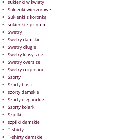
sukienki w kwiaty
Sukienki wieczorowe
Sukienki z koronką
sukienki z printem
Swetry
Swetry damskie
Swetry długie
Swetry klasyczne
Swetry oversize
Swetry rozpinane
Szorty
Szorty basic
szorty damskie
Szorty eleganckie
Szorty kolarki
Szpilki
szpilki damskie
T-shirty
T-shirty damskie