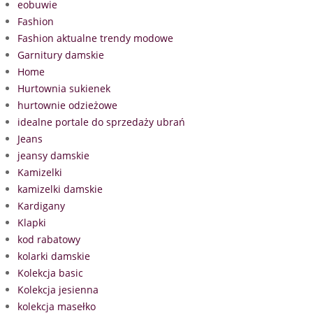
eobuwie
Fashion
Fashion aktualne trendy modowe
Garnitury damskie
Home
Hurtownia sukienek
hurtownie odzieżowe
idealne portale do sprzedaży ubrań
Jeans
jeansy damskie
Kamizelki
kamizelki damskie
Kardigany
Klapki
kod rabatowy
kolarki damskie
Kolekcja basic
Kolekcja jesienna
kolekcja masełko