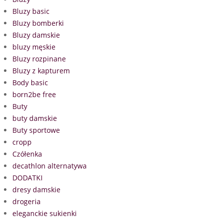
Bluzy basic
Bluzy bomberki
Bluzy damskie
bluzy męskie
Bluzy rozpinane
Bluzy z kapturem
Body basic
born2be free
Buty
buty damskie
Buty sportowe
cropp
Czółenka
decathlon alternatywa
DODATKI
dresy damskie
drogeria
eleganckie sukienki