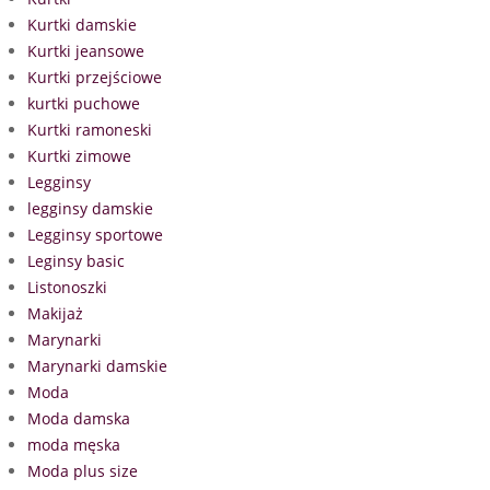
Kurtki damskie
Kurtki jeansowe
Kurtki przejściowe
kurtki puchowe
Kurtki ramoneski
Kurtki zimowe
Legginsy
legginsy damskie
Legginsy sportowe
Leginsy basic
Listonoszki
Makijaż
Marynarki
Marynarki damskie
Moda
Moda damska
moda męska
Moda plus size