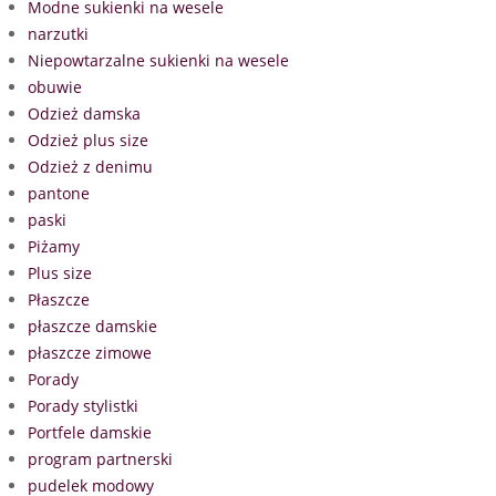
Modne sukienki na wesele
narzutki
Niepowtarzalne sukienki na wesele
obuwie
Odzież damska
Odzież plus size
Odzież z denimu
pantone
paski
Piżamy
Plus size
Płaszcze
płaszcze damskie
płaszcze zimowe
Porady
Porady stylistki
Portfele damskie
program partnerski
pudelek modowy