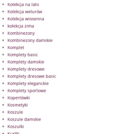
Kolekcja na lato
Kolekcja welurów
Kolekcja wiosenna
kolekcja zima
Kombinezony
Kombinezony damskie
Komplet
Komplety basic
Komplety damskie
Komplety dresowe
Komplety dresowe basic
Komplety eleganckie
Komplety sportowe
Kopertówki
Kosmetyki
Koszule
Koszule damskie
Koszulki
Kurtki