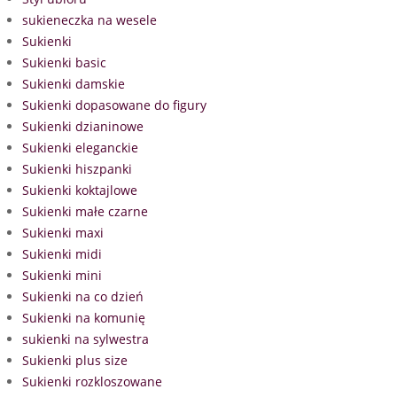
sukieneczka na wesele
Sukienki
Sukienki basic
Sukienki damskie
Sukienki dopasowane do figury
Sukienki dzianinowe
Sukienki eleganckie
Sukienki hiszpanki
Sukienki koktajlowe
Sukienki małe czarne
Sukienki maxi
Sukienki midi
Sukienki mini
Sukienki na co dzień
Sukienki na komunię
sukienki na sylwestra
Sukienki plus size
Sukienki rozkloszowane