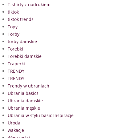
T-shirty z nadrukiem
tiktok
tiktok trends
Topy
Torby
torby damskie
Torebki
Torebki damskie
Traperki
TRENDY
TRENDY
Trendy w ubraniach
Ubrania basics
Ubrania damskie
Ubrania męskie
Ubrania w stylu basic Inspiracje
Uroda
wakacje
Wyprzedaż