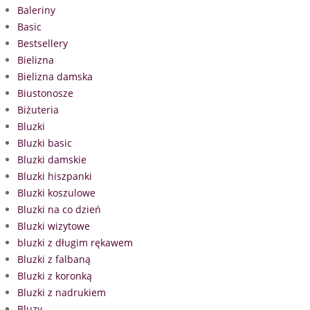
Baleriny
Basic
Bestsellery
Bielizna
Bielizna damska
Biustonosze
Biżuteria
Bluzki
Bluzki basic
Bluzki damskie
Bluzki hiszpanki
Bluzki koszulowe
Bluzki na co dzień
Bluzki wizytowe
bluzki z długim rękawem
Bluzki z falbaną
Bluzki z koronką
Bluzki z nadrukiem
Bluzy