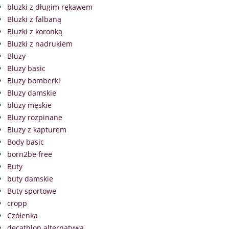
bluzki z długim rękawem
Bluzki z falbaną
Bluzki z koronką
Bluzki z nadrukiem
Bluzy
Bluzy basic
Bluzy bomberki
Bluzy damskie
bluzy męskie
Bluzy rozpinane
Bluzy z kapturem
Body basic
born2be free
Buty
buty damskie
Buty sportowe
cropp
Czółenka
decathlon alternatywa