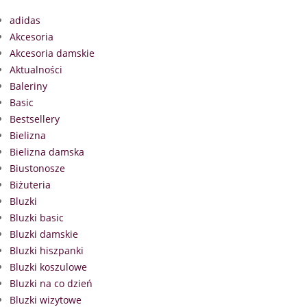
adidas
Akcesoria
Akcesoria damskie
Aktualności
Baleriny
Basic
Bestsellery
Bielizna
Bielizna damska
Biustonosze
Biżuteria
Bluzki
Bluzki basic
Bluzki damskie
Bluzki hiszpanki
Bluzki koszulowe
Bluzki na co dzień
Bluzki wizytowe