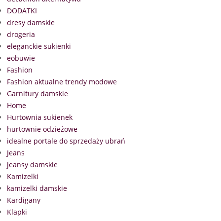
DODATKI
dresy damskie
drogeria
eleganckie sukienki
eobuwie
Fashion
Fashion aktualne trendy modowe
Garnitury damskie
Home
Hurtownia sukienek
hurtownie odzieżowe
idealne portale do sprzedaży ubrań
Jeans
jeansy damskie
Kamizelki
kamizelki damskie
Kardigany
Klapki