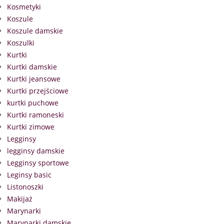
Kosmetyki
Koszule
Koszule damskie
Koszulki
Kurtki
Kurtki damskie
Kurtki jeansowe
Kurtki przejściowe
kurtki puchowe
Kurtki ramoneski
Kurtki zimowe
Legginsy
legginsy damskie
Legginsy sportowe
Leginsy basic
Listonoszki
Makijaż
Marynarki
Marynarki damskie