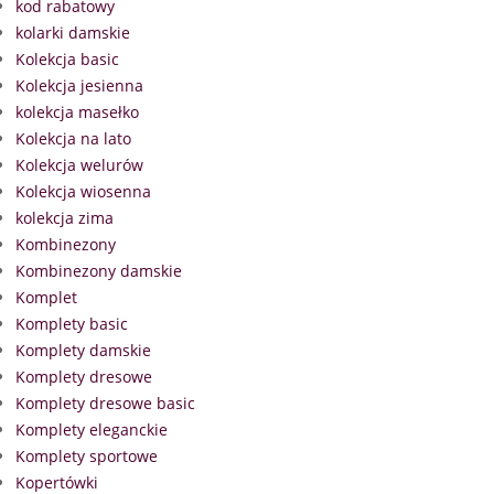
kod rabatowy
kolarki damskie
Kolekcja basic
Kolekcja jesienna
kolekcja masełko
Kolekcja na lato
Kolekcja welurów
Kolekcja wiosenna
kolekcja zima
Kombinezony
Kombinezony damskie
Komplet
Komplety basic
Komplety damskie
Komplety dresowe
Komplety dresowe basic
Komplety eleganckie
Komplety sportowe
Kopertówki