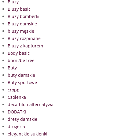
Bluzy
Bluzy basic
Bluzy bomberki
Bluzy damskie
bluzy męskie
Bluzy rozpinane
Bluzy z kapturem
Body basic
born2be free
Buty
buty damskie
Buty sportowe
cropp
Czółenka
decathlon alternatywa
DODATKI
dresy damskie
drogeria
eleganckie sukienki