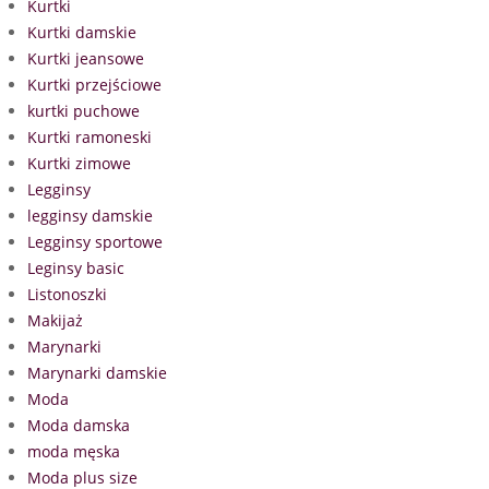
Kurtki
Kurtki damskie
Kurtki jeansowe
Kurtki przejściowe
kurtki puchowe
Kurtki ramoneski
Kurtki zimowe
Legginsy
legginsy damskie
Legginsy sportowe
Leginsy basic
Listonoszki
Makijaż
Marynarki
Marynarki damskie
Moda
Moda damska
moda męska
Moda plus size