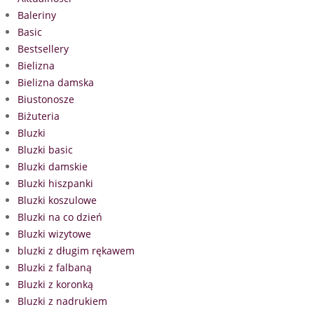
Baleriny
Basic
Bestsellery
Bielizna
Bielizna damska
Biustonosze
Biżuteria
Bluzki
Bluzki basic
Bluzki damskie
Bluzki hiszpanki
Bluzki koszulowe
Bluzki na co dzień
Bluzki wizytowe
bluzki z długim rękawem
Bluzki z falbaną
Bluzki z koronką
Bluzki z nadrukiem