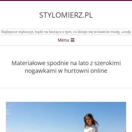
Skip
to
STYLOMIERZ.PL
content
Najlepsze stylizacje, bądź na bieżąco z tym, co dzieje się w świecie mody, urody
Secondary
Menu
Navigation
Menu
Materiałowe spodnie na lato z szerokimi
nogawkami w hurtowni online