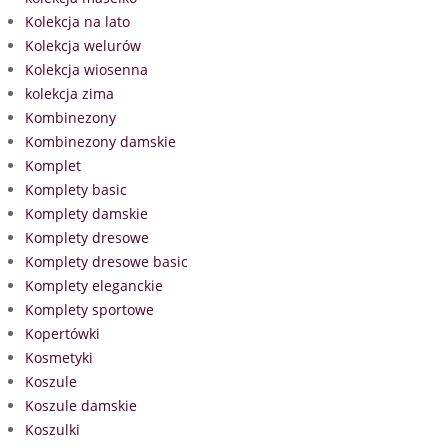
Kolekcja na lato
Kolekcja welurów
Kolekcja wiosenna
kolekcja zima
Kombinezony
Kombinezony damskie
Komplet
Komplety basic
Komplety damskie
Komplety dresowe
Komplety dresowe basic
Komplety eleganckie
Komplety sportowe
Kopertówki
Kosmetyki
Koszule
Koszule damskie
Koszulki