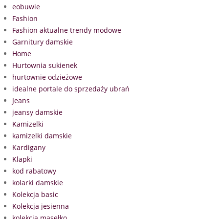
eobuwie
Fashion
Fashion aktualne trendy modowe
Garnitury damskie
Home
Hurtownia sukienek
hurtownie odzieżowe
idealne portale do sprzedaży ubrań
Jeans
jeansy damskie
Kamizelki
kamizelki damskie
Kardigany
Klapki
kod rabatowy
kolarki damskie
Kolekcja basic
Kolekcja jesienna
kolekcja masełko