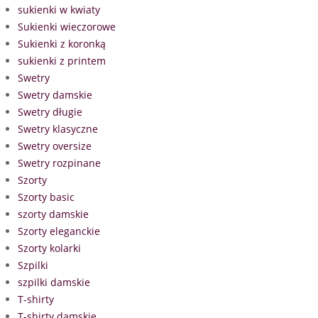
sukienki w kwiaty
Sukienki wieczorowe
Sukienki z koronką
sukienki z printem
Swetry
Swetry damskie
Swetry długie
Swetry klasyczne
Swetry oversize
Swetry rozpinane
Szorty
Szorty basic
szorty damskie
Szorty eleganckie
Szorty kolarki
Szpilki
szpilki damskie
T-shirty
T-shirty damskie