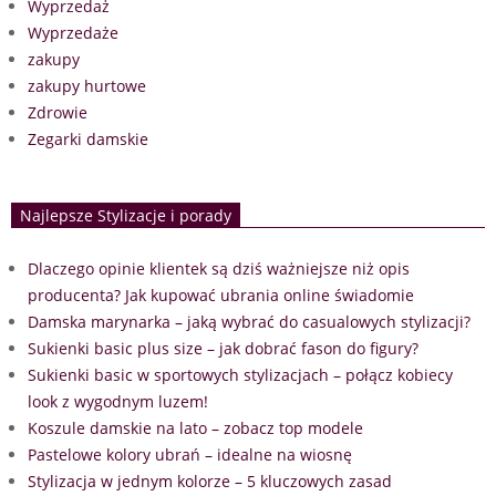
Wyprzedaż
Wyprzedaże
zakupy
zakupy hurtowe
Zdrowie
Zegarki damskie
Najlepsze Stylizacje i porady
Dlaczego opinie klientek są dziś ważniejsze niż opis
producenta? Jak kupować ubrania online świadomie
Damska marynarka – jaką wybrać do casualowych stylizacji?
Sukienki basic plus size – jak dobrać fason do figury?
Sukienki basic w sportowych stylizacjach – połącz kobiecy
look z wygodnym luzem!
Koszule damskie na lato – zobacz top modele
Pastelowe kolory ubrań – idealne na wiosnę
Stylizacja w jednym kolorze – 5 kluczowych zasad