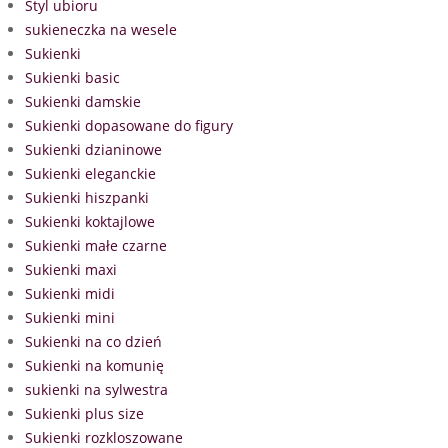
Styl ubioru
sukieneczka na wesele
Sukienki
Sukienki basic
Sukienki damskie
Sukienki dopasowane do figury
Sukienki dzianinowe
Sukienki eleganckie
Sukienki hiszpanki
Sukienki koktajlowe
Sukienki małe czarne
Sukienki maxi
Sukienki midi
Sukienki mini
Sukienki na co dzień
Sukienki na komunię
sukienki na sylwestra
Sukienki plus size
Sukienki rozkloszowane