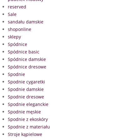
reserved
Sale
sandału damskie
shoponline
sklepy
Spódnice
Spódnice basic
Spódnice damskie
Spódnice dresowe
Spodnie
Spodnie cygaretki
Spodnie damskie
Spodnie dresowe
Spodnie eleganckie
Spodnie męskie
Spodnie z ekoskóry
Spodnie z materiału
Stroje kąpielowe