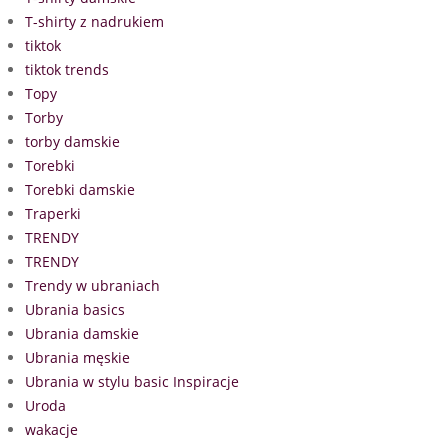
T-shirty z nadrukiem
tiktok
tiktok trends
Topy
Torby
torby damskie
Torebki
Torebki damskie
Traperki
TRENDY
TRENDY
Trendy w ubraniach
Ubrania basics
Ubrania damskie
Ubrania męskie
Ubrania w stylu basic Inspiracje
Uroda
wakacje