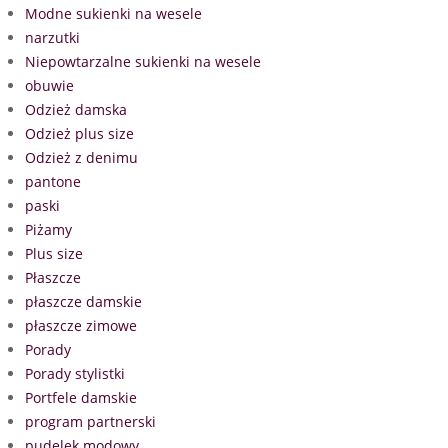
Modne sukienki na wesele
narzutki
Niepowtarzalne sukienki na wesele
obuwie
Odzież damska
Odzież plus size
Odzież z denimu
pantone
paski
Piżamy
Plus size
Płaszcze
płaszcze damskie
płaszcze zimowe
Porady
Porady stylistki
Portfele damskie
program partnerski
pudelek modowy