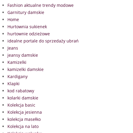
Fashion aktualne trendy modowe
Garnitury damskie
Home
Hurtownia sukienek
hurtownie odzieżowe
idealne portale do sprzedaży ubrań
Jeans
jeansy damskie
Kamizelki
kamizelki damskie
Kardigany
Klapki
kod rabatowy
kolarki damskie
Kolekcja basic
Kolekcja jesienna
kolekcja masełko
Kolekcja na lato