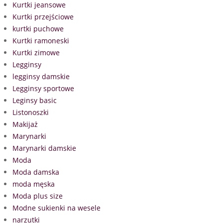
Kurtki jeansowe
Kurtki przejściowe
kurtki puchowe
Kurtki ramoneski
Kurtki zimowe
Legginsy
legginsy damskie
Legginsy sportowe
Leginsy basic
Listonoszki
Makijaż
Marynarki
Marynarki damskie
Moda
Moda damska
moda męska
Moda plus size
Modne sukienki na wesele
narzutki