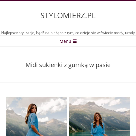
Skip
to
STYLOMIERZ.PL
content
Najlepsze stylizacje, bądź na bieżąco z tym, co dzieje się w świecie mody, urody
Secondary
Menu
Navigation
Menu
Midi sukienki z gumką w pasie