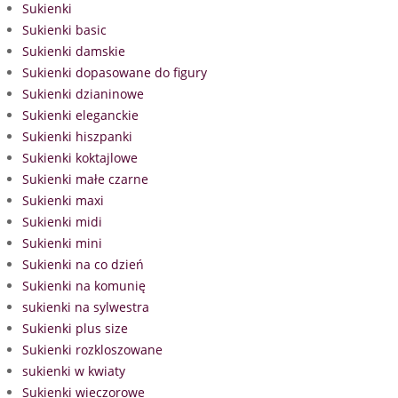
Sukienki
Sukienki basic
Sukienki damskie
Sukienki dopasowane do figury
Sukienki dzianinowe
Sukienki eleganckie
Sukienki hiszpanki
Sukienki koktajlowe
Sukienki małe czarne
Sukienki maxi
Sukienki midi
Sukienki mini
Sukienki na co dzień
Sukienki na komunię
sukienki na sylwestra
Sukienki plus size
Sukienki rozkloszowane
sukienki w kwiaty
Sukienki wieczorowe