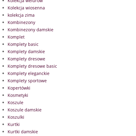
Kolekcja welurów
Kolekcja wiosenna
kolekcja zima
Kombinezony
Kombinezony damskie
Komplet
Komplety basic
Komplety damskie
Komplety dresowe
Komplety dresowe basic
Komplety eleganckie
Komplety sportowe
Kopertówki
Kosmetyki
Koszule
Koszule damskie
Koszulki
Kurtki
Kurtki damskie