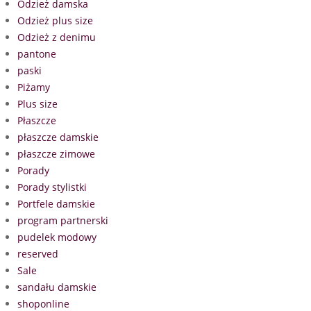
Odzież damska
Odzież plus size
Odzież z denimu
pantone
paski
Piżamy
Plus size
Płaszcze
płaszcze damskie
płaszcze zimowe
Porady
Porady stylistki
Portfele damskie
program partnerski
pudelek modowy
reserved
Sale
sandału damskie
shoponline