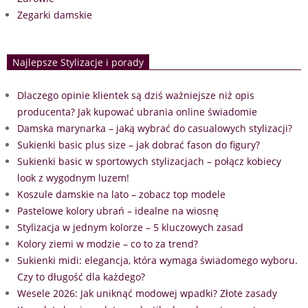
Zegarki damskie
Najlepsze Stylizacje i porady
Dlaczego opinie klientek są dziś ważniejsze niż opis
producenta? Jak kupować ubrania online świadomie
Damska marynarka – jaką wybrać do casualowych stylizacji?
Sukienki basic plus size – jak dobrać fason do figury?
Sukienki basic w sportowych stylizacjach – połącz kobiecy
look z wygodnym luzem!
Koszule damskie na lato – zobacz top modele
Pastelowe kolory ubrań – idealne na wiosnę
Stylizacja w jednym kolorze – 5 kluczowych zasad
Kolory ziemi w modzie – co to za trend?
Sukienki midi: elegancja, która wymaga świadomego wyboru.
Czy to długość dla każdego?
Wesele 2026: Jak uniknąć modowej wpadki? Złote zasady