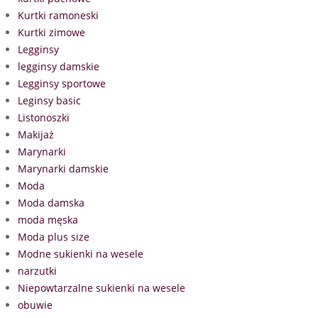
Kurtki ramoneski
Kurtki zimowe
Legginsy
legginsy damskie
Legginsy sportowe
Leginsy basic
Listonoszki
Makijaż
Marynarki
Marynarki damskie
Moda
Moda damska
moda męska
Moda plus size
Modne sukienki na wesele
narzutki
Niepowtarzalne sukienki na wesele
obuwie