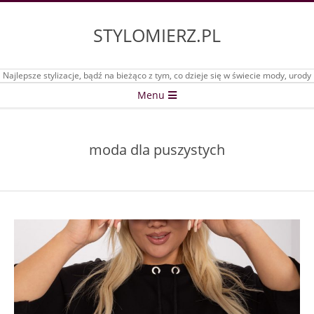
Skip
to
STYLOMIERZ.PL
content
Najlepsze stylizacje, bądź na bieżąco z tym, co dzieje się w świecie mody, urody
Secondary
Menu
Navigation
Menu
moda dla puszystych