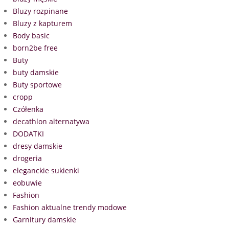
Bluzy rozpinane
Bluzy z kapturem
Body basic
born2be free
Buty
buty damskie
Buty sportowe
cropp
Czółenka
decathlon alternatywa
DODATKI
dresy damskie
drogeria
eleganckie sukienki
eobuwie
Fashion
Fashion aktualne trendy modowe
Garnitury damskie