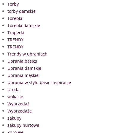
Torby
torby damskie
Torebki
Torebki damskie
Traperki
TRENDY
TRENDY
Trendy w ubraniach
Ubrania basics
Ubrania damskie
Ubrania męskie
Ubrania w stylu basic Inspiracje
Uroda
wakacje
Wyprzedaż
Wyprzedaże
zakupy
zakupy hurtowe
Zdrowie