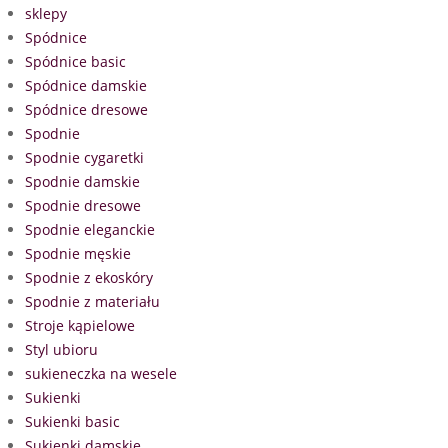
sklepy
Spódnice
Spódnice basic
Spódnice damskie
Spódnice dresowe
Spodnie
Spodnie cygaretki
Spodnie damskie
Spodnie dresowe
Spodnie eleganckie
Spodnie męskie
Spodnie z ekoskóry
Spodnie z materiału
Stroje kąpielowe
Styl ubioru
sukieneczka na wesele
Sukienki
Sukienki basic
Sukienki damskie