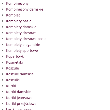
Kombinezony
Kombinezony damskie
Komplet
Komplety basic
Komplety damskie
Komplety dresowe
Komplety dresowe basic
Komplety eleganckie
Komplety sportowe
Kopertówki
Kosmetyki
Koszule
Koszule damskie
Koszulki
Kurtki
Kurtki damskie
Kurtki jeansowe
Kurtki przejściowe
kurtki puchowe