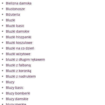
Bielizna damska
Biustonosze
Biżuteria
Bluzki
Bluzki basic
Bluzki damskie
Bluzki hiszpanki
Bluzki koszulowe
Bluzki na co dzień
Bluzki wizytowe
bluzki z długim rękawem
Bluzki z falbaną
Bluzki z koronką
Bluzki z nadrukiem
Bluzy
Bluzy basic
Bluzy bomberki
Bluzy damskie
bluzy męskie