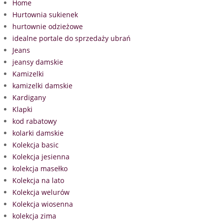
Home
Hurtownia sukienek
hurtownie odzieżowe
idealne portale do sprzedaży ubrań
Jeans
jeansy damskie
Kamizelki
kamizelki damskie
Kardigany
Klapki
kod rabatowy
kolarki damskie
Kolekcja basic
Kolekcja jesienna
kolekcja masełko
Kolekcja na lato
Kolekcja welurów
Kolekcja wiosenna
kolekcja zima