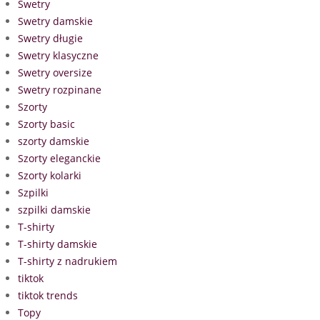
Swetry
Swetry damskie
Swetry długie
Swetry klasyczne
Swetry oversize
Swetry rozpinane
Szorty
Szorty basic
szorty damskie
Szorty eleganckie
Szorty kolarki
Szpilki
szpilki damskie
T-shirty
T-shirty damskie
T-shirty z nadrukiem
tiktok
tiktok trends
Topy