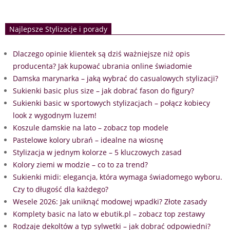
Najlepsze Stylizacje i porady
Dlaczego opinie klientek są dziś ważniejsze niż opis
producenta? Jak kupować ubrania online świadomie
Damska marynarka – jaką wybrać do casualowych stylizacji?
Sukienki basic plus size – jak dobrać fason do figury?
Sukienki basic w sportowych stylizacjach – połącz kobiecy
look z wygodnym luzem!
Koszule damskie na lato – zobacz top modele
Pastelowe kolory ubrań – idealne na wiosnę
Stylizacja w jednym kolorze – 5 kluczowych zasad
Kolory ziemi w modzie – co to za trend?
Sukienki midi: elegancja, która wymaga świadomego wyboru.
Czy to długość dla każdego?
Wesele 2026: Jak uniknąć modowej wpadki? Złote zasady
Komplety basic na lato w ebutik.pl – zobacz top zestawy
Rodzaje dekoltów a typ sylwetki – jak dobrać odpowiedni?