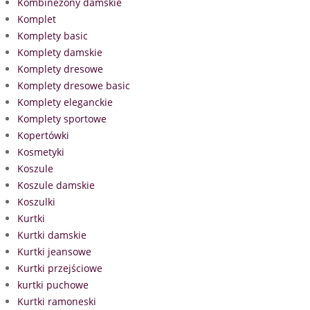
Kombinezony damskie
Komplet
Komplety basic
Komplety damskie
Komplety dresowe
Komplety dresowe basic
Komplety eleganckie
Komplety sportowe
Kopertówki
Kosmetyki
Koszule
Koszule damskie
Koszulki
Kurtki
Kurtki damskie
Kurtki jeansowe
Kurtki przejściowe
kurtki puchowe
Kurtki ramoneski