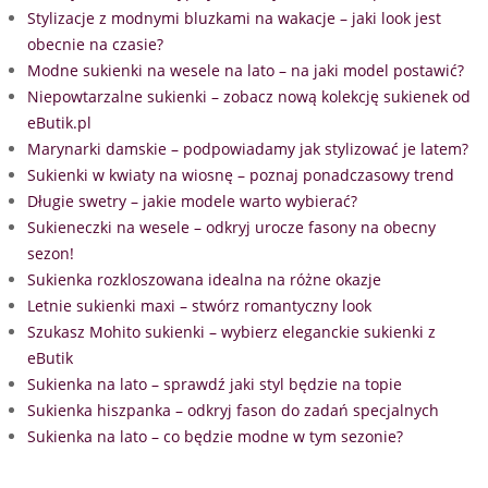
Stylizacje z modnymi bluzkami na wakacje – jaki look jest
obecnie na czasie?
Modne sukienki na wesele na lato – na jaki model postawić?
Niepowtarzalne sukienki – zobacz nową kolekcję sukienek od
eButik.pl
Marynarki damskie – podpowiadamy jak stylizować je latem?
Sukienki w kwiaty na wiosnę – poznaj ponadczasowy trend
Długie swetry – jakie modele warto wybierać?
Sukieneczki na wesele – odkryj urocze fasony na obecny
sezon!
Sukienka rozkloszowana idealna na różne okazje
Letnie sukienki maxi – stwórz romantyczny look
Szukasz Mohito sukienki – wybierz eleganckie sukienki z
eButik
Sukienka na lato – sprawdź jaki styl będzie na topie
Sukienka hiszpanka – odkryj fason do zadań specjalnych
Sukienka na lato – co będzie modne w tym sezonie?