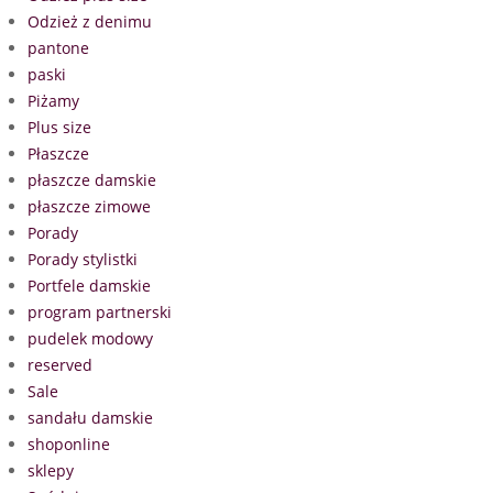
Odzież z denimu
pantone
paski
Piżamy
Plus size
Płaszcze
płaszcze damskie
płaszcze zimowe
Porady
Porady stylistki
Portfele damskie
program partnerski
pudelek modowy
reserved
Sale
sandału damskie
shoponline
sklepy