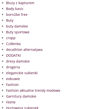
Bluzy z kapturem
Body basic
born2be free
Buty
buty damskie
Buty sportowe
cropp
Czółenka
decathlon alternatywa
DODATKI
dresy damskie
drogeria
eleganckie sukienki
eobuwie
Fashion
Fashion aktualne trendy modowe
Garnitury damskie
Home
Hurtownia sukienek