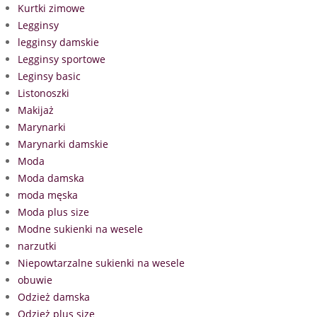
Kurtki zimowe
Legginsy
legginsy damskie
Legginsy sportowe
Leginsy basic
Listonoszki
Makijaż
Marynarki
Marynarki damskie
Moda
Moda damska
moda męska
Moda plus size
Modne sukienki na wesele
narzutki
Niepowtarzalne sukienki na wesele
obuwie
Odzież damska
Odzież plus size