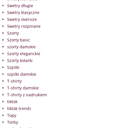
Swetry długie
Swetry klasyczne
Swetry oversize
Swetry rozpinane
Szorty
Szorty basic
szorty damskie
Szorty eleganckie
Szorty kolarki
Szpilki
szpilki damskie
T-shirty
T-shirty damskie
T-shirty z nadrukiem
tiktok
tiktok trends
Topy
Torby