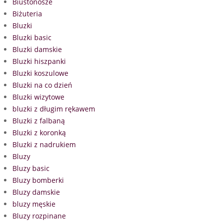
Biustonosze
Biżuteria
Bluzki
Bluzki basic
Bluzki damskie
Bluzki hiszpanki
Bluzki koszulowe
Bluzki na co dzień
Bluzki wizytowe
bluzki z długim rękawem
Bluzki z falbaną
Bluzki z koronką
Bluzki z nadrukiem
Bluzy
Bluzy basic
Bluzy bomberki
Bluzy damskie
bluzy męskie
Bluzy rozpinane