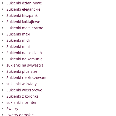
Sukienki dzianinowe
Sukienki eleganckie
Sukienki hiszpanki
Sukienki koktajlowe
Sukienki małe czarne
Sukienki maxi
Sukienki midi
Sukienki mini
Sukienki na co dzień
Sukienki na komunię
sukienki na sylwestra
Sukienki plus size
Sukienki rozkloszowane
sukienki w kwiaty
Sukienki wieczorowe
Sukienki z koronką
sukienki z printem
Swetry
Swetry damskie