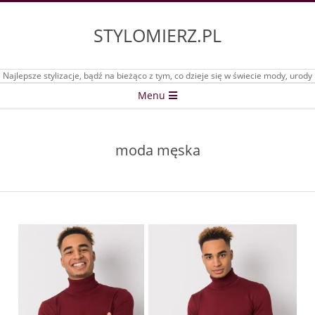
Skip
to
STYLOMIERZ.PL
content
Najlepsze stylizacje, bądź na bieżąco z tym, co dzieje się w świecie mody, urody
Secondary
Menu
Navigation
Menu
moda męska