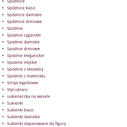
Spódnice
Spódnice basic
Spódnice damskie
Spódnice dresowe
Spodnie
Spodnie cygaretki
Spodnie damskie
Spodnie dresowe
Spodnie eleganckie
Spodnie męskie
Spodnie z ekoskóry
Spodnie z materiału
Stroje kąpielowe
Styl ubioru
sukieneczka na wesele
Sukienki
Sukienki basic
Sukienki damskie
Sukienki dopasowane do figury