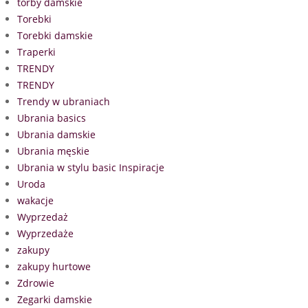
torby damskie
Torebki
Torebki damskie
Traperki
TRENDY
TRENDY
Trendy w ubraniach
Ubrania basics
Ubrania damskie
Ubrania męskie
Ubrania w stylu basic Inspiracje
Uroda
wakacje
Wyprzedaż
Wyprzedaże
zakupy
zakupy hurtowe
Zdrowie
Zegarki damskie