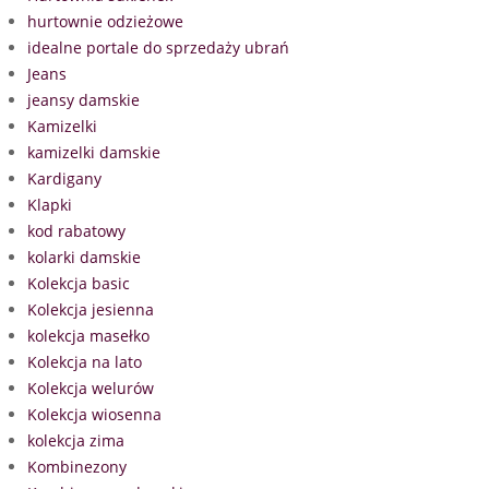
hurtownie odzieżowe
idealne portale do sprzedaży ubrań
Jeans
jeansy damskie
Kamizelki
kamizelki damskie
Kardigany
Klapki
kod rabatowy
kolarki damskie
Kolekcja basic
Kolekcja jesienna
kolekcja masełko
Kolekcja na lato
Kolekcja welurów
Kolekcja wiosenna
kolekcja zima
Kombinezony