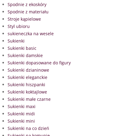
Spodnie z ekoskóry
Spodnie z materiału
Stroje kąpielowe
Styl ubioru
sukieneczka na wesele
Sukienki
Sukienki basic
Sukienki damskie
Sukienki dopasowane do figury
Sukienki dzianinowe
Sukienki eleganckie
Sukienki hiszpanki
Sukienki koktajlowe
Sukienki małe czarne
Sukienki maxi
Sukienki midi
Sukienki mini
Sukienki na co dzień
Sukienki na komunię