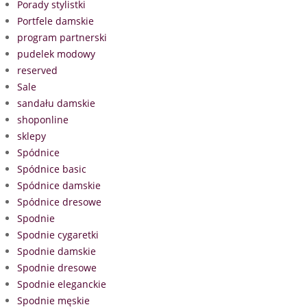
Porady stylistki
Portfele damskie
program partnerski
pudelek modowy
reserved
Sale
sandału damskie
shoponline
sklepy
Spódnice
Spódnice basic
Spódnice damskie
Spódnice dresowe
Spodnie
Spodnie cygaretki
Spodnie damskie
Spodnie dresowe
Spodnie eleganckie
Spodnie męskie