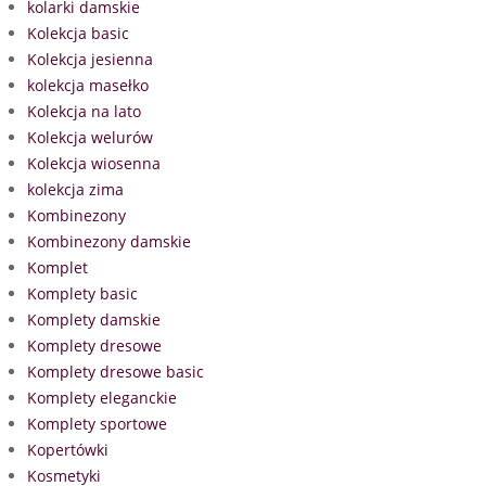
kolarki damskie
Kolekcja basic
Kolekcja jesienna
kolekcja masełko
Kolekcja na lato
Kolekcja welurów
Kolekcja wiosenna
kolekcja zima
Kombinezony
Kombinezony damskie
Komplet
Komplety basic
Komplety damskie
Komplety dresowe
Komplety dresowe basic
Komplety eleganckie
Komplety sportowe
Kopertówki
Kosmetyki