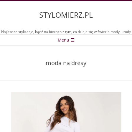
Skip
to
STYLOMIERZ.PL
content
Najlepsze stylizacje, bądź na bieżąco z tym, co dzieje się w świecie mody, urody
Secondary
Menu
Navigation
Menu
moda na dresy