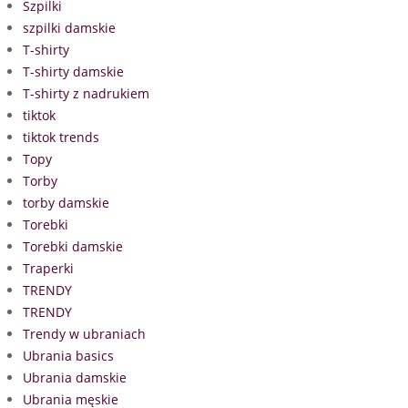
Szpilki
szpilki damskie
T-shirty
T-shirty damskie
T-shirty z nadrukiem
tiktok
tiktok trends
Topy
Torby
torby damskie
Torebki
Torebki damskie
Traperki
TRENDY
TRENDY
Trendy w ubraniach
Ubrania basics
Ubrania damskie
Ubrania męskie