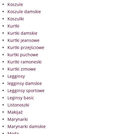
Koszule
Koszule damskie
Koszulki
Kurtki
Kurtki damskie
Kurtki jeansowe
Kurtki przejściowe
kurtki puchowe
Kurtki ramoneski
Kurtki zimowe
Legginsy
legginsy damskie
Legginsy sportowe
Leginsy basic
Listonoszki
Makijaż
Marynarki
Marynarki damskie
Moda