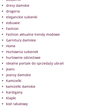
dresy damskie
drogeria
eleganckie sukienki
eobuwie
Fashion
Fashion aktualne trendy modowe
Garnitury damskie
Home
Hurtownia sukienek
hurtownie odzieżowe
idealne portale do sprzedaży ubrań
Jeans
jeansy damskie
Kamizelki
kamizelki damskie
Kardigany
Klapki
kod rabatowy