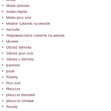
Moda damska
moda męska
Moda plus size
Modne sukienki na wesele
narzutki
Niepowtarzalne sukienki na wesele
obuwie
Odzież damska
Odzież plus size
Odzież z denimu
pantone
paski
Piżamy
Plus size
Płaszcze
płaszcze damskie
płaszcze zimowe
Porady