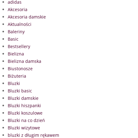
adidas
Akcesoria
Akcesoria damskie
Aktualności
Baleriny
Basic
Bestsellery
Bielizna
Bielizna damska
Biustonosze
Biżuteria
Bluzki
Bluzki basic
Bluzki damskie
Bluzki hiszpanki
Bluzki koszulowe
Bluzki na co dzień
Bluzki wizytowe
bluzki z długim rękawem