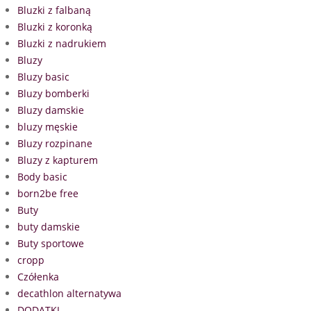
Bluzki z falbaną
Bluzki z koronką
Bluzki z nadrukiem
Bluzy
Bluzy basic
Bluzy bomberki
Bluzy damskie
bluzy męskie
Bluzy rozpinane
Bluzy z kapturem
Body basic
born2be free
Buty
buty damskie
Buty sportowe
cropp
Czółenka
decathlon alternatywa
DODATKI