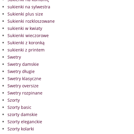
sukienki na sylwestra
Sukienki plus size
Sukienki rozkloszowane
sukienki w kwiaty
Sukienki wieczorowe
Sukienki z koronką
sukienki z printem
Swetry
Swetry damskie
Swetry długie
Swetry klasyczne
Swetry oversize
Swetry rozpinane
Szorty
Szorty basic
szorty damskie
Szorty eleganckie
Szorty kolarki