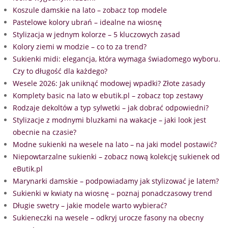
Koszule damskie na lato – zobacz top modele
Pastelowe kolory ubrań – idealne na wiosnę
Stylizacja w jednym kolorze – 5 kluczowych zasad
Kolory ziemi w modzie – co to za trend?
Sukienki midi: elegancja, która wymaga świadomego wyboru.
Czy to długość dla każdego?
Wesele 2026: Jak uniknąć modowej wpadki? Złote zasady
Komplety basic na lato w ebutik.pl – zobacz top zestawy
Rodzaje dekoltów a typ sylwetki – jak dobrać odpowiedni?
Stylizacje z modnymi bluzkami na wakacje – jaki look jest
obecnie na czasie?
Modne sukienki na wesele na lato – na jaki model postawić?
Niepowtarzalne sukienki – zobacz nową kolekcję sukienek od
eButik.pl
Marynarki damskie – podpowiadamy jak stylizować je latem?
Sukienki w kwiaty na wiosnę – poznaj ponadczasowy trend
Długie swetry – jakie modele warto wybierać?
Sukieneczki na wesele – odkryj urocze fasony na obecny