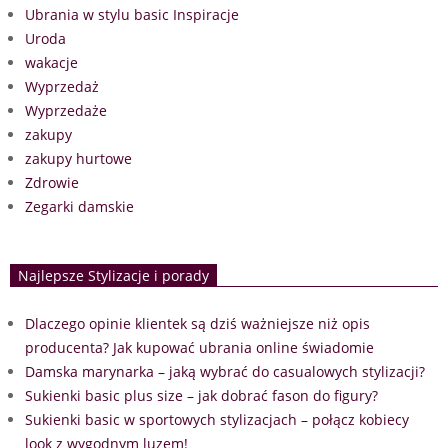
Ubrania w stylu basic Inspiracje
Uroda
wakacje
Wyprzedaż
Wyprzedaże
zakupy
zakupy hurtowe
Zdrowie
Zegarki damskie
Najlepsze Stylizacje i porady
Dlaczego opinie klientek są dziś ważniejsze niż opis
producenta? Jak kupować ubrania online świadomie
Damska marynarka – jaką wybrać do casualowych stylizacji?
Sukienki basic plus size – jak dobrać fason do figury?
Sukienki basic w sportowych stylizacjach – połącz kobiecy
look z wygodnym luzem!