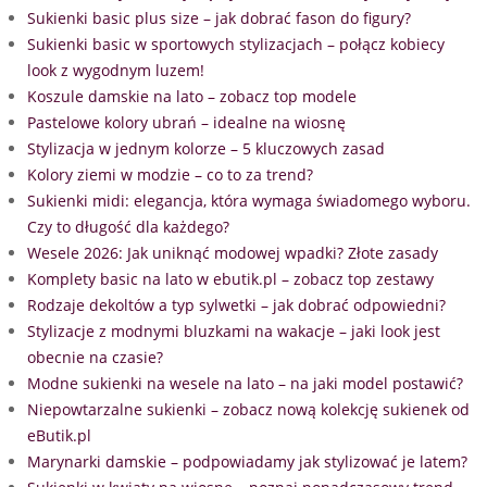
Sukienki basic plus size – jak dobrać fason do figury?
Sukienki basic w sportowych stylizacjach – połącz kobiecy
look z wygodnym luzem!
Koszule damskie na lato – zobacz top modele
Pastelowe kolory ubrań – idealne na wiosnę
Stylizacja w jednym kolorze – 5 kluczowych zasad
Kolory ziemi w modzie – co to za trend?
Sukienki midi: elegancja, która wymaga świadomego wyboru.
Czy to długość dla każdego?
Wesele 2026: Jak uniknąć modowej wpadki? Złote zasady
Komplety basic na lato w ebutik.pl – zobacz top zestawy
Rodzaje dekoltów a typ sylwetki – jak dobrać odpowiedni?
Stylizacje z modnymi bluzkami na wakacje – jaki look jest
obecnie na czasie?
Modne sukienki na wesele na lato – na jaki model postawić?
Niepowtarzalne sukienki – zobacz nową kolekcję sukienek od
eButik.pl
Marynarki damskie – podpowiadamy jak stylizować je latem?