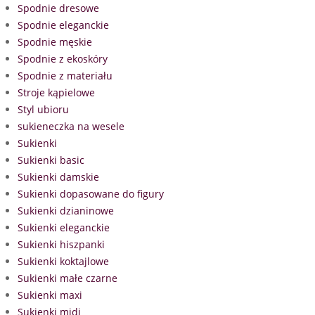
Spodnie dresowe
Spodnie eleganckie
Spodnie męskie
Spodnie z ekoskóry
Spodnie z materiału
Stroje kąpielowe
Styl ubioru
sukieneczka na wesele
Sukienki
Sukienki basic
Sukienki damskie
Sukienki dopasowane do figury
Sukienki dzianinowe
Sukienki eleganckie
Sukienki hiszpanki
Sukienki koktajlowe
Sukienki małe czarne
Sukienki maxi
Sukienki midi