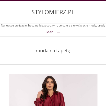
Skip
to
STYLOMIERZ.PL
content
Najlepsze stylizacje, bądź na bieżąco z tym, co dzieje się w świecie mody, urody
Secondary
Menu
Navigation
Menu
moda na tapetę