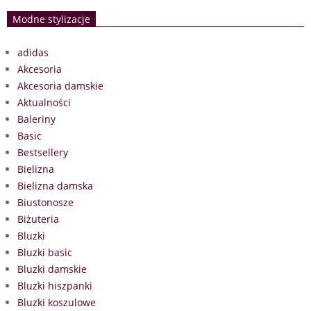
Modne stylizacje
adidas
Akcesoria
Akcesoria damskie
Aktualności
Baleriny
Basic
Bestsellery
Bielizna
Bielizna damska
Biustonosze
Biżuteria
Bluzki
Bluzki basic
Bluzki damskie
Bluzki hiszpanki
Bluzki koszulowe