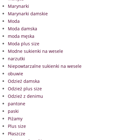
Marynarki
Marynarki damskie
Moda
Moda damska
moda męska
Moda plus size
Modne sukienki na wesele
narzutki
Niepowtarzalne sukienki na wesele
obuwie
Odzież damska
Odzież plus size
Odzież z denimu
pantone
paski
Piżamy
Plus size
Płaszcze