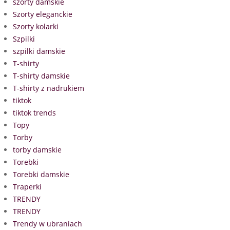
szorty damskie
Szorty eleganckie
Szorty kolarki
Szpilki
szpilki damskie
T-shirty
T-shirty damskie
T-shirty z nadrukiem
tiktok
tiktok trends
Topy
Torby
torby damskie
Torebki
Torebki damskie
Traperki
TRENDY
TRENDY
Trendy w ubraniach