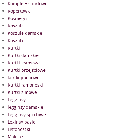
Komplety sportowe
Kopertówki
Kosmetyki
Koszule
Koszule damskie
Koszulki
Kurtki
Kurtki damskie
Kurtki jeansowe
Kurtki przejściowe
kurtki puchowe
Kurtki ramoneski
Kurtki zimowe
Legginsy
legginsy damskie
Legginsy sportowe
Leginsy basic
Listonoszki
Makijaż