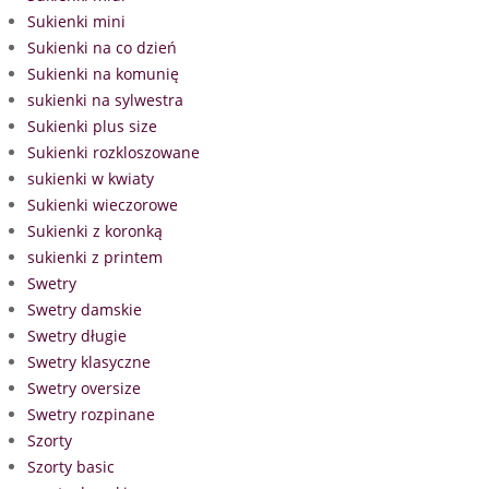
Sukienki mini
Sukienki na co dzień
Sukienki na komunię
sukienki na sylwestra
Sukienki plus size
Sukienki rozkloszowane
sukienki w kwiaty
Sukienki wieczorowe
Sukienki z koronką
sukienki z printem
Swetry
Swetry damskie
Swetry długie
Swetry klasyczne
Swetry oversize
Swetry rozpinane
Szorty
Szorty basic