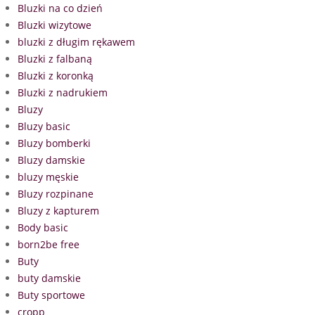
Bluzki na co dzień
Bluzki wizytowe
bluzki z długim rękawem
Bluzki z falbaną
Bluzki z koronką
Bluzki z nadrukiem
Bluzy
Bluzy basic
Bluzy bomberki
Bluzy damskie
bluzy męskie
Bluzy rozpinane
Bluzy z kapturem
Body basic
born2be free
Buty
buty damskie
Buty sportowe
cropp