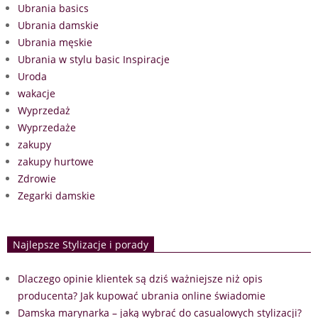
Ubrania basics
Ubrania damskie
Ubrania męskie
Ubrania w stylu basic Inspiracje
Uroda
wakacje
Wyprzedaż
Wyprzedaże
zakupy
zakupy hurtowe
Zdrowie
Zegarki damskie
Najlepsze Stylizacje i porady
Dlaczego opinie klientek są dziś ważniejsze niż opis
producenta? Jak kupować ubrania online świadomie
Damska marynarka – jaką wybrać do casualowych stylizacji?