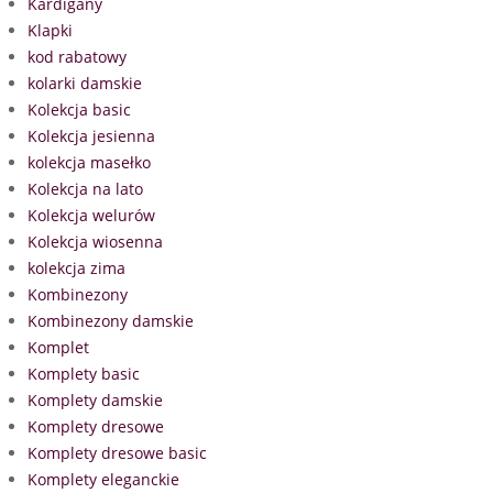
Kardigany
Klapki
kod rabatowy
kolarki damskie
Kolekcja basic
Kolekcja jesienna
kolekcja masełko
Kolekcja na lato
Kolekcja welurów
Kolekcja wiosenna
kolekcja zima
Kombinezony
Kombinezony damskie
Komplet
Komplety basic
Komplety damskie
Komplety dresowe
Komplety dresowe basic
Komplety eleganckie