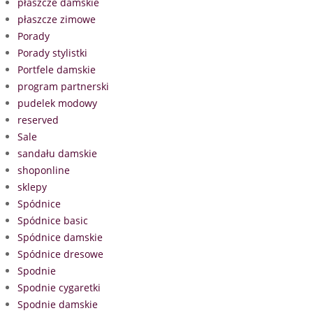
płaszcze damskie
płaszcze zimowe
Porady
Porady stylistki
Portfele damskie
program partnerski
pudelek modowy
reserved
Sale
sandału damskie
shoponline
sklepy
Spódnice
Spódnice basic
Spódnice damskie
Spódnice dresowe
Spodnie
Spodnie cygaretki
Spodnie damskie