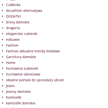
Czółenka
decathlon alternatywa
DODATKI
dresy damskie
drogeria
eleganckie sukienki
eobuwie
Fashion
Fashion aktualne trendy modowe
Garnitury damskie
Home
Hurtownia sukienek
hurtownie odzieżowe
idealne portale do sprzedaży ubrań
Jeans
jeansy damskie
Kamizelki
kamizelki damskie