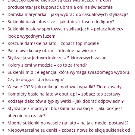
producenta? Jak kupować ubrania online świadomie
Damska marynarka – jaką wybrać do casualowych stylizacji?
Sukienki basic plus size – jak dobrać fason do figury?
Sukienki basic w sportowych stylizacjach – połącz kobiecy
look z wygodnym luzem!
Koszule damskie na lato – zobacz top modele
Pastelowe kolory ubrań – idealne na wiosnę
Stylizacja w jednym kolorze – 5 kluczowych zasad
Kolory ziemi w modzie – co to za trend?
Sukienki midi: elegancja, która wymaga świadomego wyboru.
Czy to długość dla każdego?
Wesele 2026: Jak uniknąć modowej wpadki? Złote zasady
Komplety basic na lato w ebutik.pl – zobacz top zestawy
Rodzaje dekoltów a typ sylwetki – jak dobrać odpowiedni?
Stylizacje z modnymi bluzkami na wakacje – jaki look jest
obecnie na czasie?
Modne sukienki na wesele na lato – na jaki model postawić?
Niepowtarzalne sukienki – zobacz nową kolekcję sukienek od