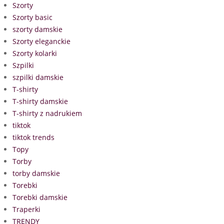
Szorty
Szorty basic
szorty damskie
Szorty eleganckie
Szorty kolarki
Szpilki
szpilki damskie
T-shirty
T-shirty damskie
T-shirty z nadrukiem
tiktok
tiktok trends
Topy
Torby
torby damskie
Torebki
Torebki damskie
Traperki
TRENDY