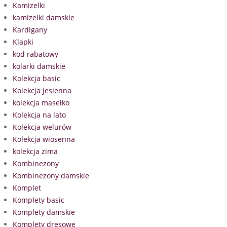
Kamizelki
kamizelki damskie
Kardigany
Klapki
kod rabatowy
kolarki damskie
Kolekcja basic
Kolekcja jesienna
kolekcja masełko
Kolekcja na lato
Kolekcja welurów
Kolekcja wiosenna
kolekcja zima
Kombinezony
Kombinezony damskie
Komplet
Komplety basic
Komplety damskie
Komplety dresowe