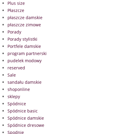
Plus size
Płaszcze
płaszcze damskie
płaszcze zimowe
Porady
Porady stylistki
Portfele damskie
program partnerski
pudelek modowy
reserved
Sale
sandału damskie
shoponline
sklepy
Spódnice
Spódnice basic
Spódnice damskie
Spódnice dresowe
Spodnie