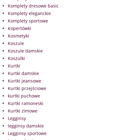
Komplety dresowe basic
Komplety eleganckie
Komplety sportowe
Kopertówki
Kosmetyki
Koszule
Koszule damskie
Koszulki
Kurtki
Kurtki damskie
Kurtki jeansowe
Kurtki przejściowe
kurtki puchowe
Kurtki ramoneski
Kurtki zimowe
Legginsy
legginsy damskie
Legginsy sportowe