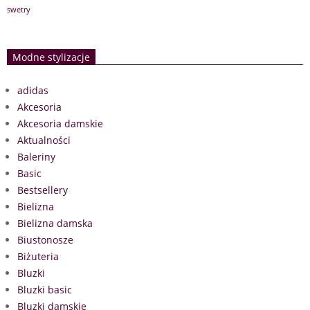
swetry
Modne stylizacje
adidas
Akcesoria
Akcesoria damskie
Aktualności
Baleriny
Basic
Bestsellery
Bielizna
Bielizna damska
Biustonosze
Biżuteria
Bluzki
Bluzki basic
Bluzki damskie