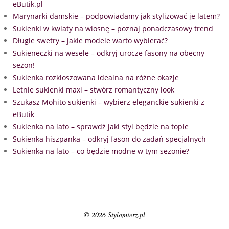
eButik.pl
Marynarki damskie – podpowiadamy jak stylizować je latem?
Sukienki w kwiaty na wiosnę – poznaj ponadczasowy trend
Długie swetry – jakie modele warto wybierać?
Sukieneczki na wesele – odkryj urocze fasony na obecny
sezon!
Sukienka rozkloszowana idealna na różne okazje
Letnie sukienki maxi – stwórz romantyczny look
Szukasz Mohito sukienki – wybierz eleganckie sukienki z
eButik
Sukienka na lato – sprawdź jaki styl będzie na topie
Sukienka hiszpanka – odkryj fason do zadań specjalnych
Sukienka na lato – co będzie modne w tym sezonie?
© 2026 Stylomierz.pl