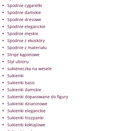
Spodnie cygaretki
Spodnie damskie
Spodnie dresowe
Spodnie eleganckie
Spodnie męskie
Spodnie z ekoskóry
Spodnie z materiału
Stroje kąpielowe
Styl ubioru
sukieneczka na wesele
Sukienki
Sukienki basic
Sukienki damskie
Sukienki dopasowane do figury
Sukienki dzianinowe
Sukienki eleganckie
Sukienki hiszpanki
Sukienki koktajlowe