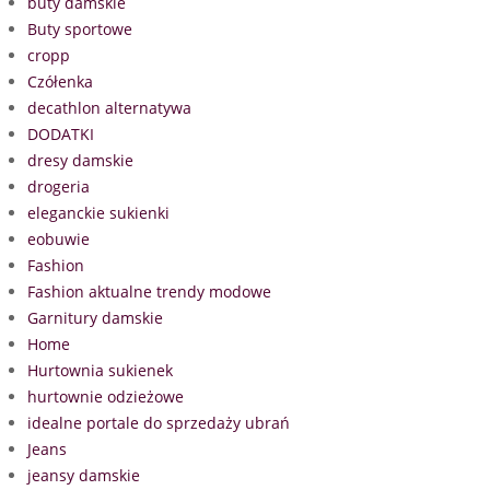
buty damskie
Buty sportowe
cropp
Czółenka
decathlon alternatywa
DODATKI
dresy damskie
drogeria
eleganckie sukienki
eobuwie
Fashion
Fashion aktualne trendy modowe
Garnitury damskie
Home
Hurtownia sukienek
hurtownie odzieżowe
idealne portale do sprzedaży ubrań
Jeans
jeansy damskie