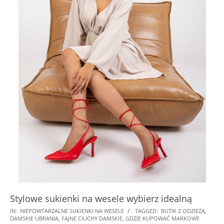
Stylowe sukienki na wesele wybierz idealną
2026-
IN:
NIEPOWTARZALNE SUKIENKI NA WESELE
TAGGED:
BUTIK Z ODZIEŻĄ
,
DAMSKIE UBRANIA
,
FAJNE CIUCHY DAMSKIE
,
GDZIE KUPOWAĆ MARKOWE
02-