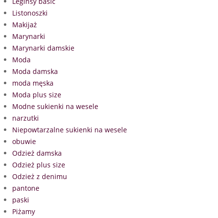
Leginsy basic
Listonoszki
Makijaż
Marynarki
Marynarki damskie
Moda
Moda damska
moda męska
Moda plus size
Modne sukienki na wesele
narzutki
Niepowtarzalne sukienki na wesele
obuwie
Odzież damska
Odzież plus size
Odzież z denimu
pantone
paski
Piżamy