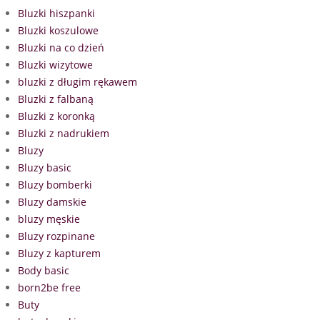
Bluzki hiszpanki
Bluzki koszulowe
Bluzki na co dzień
Bluzki wizytowe
bluzki z długim rękawem
Bluzki z falbaną
Bluzki z koronką
Bluzki z nadrukiem
Bluzy
Bluzy basic
Bluzy bomberki
Bluzy damskie
bluzy męskie
Bluzy rozpinane
Bluzy z kapturem
Body basic
born2be free
Buty