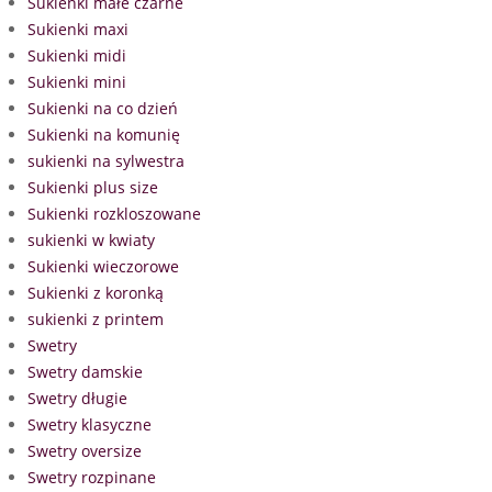
Sukienki małe czarne
Sukienki maxi
Sukienki midi
Sukienki mini
Sukienki na co dzień
Sukienki na komunię
sukienki na sylwestra
Sukienki plus size
Sukienki rozkloszowane
sukienki w kwiaty
Sukienki wieczorowe
Sukienki z koronką
sukienki z printem
Swetry
Swetry damskie
Swetry długie
Swetry klasyczne
Swetry oversize
Swetry rozpinane