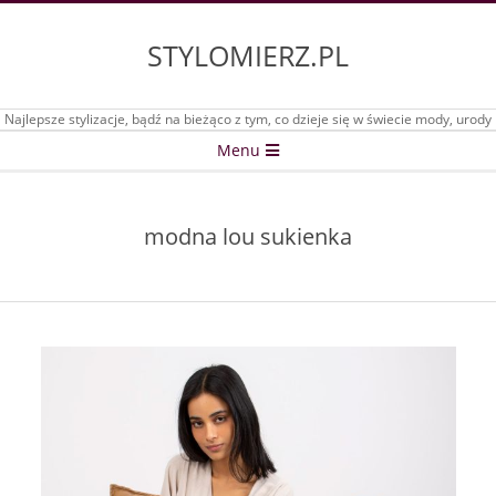
Skip
to
STYLOMIERZ.PL
content
Najlepsze stylizacje, bądź na bieżąco z tym, co dzieje się w świecie mody, urody
Secondary
Menu
Navigation
Menu
modna lou sukienka