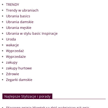
TRENDY
Trendy w ubraniach
Ubrania basics
Ubrania damskie
Ubrania męskie
Ubrania w stylu basic Inspiracje
Uroda
wakacje
Wyprzedaż
Wyprzedaże
zakupy
zakupy hurtowe
Zdrowie
Zegarki damskie
Najlepsze Stylizacje i porady
Dlaczego opinie klientek są dziś ważniejsze niż opis