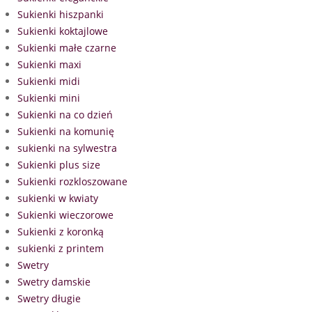
Sukienki hiszpanki
Sukienki koktajlowe
Sukienki małe czarne
Sukienki maxi
Sukienki midi
Sukienki mini
Sukienki na co dzień
Sukienki na komunię
sukienki na sylwestra
Sukienki plus size
Sukienki rozkloszowane
sukienki w kwiaty
Sukienki wieczorowe
Sukienki z koronką
sukienki z printem
Swetry
Swetry damskie
Swetry długie