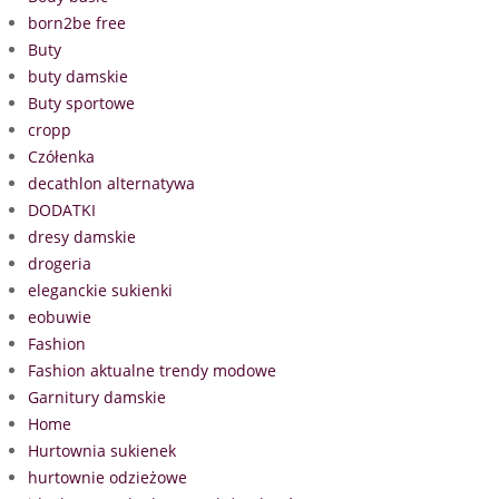
born2be free
Buty
buty damskie
Buty sportowe
cropp
Czółenka
decathlon alternatywa
DODATKI
dresy damskie
drogeria
eleganckie sukienki
eobuwie
Fashion
Fashion aktualne trendy modowe
Garnitury damskie
Home
Hurtownia sukienek
hurtownie odzieżowe