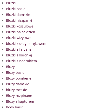
Bluzki
Bluzki basic
Bluzki damskie
Bluzki hiszpanki
Bluzki koszulowe
Bluzki na co dzień
Bluzki wizytowe
bluzki z długim rękawem
Bluzki z falbaną
Bluzki z koronką
Bluzki z nadrukiem
Bluzy
Bluzy basic
Bluzy bomberki
Bluzy damskie
bluzy męskie
Bluzy rozpinane
Bluzy z kapturem
Body basic