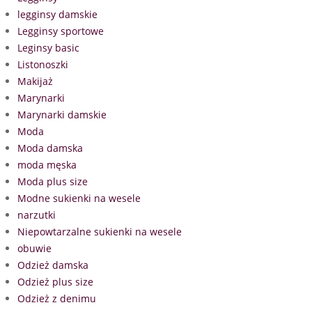
legginsy damskie
Legginsy sportowe
Leginsy basic
Listonoszki
Makijaż
Marynarki
Marynarki damskie
Moda
Moda damska
moda męska
Moda plus size
Modne sukienki na wesele
narzutki
Niepowtarzalne sukienki na wesele
obuwie
Odzież damska
Odzież plus size
Odzież z denimu