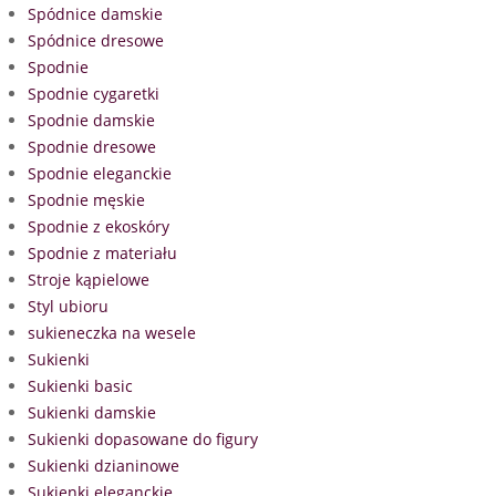
Spódnice damskie
Spódnice dresowe
Spodnie
Spodnie cygaretki
Spodnie damskie
Spodnie dresowe
Spodnie eleganckie
Spodnie męskie
Spodnie z ekoskóry
Spodnie z materiału
Stroje kąpielowe
Styl ubioru
sukieneczka na wesele
Sukienki
Sukienki basic
Sukienki damskie
Sukienki dopasowane do figury
Sukienki dzianinowe
Sukienki eleganckie