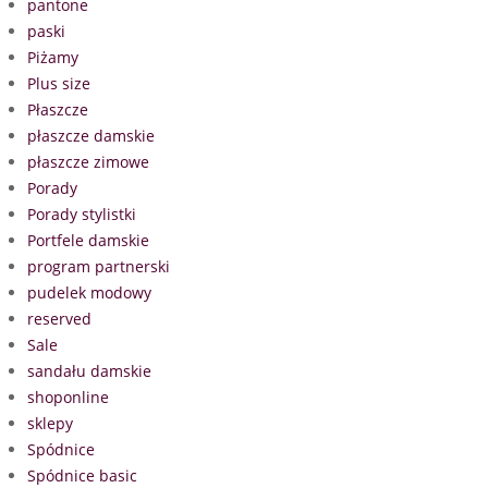
pantone
paski
Piżamy
Plus size
Płaszcze
płaszcze damskie
płaszcze zimowe
Porady
Porady stylistki
Portfele damskie
program partnerski
pudelek modowy
reserved
Sale
sandału damskie
shoponline
sklepy
Spódnice
Spódnice basic