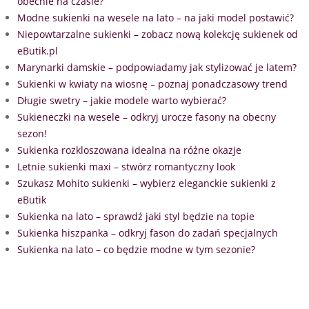
obecnie na czasie?
Modne sukienki na wesele na lato – na jaki model postawić?
Niepowtarzalne sukienki – zobacz nową kolekcję sukienek od
eButik.pl
Marynarki damskie – podpowiadamy jak stylizować je latem?
Sukienki w kwiaty na wiosnę – poznaj ponadczasowy trend
Długie swetry – jakie modele warto wybierać?
Sukieneczki na wesele – odkryj urocze fasony na obecny
sezon!
Sukienka rozkloszowana idealna na różne okazje
Letnie sukienki maxi – stwórz romantyczny look
Szukasz Mohito sukienki – wybierz eleganckie sukienki z
eButik
Sukienka na lato – sprawdź jaki styl będzie na topie
Sukienka hiszpanka – odkryj fason do zadań specjalnych
Sukienka na lato – co będzie modne w tym sezonie?