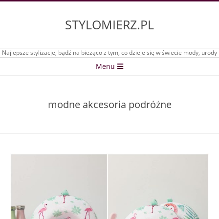
Skip
to
STYLOMIERZ.PL
content
Najlepsze stylizacje, bądź na bieżąco z tym, co dzieje się w świecie mody, urody
Secondary
Menu
Navigation
Menu
modne akcesoria podróżne