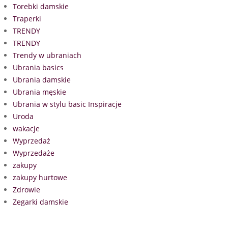
Torebki damskie
Traperki
TRENDY
TRENDY
Trendy w ubraniach
Ubrania basics
Ubrania damskie
Ubrania męskie
Ubrania w stylu basic Inspiracje
Uroda
wakacje
Wyprzedaż
Wyprzedaże
zakupy
zakupy hurtowe
Zdrowie
Zegarki damskie