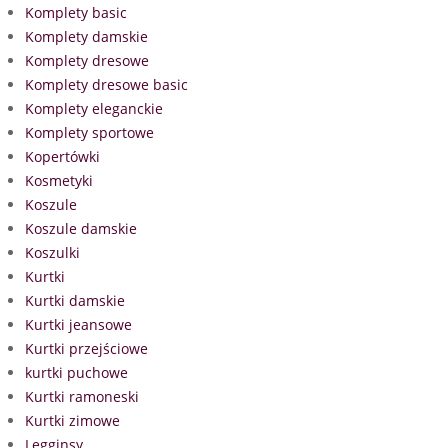
Komplety basic
Komplety damskie
Komplety dresowe
Komplety dresowe basic
Komplety eleganckie
Komplety sportowe
Kopertówki
Kosmetyki
Koszule
Koszule damskie
Koszulki
Kurtki
Kurtki damskie
Kurtki jeansowe
Kurtki przejściowe
kurtki puchowe
Kurtki ramoneski
Kurtki zimowe
Legginsy