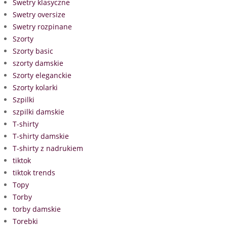
Swetry klasyczne
Swetry oversize
Swetry rozpinane
Szorty
Szorty basic
szorty damskie
Szorty eleganckie
Szorty kolarki
Szpilki
szpilki damskie
T-shirty
T-shirty damskie
T-shirty z nadrukiem
tiktok
tiktok trends
Topy
Torby
torby damskie
Torebki