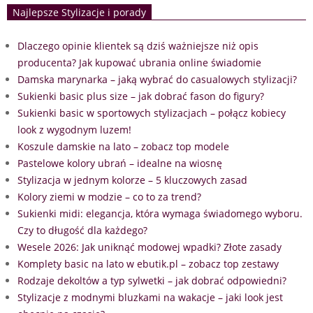
Najlepsze Stylizacje i porady
Dlaczego opinie klientek są dziś ważniejsze niż opis
producenta? Jak kupować ubrania online świadomie
Damska marynarka – jaką wybrać do casualowych stylizacji?
Sukienki basic plus size – jak dobrać fason do figury?
Sukienki basic w sportowych stylizacjach – połącz kobiecy
look z wygodnym luzem!
Koszule damskie na lato – zobacz top modele
Pastelowe kolory ubrań – idealne na wiosnę
Stylizacja w jednym kolorze – 5 kluczowych zasad
Kolory ziemi w modzie – co to za trend?
Sukienki midi: elegancja, która wymaga świadomego wyboru.
Czy to długość dla każdego?
Wesele 2026: Jak uniknąć modowej wpadki? Złote zasady
Komplety basic na lato w ebutik.pl – zobacz top zestawy
Rodzaje dekoltów a typ sylwetki – jak dobrać odpowiedni?
Stylizacje z modnymi bluzkami na wakacje – jaki look jest